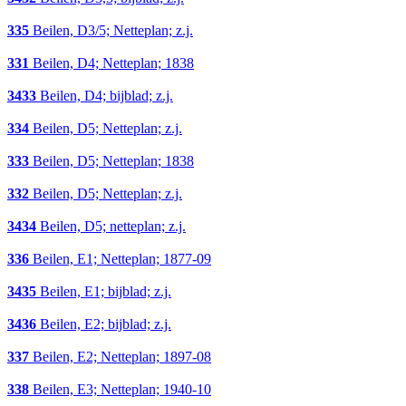
335
Beilen, D3/5; Netteplan; z.j.
331
Beilen, D4; Netteplan; 1838
3433
Beilen, D4; bijblad; z.j.
334
Beilen, D5; Netteplan; z.j.
333
Beilen, D5; Netteplan; 1838
332
Beilen, D5; Netteplan; z.j.
3434
Beilen, D5; netteplan; z.j.
336
Beilen, E1; Netteplan; 1877-09
3435
Beilen, E1; bijblad; z.j.
3436
Beilen, E2; bijblad; z.j.
337
Beilen, E2; Netteplan; 1897-08
338
Beilen, E3; Netteplan; 1940-10