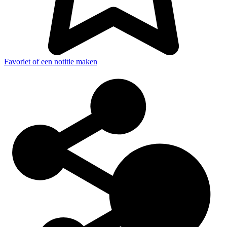
Favoriet of een notitie maken