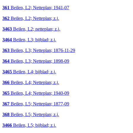
361
Beilen, L2; Netteplan; 1941-07
362
Beilen, L2; Netteplan; z.j.
3463
Beilen, L2; netteplan; z.j.
3464
Beilen, L3; bijblad; z.j.
363
Beilen, L3; Netteplan; 1876-11-29
364
Beilen, L3; Netteplan; 1898-09
3465
Beilen, L4; bijblad; z.j.
366
Beilen, L4; Netteplan; z.j.
365
Beilen, L4; Netteplan; 1940-09
367
Beilen, L5; Netteplan; 1877-09
368
Beilen, L5; Netteplan; z.j.
3466
Beilen, L5; bijblad; z.j.