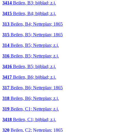
3414
Beilen, B3; bijblad; z.j.
3415
Beilen, B4; bijblad; z.j.
313
Beilen, B4; Netteplan; 1865
315
Beilen, B5; Netteplan; 1865
314
Beilen, B5; Netteplan; z.j.
316
Beilen, B5; Netteplan; z.j.
3416
Beilen, B5; bijblad; z.j.
3417
Beilen, B6; bijblad; z.j.
317
Beilen, B6; Netteplan; 1865
318
Beilen, B6; Netteplan; z.j.
319
Beilen, C1; Netteplan; z.j.
3418
Beilen, C1; bijblad; z.j.
320
Beilen, C2; Netteplan; 1865