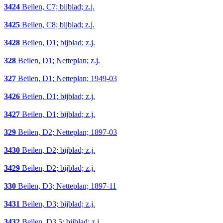
3424
Beilen, C7; bijblad; z.j.
3425
Beilen, C8; bijblad; z.j.
3428
Beilen, D1; bijblad; z.j.
328
Beilen, D1; Netteplan; z.j.
327
Beilen, D1; Netteplan; 1949-03
3426
Beilen, D1; bijblad; z.j.
3427
Beilen, D1; bijblad; z.j.
329
Beilen, D2; Netteplan; 1897-03
3430
Beilen, D2; bijblad; z.j.
3429
Beilen, D2; bijblad; z.j.
330
Beilen, D3; Netteplan; 1897-11
3431
Beilen, D3; bijblad; z.j.
3432
Beilen, D3,5; bijblad; z.j.