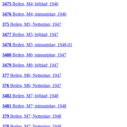
3475
Beilen, M4; bijblad; 1946
3476
Beilen, M4; minuutplan; 1946
375
Beilen, M5; Netteplan; 1947
3477
Beilen, M5; bijblad; 1947
3478
Beilen, M5; minuutplan; 1948-01
3480
Beilen, M6; minuutplan; 1947
3479
Beilen, M6; bijblad; 1947
377
Beilen, M6; Netteplan; 1947
376
Beilen, M6; Netteplan; 1947
3482
Beilen, M7; bijblad; 1948
3481
Beilen, M7; minuutplan; 1948
379
Beilen, M7; Netteplan; 1948
378
Beilen, M7; Netteplan; 1948