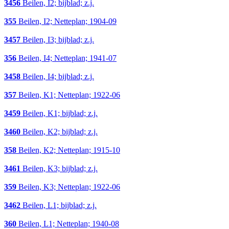
3456
Beilen, I2; bijblad; z.j.
355
Beilen, I2; Netteplan; 1904-09
3457
Beilen, I3; bijblad; z.j.
356
Beilen, I4; Netteplan; 1941-07
3458
Beilen, I4; bijblad; z.j.
357
Beilen, K1; Netteplan; 1922-06
3459
Beilen, K1; bijblad; z.j.
3460
Beilen, K2; bijblad; z.j.
358
Beilen, K2; Netteplan; 1915-10
3461
Beilen, K3; bijblad; z.j.
359
Beilen, K3; Netteplan; 1922-06
3462
Beilen, L1; bijblad; z.j.
360
Beilen, L1; Netteplan; 1940-08