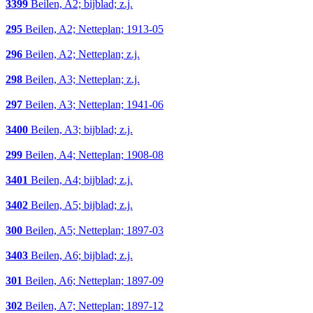
3399
Beilen, A2; bijblad; z.j.
295
Beilen, A2; Netteplan; 1913-05
296
Beilen, A2; Netteplan; z.j.
298
Beilen, A3; Netteplan; z.j.
297
Beilen, A3; Netteplan; 1941-06
3400
Beilen, A3; bijblad; z.j.
299
Beilen, A4; Netteplan; 1908-08
3401
Beilen, A4; bijblad; z.j.
3402
Beilen, A5; bijblad; z.j.
300
Beilen, A5; Netteplan; 1897-03
3403
Beilen, A6; bijblad; z.j.
301
Beilen, A6; Netteplan; 1897-09
302
Beilen, A7; Netteplan; 1897-12