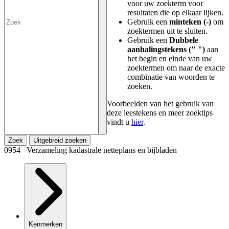
voor uw zoekterm voor
resultaten die op elkaar lijken.
Gebruik een
minteken (-)
om
zoektermen uit te sluiten.
Gebruik een
Dubbele
aanhalingstekens (" ")
aan
het begin en einde van uw
zoektermen om naar de exacte
combinatie van woorden te
zoeken.
Voorbeelden van het gebruik van
deze leestekens en meer zoektips
vindt u
hier
.
Zoek
Uitgebreid zoeken
0954 Verzameling kadastrale netteplans en bijbladen
Kenmerken