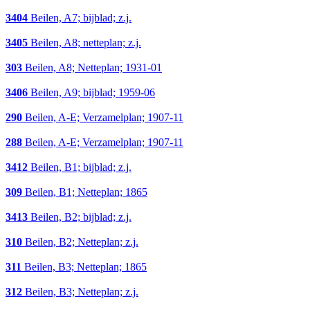
3404
Beilen, A7; bijblad; z.j.
3405
Beilen, A8; netteplan; z.j.
303
Beilen, A8; Netteplan; 1931-01
3406
Beilen, A9; bijblad; 1959-06
290
Beilen, A-E; Verzamelplan; 1907-11
288
Beilen, A-E; Verzamelplan; 1907-11
3412
Beilen, B1; bijblad; z.j.
309
Beilen, B1; Netteplan; 1865
3413
Beilen, B2; bijblad; z.j.
310
Beilen, B2; Netteplan; z.j.
311
Beilen, B3; Netteplan; 1865
312
Beilen, B3; Netteplan; z.j.