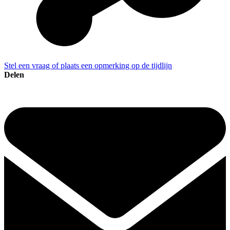
Stel een vraag of plaats een opmerking op de tijdlijn
Delen