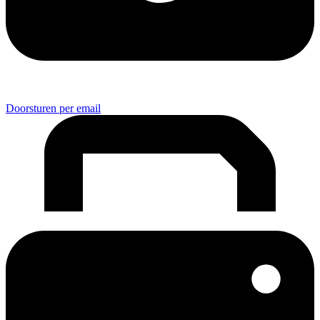
Doorsturen per email