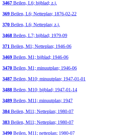
3467
Beilen, L6; bijblad; z.j.
369
Beilen, L6; Netteplan; 1876-02-22
370
Beilen, L6; Netteplan; z.j.
3468
Beilen, L7; bijblad; 1979-09
371
Beilen, M1; Netteplan; 1946-06
3469
Beilen, M1; bijblad; 1946-06
3470
Beilen, M1; minuutplan; 1946-06
3487
Beilen, M10; minuutplan; 1947-01-01
3488
Beilen, M10; bijblad; 1947-01-14
3489
Beilen, M11; minuutplan; 1947
384
Beilen, M11; Netteplan; 1980-07
383
Beilen, M11; Netteplan; 1980-07
3490
Beilen, M11; netteplan; 1980-07