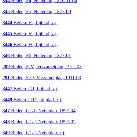
344
Beilen, F4; Netteplan; 1876-11-04
345
Beilen, F5; Netteplan; 1877-09
3444
Beilen, F5; bijblad; z.j.
3445
Beilen, F5; bijblad; z.j.
3446
Beilen, F6; bijblad; z.j.
346
Beilen, F6; Netteplan; 1877-01
289
Beilen, F-M; Verzamelplan; 1911-03
291
Beilen, F-Q; Verzamelplan; 1911-03
3447
Beilen, G1; bijblad; z.j.
3449
Beilen, G1/1; bijblad; z.j.
347
Beilen, G1/1; Netteplan; 1897-04
348
Beilen, G1/2; Netteplan; 1897-05
349
Beilen, G1/2; Netteplan; z.j.