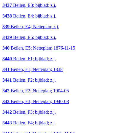
3437
Beilen, E3; bijblad; z.j.
3438
Beilen, E4; bijblad; z.j.
339
Beilen, E4; Netteplan; z.j.
3439
Beilen, E5; bijblad; z.j.
340
Beilen, E5; Netteplan; 1876-11-15
3440
Beilen, F1; bijblad; z.j.
341
Beilen, F1; Netteplan; 1838
3441
Beilen, F2; bijblad; z.j.
342
Beilen, F2; Netteplan; 1904-05
343
Beilen, F3; Netteplan; 1940-08
3442
Beilen, F3; bijblad; z.j.
3443
Beilen, F4; bijblad; z.j.