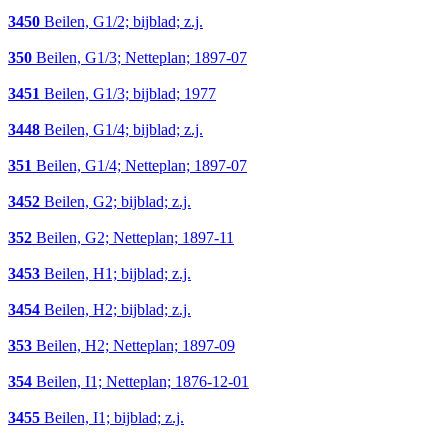
3450
Beilen, G1/2; bijblad; z.j.
350
Beilen, G1/3; Netteplan; 1897-07
3451
Beilen, G1/3; bijblad; 1977
3448
Beilen, G1/4; bijblad; z.j.
351
Beilen, G1/4; Netteplan; 1897-07
3452
Beilen, G2; bijblad; z.j.
352
Beilen, G2; Netteplan; 1897-11
3453
Beilen, H1; bijblad; z.j.
3454
Beilen, H2; bijblad; z.j.
353
Beilen, H2; Netteplan; 1897-09
354
Beilen, I1; Netteplan; 1876-12-01
3455
Beilen, I1; bijblad; z.j.