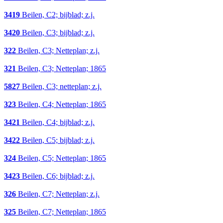
3419
Beilen, C2; bijblad; z.j.
3420
Beilen, C3; bijblad; z.j.
322
Beilen, C3; Netteplan; z.j.
321
Beilen, C3; Netteplan; 1865
5827
Beilen, C3; netteplan; z.j.
323
Beilen, C4; Netteplan; 1865
3421
Beilen, C4; bijblad; z.j.
3422
Beilen, C5; bijblad; z.j.
324
Beilen, C5; Netteplan; 1865
3423
Beilen, C6; bijblad; z.j.
326
Beilen, C7; Netteplan; z.j.
325
Beilen, C7; Netteplan; 1865