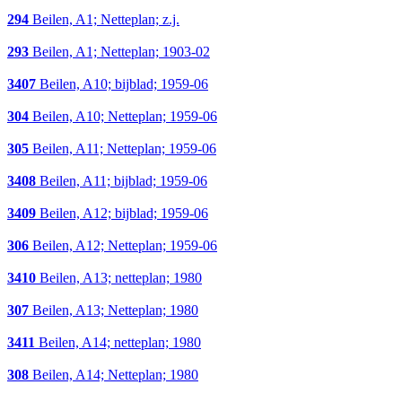
294
Beilen, A1; Netteplan; z.j.
293
Beilen, A1; Netteplan; 1903-02
3407
Beilen, A10; bijblad; 1959-06
304
Beilen, A10; Netteplan; 1959-06
305
Beilen, A11; Netteplan; 1959-06
3408
Beilen, A11; bijblad; 1959-06
3409
Beilen, A12; bijblad; 1959-06
306
Beilen, A12; Netteplan; 1959-06
3410
Beilen, A13; netteplan; 1980
307
Beilen, A13; Netteplan; 1980
3411
Beilen, A14; netteplan; 1980
308
Beilen, A14; Netteplan; 1980