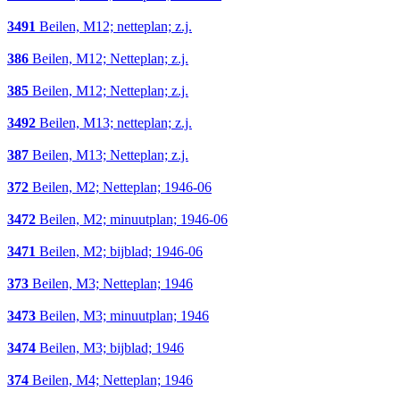
3491
Beilen, M12; netteplan; z.j.
386
Beilen, M12; Netteplan; z.j.
385
Beilen, M12; Netteplan; z.j.
3492
Beilen, M13; netteplan; z.j.
387
Beilen, M13; Netteplan; z.j.
372
Beilen, M2; Netteplan; 1946-06
3472
Beilen, M2; minuutplan; 1946-06
3471
Beilen, M2; bijblad; 1946-06
373
Beilen, M3; Netteplan; 1946
3473
Beilen, M3; minuutplan; 1946
3474
Beilen, M3; bijblad; 1946
374
Beilen, M4; Netteplan; 1946