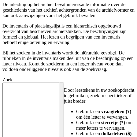
De inleiding op het archief bevat interessante informatie over de
geschiedenis van het archief, achtergronden van de archiefvormer en
kan ook aanwijzingen voor het gebruik bevatten.
De inventaris of plaatsingslijst is een hiërarchisch opgebouwd
overzicht van beschreven archiefstukken. De beschrijvingen zijn
formeel en globaal. Het lezen en begrijpen van een inventaris
behoeft enige oefening en ervaring.
Bij het zoeken in de inventaris wordt de hiërarchie gevolgd. De
rubrieken in de inventaris maken deel uit van de beschrijving op een
lager niveau. Komt de zoekterm in een hoger niveau voor, dan
voldoen onderliggende niveaus ook aan de zoekvraag.
Zoek
Door leestekens in uw zoekopdracht
te gebruiken, zoekt u specifieker of
juist breder:
Gebruik een
vraagteken (?)
om één letter te vervangen.
Gebruik een
sterretje (*)
om
meer letters te vervangen.
Gebruik een
dollarteken ($)