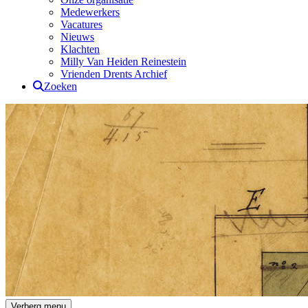
Medewerkers
Vacatures
Nieuws
Klachten
Milly Van Heiden Reinestein
Vrienden Drents Archief
Zoeken
Drents Archief
Verberg menu