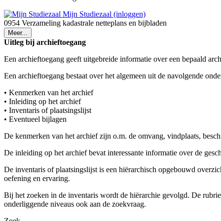
Mijn Studiezaal (inloggen)
0954 Verzameling kadastrale netteplans en bijbladen
Meer...
Uitleg bij archieftoegang
Een archieftoegang geeft uitgebreide informatie over een bepaald arch
Een archieftoegang bestaat over het algemeen uit de navolgende onde
• Kenmerken van het archief
• Inleiding op het archief
• Inventaris of plaatsingslijst
• Eventueel bijlagen
De kenmerken van het archief zijn o.m. de omvang, vindplaats, besch
De inleiding op het archief bevat interessante informatie over de ges
De inventaris of plaatsingslijst is een hiërarchisch opgebouwd overzi
oefening en ervaring.
Bij het zoeken in de inventaris wordt de hiërarchie gevolgd. De rubr
onderliggende niveaus ook aan de zoekvraag.
Zoek