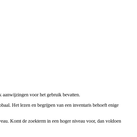
ok aanwijzingen voor het gebruik bevatten.
obaal. Het lezen en begrijpen van een inventaris behoeft enige
niveau. Komt de zoekterm in een hoger niveau voor, dan voldoen