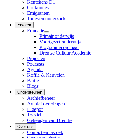
Kentekens D1
Oorkondes
Emigranten
Tarieven onderzoek
Ervaren
Educatie
Primair onderwijs
Voortgezet onderwijs
Programma op maat
Drentse Cultuur Academie
Projecten
Podcasts
Agenda
Koffie & Keuvelen
Bartje
Blogs
Ondersteunen
Archiefbeheer
Archief overdragen
E-depot
Toezicht
Geheugen van Drenthe
Over ons
Contact en bezoek
Onze organisatie