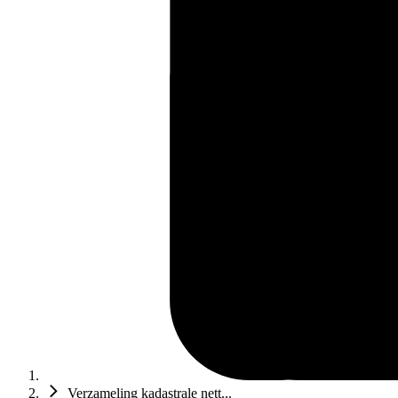
Verzameling kadastrale nett...