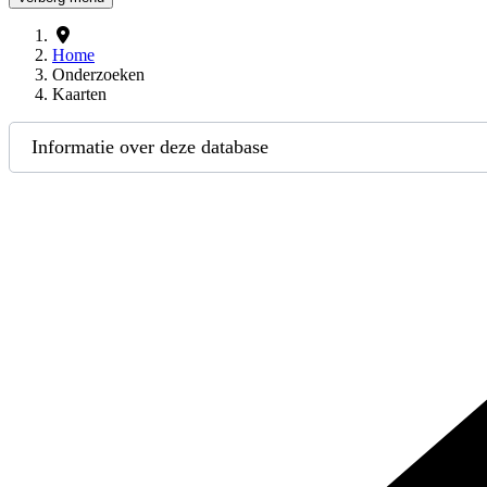
Home
Onderzoeken
Kaarten
Informatie over deze database