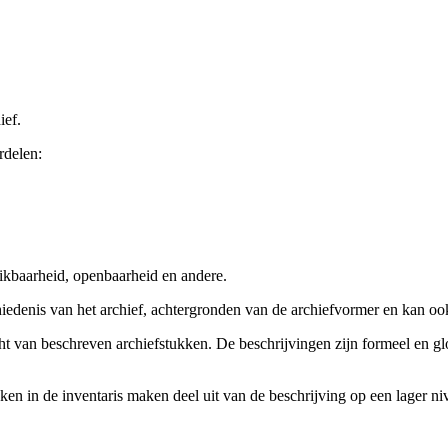
ief.
rdelen:
ikbaarheid, openbaarheid en andere.
chiedenis van het archief, achtergronden van de archiefvormer en kan o
cht van beschreven archiefstukken. De beschrijvingen zijn formeel en gl
ieken in de inventaris maken deel uit van de beschrijving op een lager 