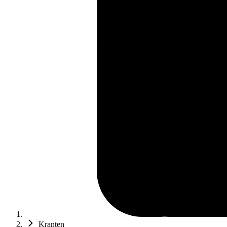
Kranten