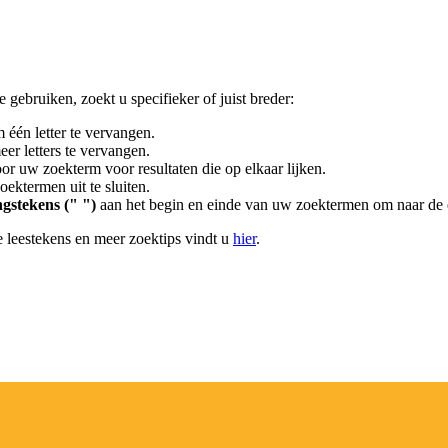
gebruiken, zoekt u specifieker of juist breder:
 één letter te vervangen.
er letters te vervangen.
or uw zoekterm voor resultaten die op elkaar lijken.
ektermen uit te sluiten.
gstekens (" ")
aan het begin en einde van uw zoektermen om naar de 
 leestekens en meer zoektips vindt u
hier
.