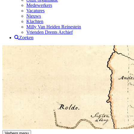
Medewerkers
Vacatures
Nieuws
Klachten
Milly Van Heiden Reinestein
Vrienden Drents Archief
Zoeken
Drents Archief
Verberg menu