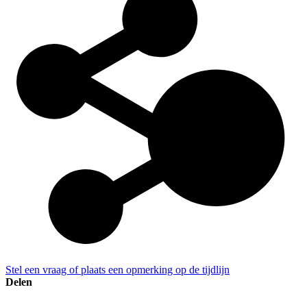
Stel een vraag of plaats een opmerking op de tijdlijn
Delen