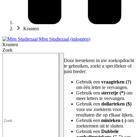
Kranten
Mijn Studiezaal (inloggen)
Kranten
Zoek
Door leestekens in uw zoekopdracht
te gebruiken, zoekt u specifieker of
juist breder:
Gebruik een
vraagteken (?)
om één letter te vervangen.
Gebruik een
sterretje (*)
om
meer letters te vervangen.
Gebruik een
dollarteken ($)
voor uw zoekterm voor
resultaten die op elkaar lijken.
Gebruik een
minteken (-)
om
zoektermen uit te sluiten.
Gebruik een
Dubbele
aanhalingstekens (" ")
aan