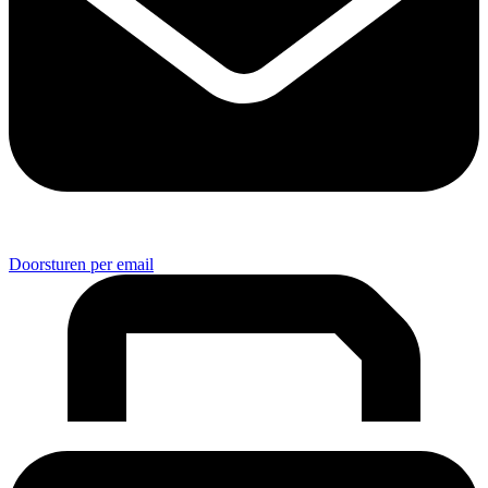
Doorsturen per email