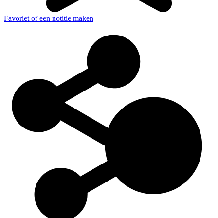
Favoriet of een notitie maken