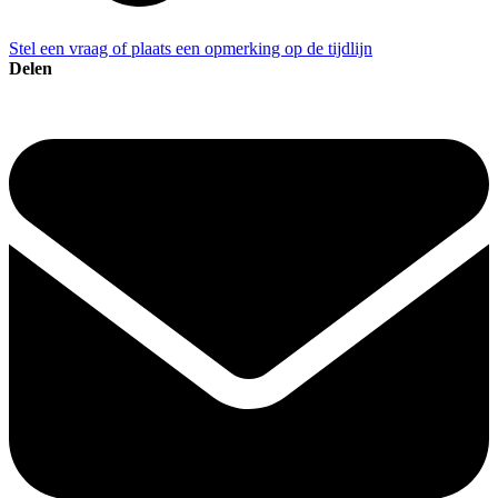
Stel een vraag of plaats een opmerking op de tijdlijn
Delen