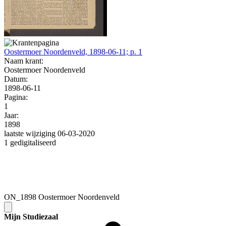
Oostermoer Noordenveld, 1898-06-11; p. 1
Naam krant:
Oostermoer Noordenveld
Datum:
1898-06-11
Pagina:
1
Jaar:
1898
laatste wijziging 06-03-2020
1 gedigitaliseerd
ON_1898 Oostermoer Noordenveld
Mijn Studiezaal