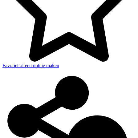
Favoriet of een notitie maken