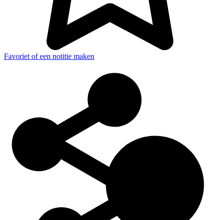
Favoriet of een notitie maken