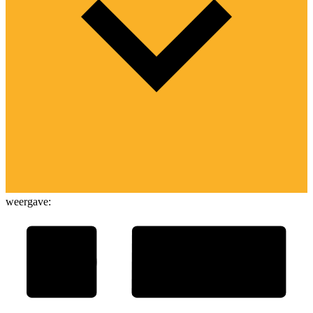
weergave: