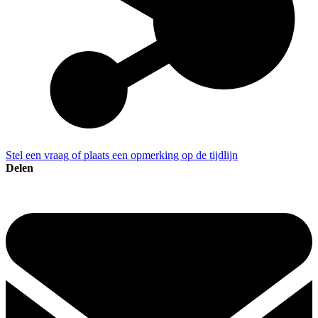
Stel een vraag of plaats een opmerking op de tijdlijn
Delen