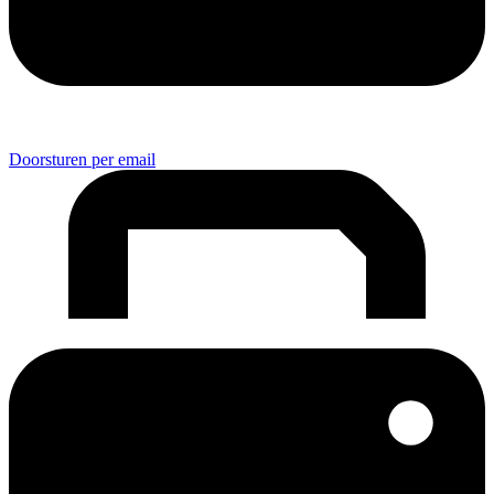
Doorsturen per email