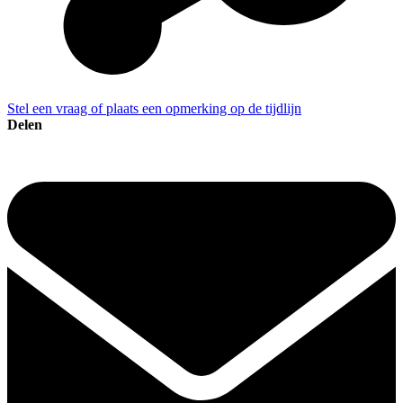
Stel een vraag of plaats een opmerking op de tijdlijn
Delen