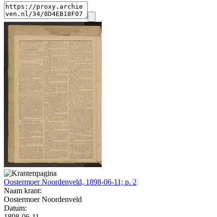
Oostermoer Noordenveld, 1898-06-11; p. 2
Naam krant:
Oostermoer Noordenveld
Datum:
1898-06-11