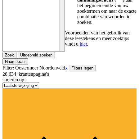
het begin en einde van uw
zoektermen om naar de exacte
combinatie van woorden te
zoeken.
Voorbeelden van het gebruik van
deze leestekens en meer zoektips
vindt u
hier
.
Zoek
Uitgebreid zoeken
Naam krant
Filter:
Oostermoer Noordenveld
x
Filters legen
28.634
krantenpagina's
sorteren op: