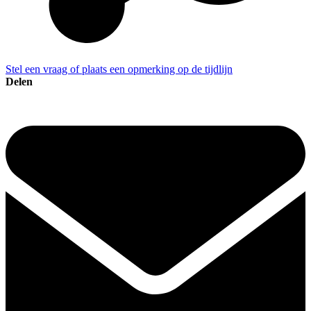
Stel een vraag of plaats een opmerking op de tijdlijn
Delen