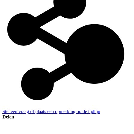
Stel een vraag of plaats een opmerking op de tijdlijn
Delen