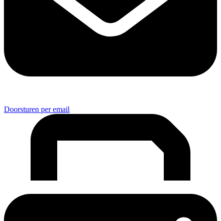
Doorsturen per email