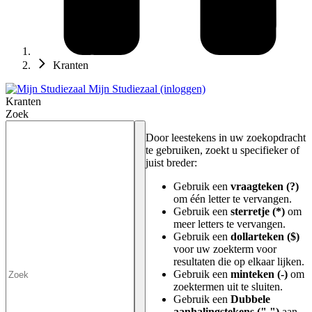
Kranten
Mijn Studiezaal (inloggen)
Kranten
Zoek
Door leestekens in uw zoekopdracht
te gebruiken, zoekt u specifieker of
juist breder:
Gebruik een
vraagteken (?)
om één letter te vervangen.
Gebruik een
sterretje (*)
om
meer letters te vervangen.
Gebruik een
dollarteken ($)
voor uw zoekterm voor
resultaten die op elkaar lijken.
Gebruik een
minteken (-)
om
zoektermen uit te sluiten.
Gebruik een
Dubbele
aanhalingstekens (" ")
aan