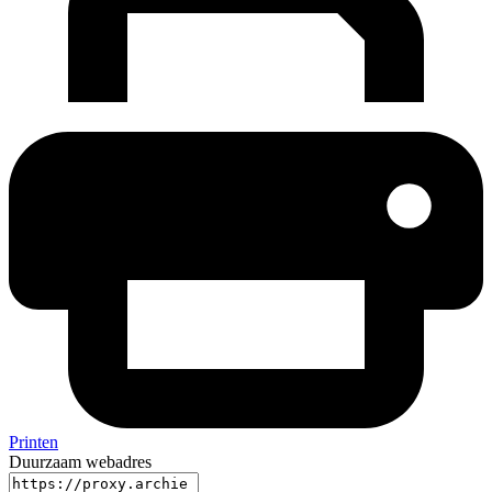
Printen
Duurzaam webadres