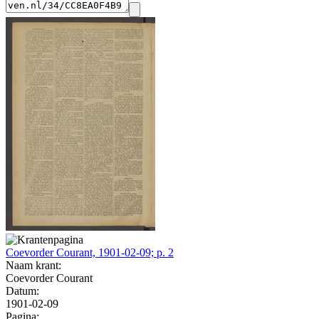
Coevorder Courant, 1901-02-09; p. 2
Naam krant:
Coevorder Courant
Datum:
1901-02-09
Pagina: