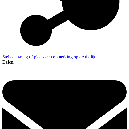
Stel een vraag of plaats een opmerking op de tijdlijn
Delen