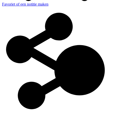
Favoriet of een notitie maken