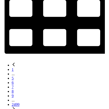
1
...
5
6
7
8
9
...
2499