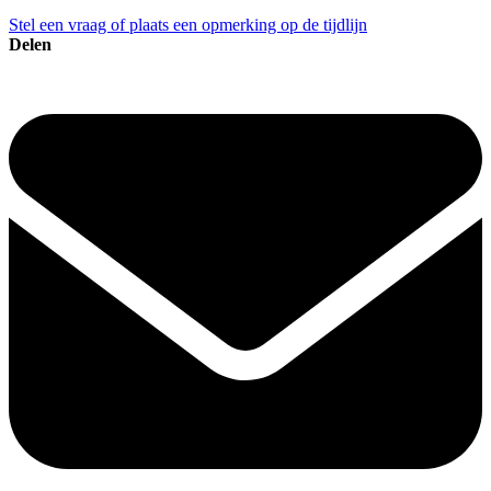
Stel een vraag of plaats een opmerking op de tijdlijn
Delen