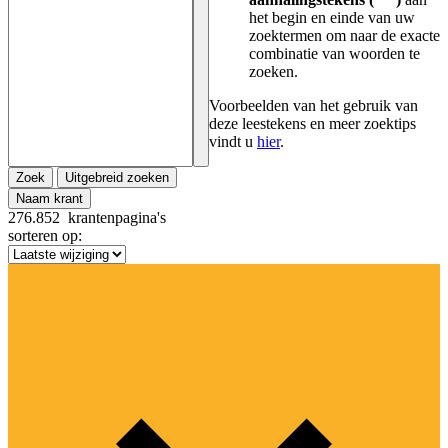
het begin en einde van uw
zoektermen om naar de exacte
combinatie van woorden te
zoeken.
Voorbeelden van het gebruik van
deze leestekens en meer zoektips
vindt u
hier
.
Zoek
Uitgebreid zoeken
Naam krant
276.852
krantenpagina's
sorteren op: