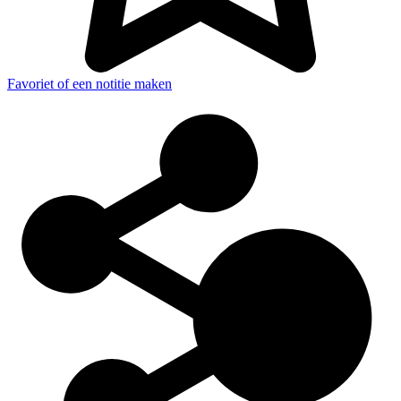
Favoriet of een notitie maken