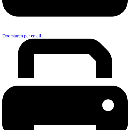
Doorsturen per email