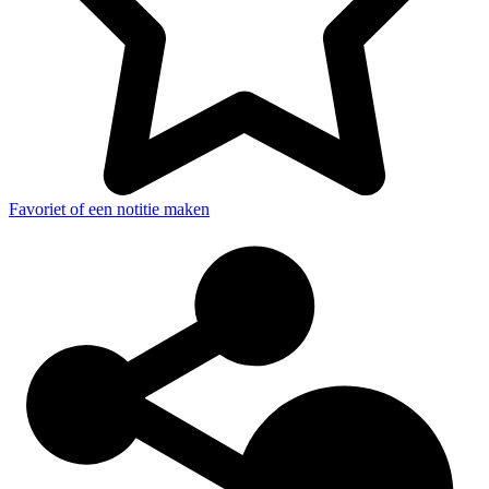
Favoriet of een notitie maken