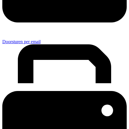
Doorsturen per email