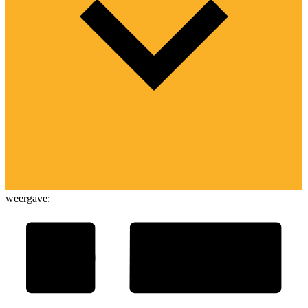
weergave: