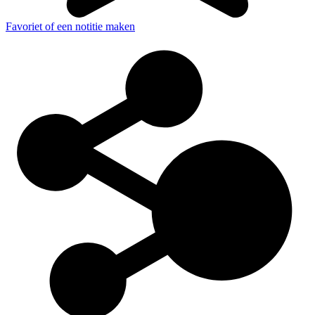
Favoriet of een notitie maken