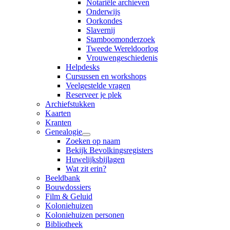
Notariële archieven
Onderwijs
Oorkondes
Slavernij
Stamboomonderzoek
Tweede Wereldoorlog
Vrouwengeschiedenis
Helpdesks
Cursussen en workshops
Veelgestelde vragen
Reserveer je plek
Archiefstukken
Kaarten
Kranten
Genealogie
Zoeken op naam
Bekijk Bevolkingsregisters
Huwelijksbijlagen
Wat zit erin?
Beeldbank
Bouwdossiers
Film & Geluid
Koloniehuizen
Koloniehuizen personen
Bibliotheek