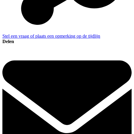
Stel een vraag of plaats een opmerking op de tijdlijn
Delen