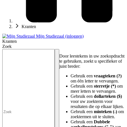
Kranten
Mijn Studiezaal (inloggen)
Kranten
Zoek
Door leestekens in uw zoekopdracht
te gebruiken, zoekt u specifieker of
juist breder:
Gebruik een
vraagteken (?)
om één letter te vervangen.
Gebruik een
sterretje (*)
om
meer letters te vervangen.
Gebruik een
dollarteken ($)
voor uw zoekterm voor
resultaten die op elkaar lijken.
Gebruik een
minteken (-)
om
zoektermen uit te sluiten.
Gebruik een
Dubbele
aanhalingstekens (" ")
aan