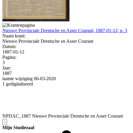
Nieuwe Provinciale Drentsche en Asser Courant, 1887-01-12; p. 3
Naam krant:
Nieuwe Provinciale Drentsche en Asser Courant
Datum:
1887-01-12
Pagina:
3
Jaar:
1887
laatste wijziging 06-03-2020
1 gedigitaliseerd
NPDAC_1887 Nieuwe Provinciale Drentsche en Asser Courant
Mijn Studiezaal