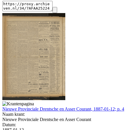
Nieuwe Provinciale Drentsche en Asser Courant, 1887-01-12; p. 4
Naam krant:
Nieuwe Provinciale Drentsche en Asser Courant
Datum:
1887-01-12