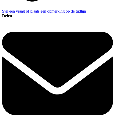
Stel een vraag of plaats een opmerking op de tijdlijn
Delen