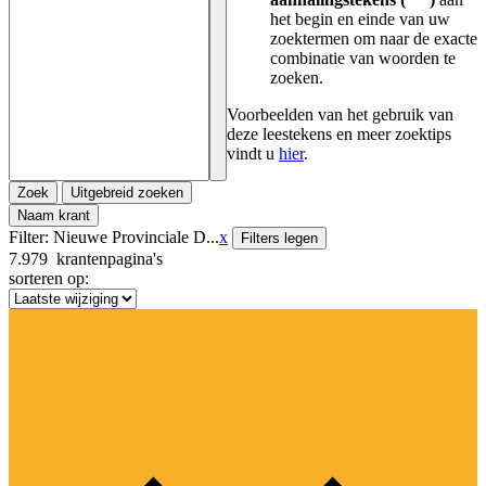
het begin en einde van uw
zoektermen om naar de exacte
combinatie van woorden te
zoeken.
Voorbeelden van het gebruik van
deze leestekens en meer zoektips
vindt u
hier
.
Zoek
Uitgebreid zoeken
Naam krant
Filter:
Nieuwe Provinciale D...
x
Filters legen
7.979
krantenpagina's
sorteren op: