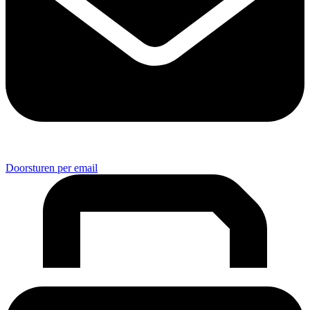
Doorsturen per email