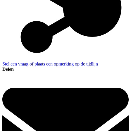
Stel een vraag of plaats een opmerking op de tijdlijn
Delen