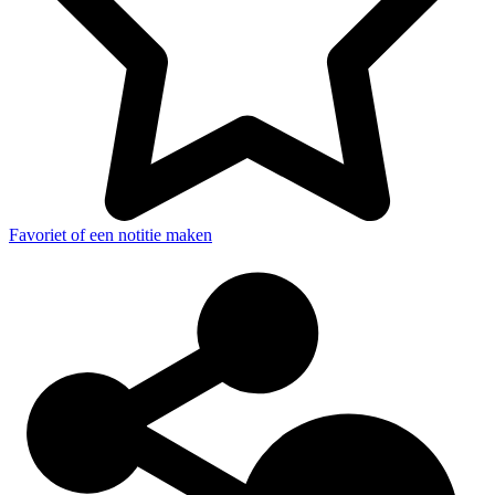
Favoriet of een notitie maken