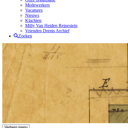
Medewerkers
Vacatures
Nieuws
Klachten
Milly Van Heiden Reinestein
Vrienden Drents Archief
Zoeken
Drents Archief
Verberg menu