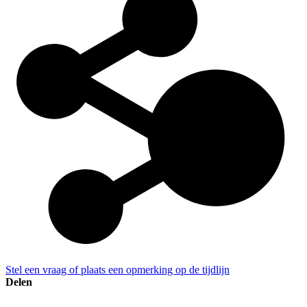
Stel een vraag of plaats een opmerking op de tijdlijn
Delen