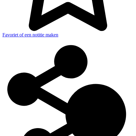
Favoriet of een notitie maken