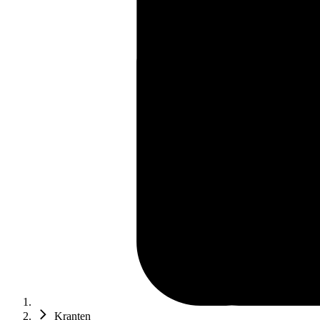
Kranten