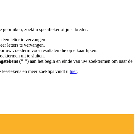
gebruiken, zoekt u specifieker of juist breder:
 één letter te vervangen.
er letters te vervangen.
or uw zoekterm voor resultaten die op elkaar lijken.
ektermen uit te sluiten.
gstekens (" ")
aan het begin en einde van uw zoektermen om naar de 
 leestekens en meer zoektips vindt u
hier
.