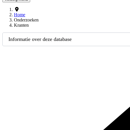
Home
Onderzoeken
Kranten
Informatie over deze database