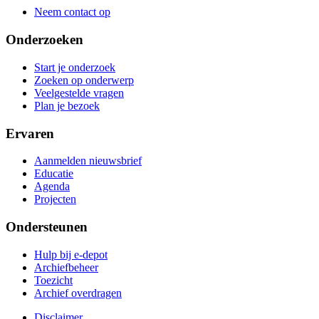
Neem contact op
Onderzoeken
Start je onderzoek
Zoeken op onderwerp
Veelgestelde vragen
Plan je bezoek
Ervaren
Aanmelden nieuwsbrief
Educatie
Agenda
Projecten
Ondersteunen
Hulp bij e-depot
Archiefbeheer
Toezicht
Archief overdragen
Disclaimer