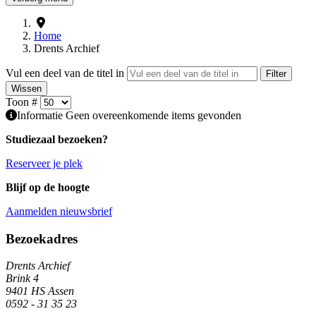
Home
Drents Archief
Vul een deel van de titel in
Filter
Wissen
Toon #
Informatie
Geen overeenkomende items gevonden
Studiezaal bezoeken?
Reserveer je plek
Blijf op de hoogte
Aanmelden nieuwsbrief
Algemene informatie
Bezoekadres
Drents Archief
Brink 4
9401 HS Assen
0592 - 31 35 23