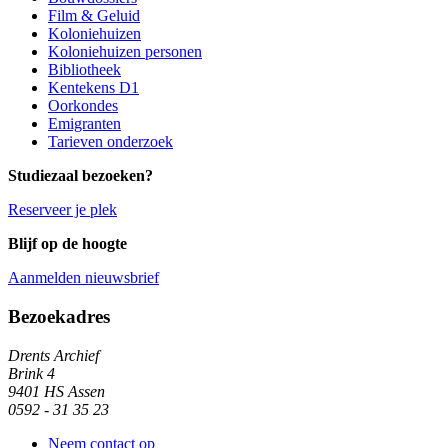
Film & Geluid
Koloniehuizen
Koloniehuizen personen
Bibliotheek
Kentekens D1
Oorkondes
Emigranten
Tarieven onderzoek
Studiezaal bezoeken?
Reserveer je plek
Blijf op de hoogte
Aanmelden nieuwsbrief
Algemene informatie
Bezoekadres
Drents Archief
Brink 4
9401 HS Assen
0592 - 31 35 23
Neem contact op