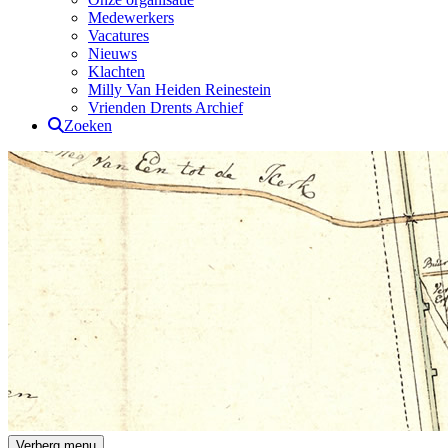
Medewerkers
Vacatures
Nieuws
Klachten
Milly Van Heiden Reinestein
Vrienden Drents Archief
Zoeken
Verberg menu