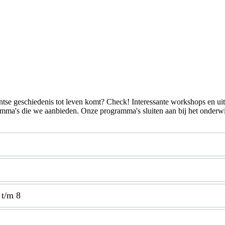
rentse geschiedenis tot leven komt? Check! Interessante workshops en u
ma's die we aanbieden. Onze programma's sluiten aan bij het onderwij
 t/m 8