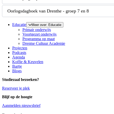
Oorlogsdagboek van Drenthe - groep 7 en 8
Educatie
Meer over: Educatie
Primair onderwijs
Voortgezet onderwijs
Programma op maat
Drentse Cultuur Academie
Projecten
Podcasts
Agenda
Koffie & Keuvelen
Bartje
Blogs
Studiezaal bezoeken?
Reserveer je plek
Blijf op de hoogte
Aanmelden nieuwsbrief