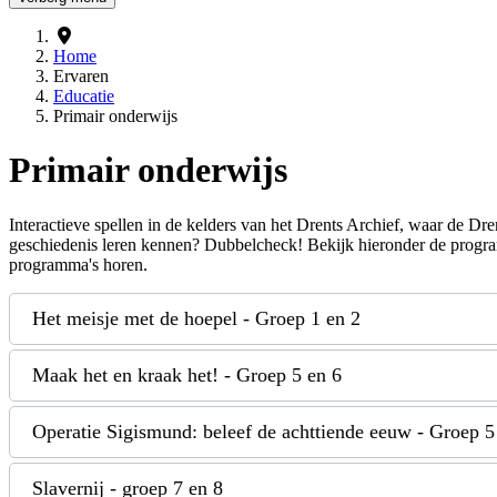
Home
Ervaren
Educatie
Primair onderwijs
Primair onderwijs
Interactieve spellen in de kelders van het Drents Archief, waar de D
geschiedenis leren kennen? Dubbelcheck! Bekijk hieronder de program
programma's horen.
Het meisje met de hoepel - Groep 1 en 2
Maak het en kraak het! - Groep 5 en 6
Operatie Sigismund: beleef de achttiende eeuw - Groep 5
Slavernij - groep 7 en 8