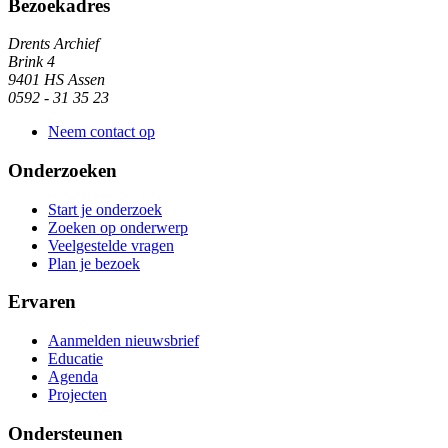
Algemene informatie
Bezoekadres
Drents Archief
Brink 4
9401 HS Assen
0592 - 31 35 23
Neem contact op
Onderzoeken
Start je onderzoek
Zoeken op onderwerp
Veelgestelde vragen
Plan je bezoek
Ervaren
Aanmelden nieuwsbrief
Educatie
Agenda
Projecten
Ondersteunen