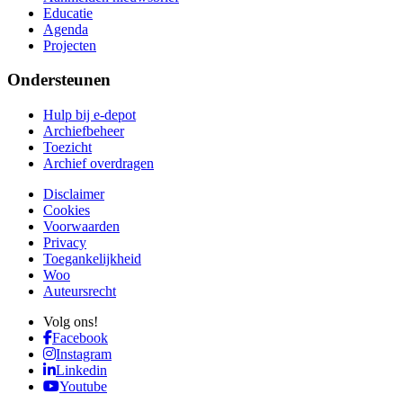
Educatie
Agenda
Projecten
Ondersteunen
Hulp bij e-depot
Archiefbeheer
Toezicht
Archief overdragen
Disclaimer
Cookies
Voorwaarden
Privacy
Toegankelijkheid
Woo
Auteursrecht
Volg ons!
Facebook
Instagram
Linkedin
Youtube