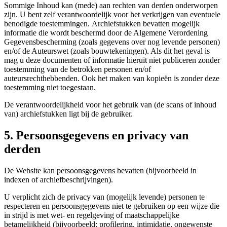
Sommige Inhoud kan (mede) aan rechten van derden onderworpen
zijn. U bent zelf verantwoordelijk voor het verkrijgen van eventuele
benodigde toestemmingen. Archiefstukken bevatten mogelijk
informatie die wordt beschermd door de Algemene Verordening
Gegevensbescherming (zoals gegevens over nog levende personen)
en/of de Auteurswet (zoals bouwtekeningen). Als dit het geval is
mag u deze documenten of informatie hieruit niet publiceren zonder
toestemming van de betrokken personen en/of
auteursrechthebbenden. Ook het maken van kopieën is zonder deze
toestemming niet toegestaan.
De verantwoordelijkheid voor het gebruik van (de scans of inhoud
van) archiefstukken ligt bij de gebruiker.
5. Persoonsgegevens en privacy van
derden
De Website kan persoonsgegevens bevatten (bijvoorbeeld in
indexen of archiefbeschrijvingen).
U verplicht zich de privacy van (mogelijk levende) personen te
respecteren en persoonsgegevens niet te gebruiken op een wijze die
in strijd is met wet- en regelgeving of maatschappelijke
betamelijkheid (bijvoorbeeld: profilering, intimidatie, ongewenste