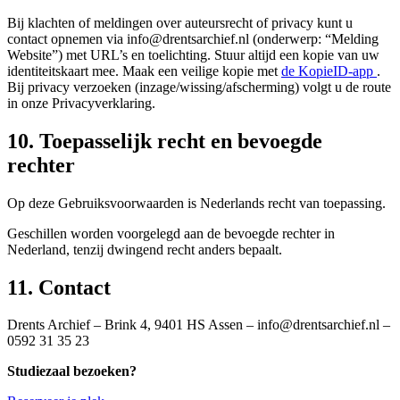
Bij klachten of meldingen over auteursrecht of privacy kunt u
contact opnemen via info@drentsarchief.nl (onderwerp: “Melding
Website”) met URL’s en toelichting. Stuur altijd een kopie van uw
(wor
identiteitskaart mee. Maak een veilige kopie met
de KopieID-app
.
Bij privacy verzoeken (inzage/wissing/afscherming) volgt u de route
in onze Privacyverklaring.
10. Toepasselijk recht en bevoegde
rechter
Op deze Gebruiksvoorwaarden is Nederlands recht van toepassing.
Geschillen worden voorgelegd aan de bevoegde rechter in
Nederland, tenzij dwingend recht anders bepaalt.
11. Contact
Drents Archief – Brink 4, 9401 HS Assen – info@drentsarchief.nl –
0592 31 35 23
Studiezaal bezoeken?