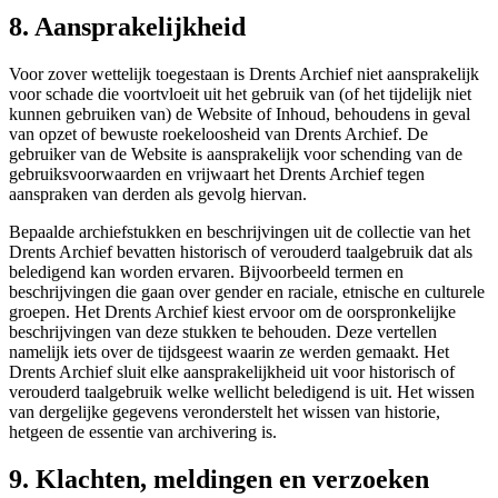
8. Aansprakelijkheid
Voor zover wettelijk toegestaan is Drents Archief niet aansprakelijk
voor schade die voortvloeit uit het gebruik van (of het tijdelijk niet
kunnen gebruiken van) de Website of Inhoud, behoudens in geval
van opzet of bewuste roekeloosheid van Drents Archief. De
gebruiker van de Website is aansprakelijk voor schending van de
gebruiksvoorwaarden en vrijwaart het Drents Archief tegen
aanspraken van derden als gevolg hiervan.
Bepaalde archiefstukken en beschrijvingen uit de collectie van het
Drents Archief bevatten historisch of verouderd taalgebruik dat als
beledigend kan worden ervaren. Bijvoorbeeld termen en
beschrijvingen die gaan over gender en raciale, etnische en culturele
groepen. Het Drents Archief kiest ervoor om de oorspronkelijke
beschrijvingen van deze stukken te behouden. Deze vertellen
namelijk iets over de tijdsgeest waarin ze werden gemaakt. Het
Drents Archief sluit elke aansprakelijkheid uit voor historisch of
verouderd taalgebruik welke wellicht beledigend is uit. Het wissen
van dergelijke gegevens veronderstelt het wissen van historie,
hetgeen de essentie van archivering is.
9. Klachten, meldingen en verzoeken