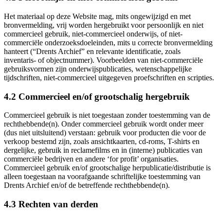
Het materiaal op deze Website mag, mits ongewijzigd en met
bronvermelding, vrij worden hergebruikt voor persoonlijk en niet
commercieel gebruik, niet-commercieel onderwijs, of niet-
commerciële onderzoeksdoeleinden, mits u correcte bronvermelding
hanteert (“Drents Archief” en relevante identificatie, zoals
inventaris- of objectnummer). Voorbeelden van niet-commerciële
gebruiksvormen zijn onderwijspublicaties, wetenschappelijke
tijdschriften, niet-commercieel uitgegeven proefschriften en scripties.
4.2 Commercieel en/of grootschalig hergebruik
Commercieel gebruik is niet toegestaan zonder toestemming van de
rechthebbende(n). Onder commercieel gebruik wordt onder meer
(dus niet uitsluitend) verstaan: gebruik voor producten die voor de
verkoop bestemd zijn, zoals ansichtkaarten, cd-roms, T-shirts en
dergelijke, gebruik in reclamefilms en in (interne) publicaties van
commerciële bedrijven en andere ‘for profit’ organisaties.
Commercieel gebruik en/of grootschalige herpublicatie/distributie is
alleen toegestaan na voorafgaande schriftelijke toestemming van
Drents Archief en/of de betreffende rechthebbende(n).
4.3 Rechten van derden