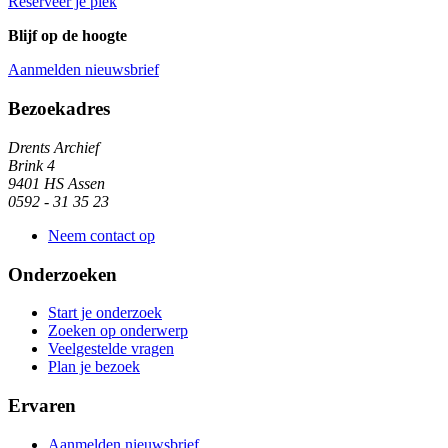
Reserveer je plek
Blijf op de hoogte
Aanmelden nieuwsbrief
Algemene informatie
Bezoekadres
Drents Archief
Brink 4
9401 HS Assen
0592 - 31 35 23
Neem contact op
Onderzoeken
Start je onderzoek
Zoeken op onderwerp
Veelgestelde vragen
Plan je bezoek
Ervaren
Aanmelden nieuwsbrief