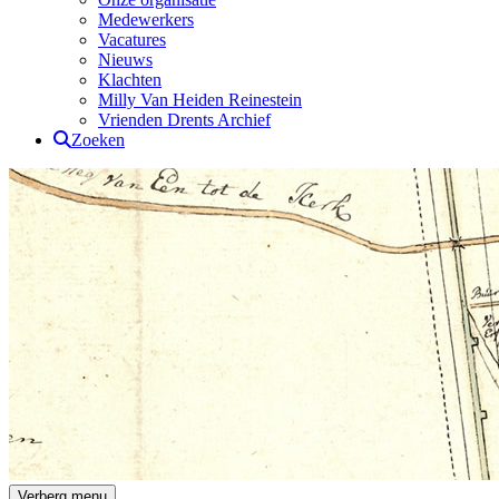
Medewerkers
Vacatures
Nieuws
Klachten
Milly Van Heiden Reinestein
Vrienden Drents Archief
Zoeken
Verberg menu