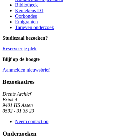
Bibliotheek
Kentekens D1
Oorkondes
Emigranten
Tarieven onderzoek
Studiezaal bezoeken?
Reserveer je plek
Blijf op de hoogte
Aanmelden nieuwsbrief
Algemene informatie
Bezoekadres
Drents Archief
Brink 4
9401 HS Assen
0592 - 31 35 23
Neem contact op
Onderzoeken