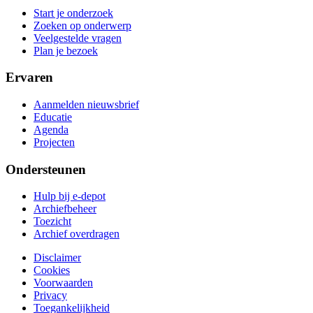
Start je onderzoek
Zoeken op onderwerp
Veelgestelde vragen
Plan je bezoek
Ervaren
Aanmelden nieuwsbrief
Educatie
Agenda
Projecten
Ondersteunen
Hulp bij e-depot
Archiefbeheer
Toezicht
Archief overdragen
Disclaimer
Cookies
Voorwaarden
Privacy
Toegankelijkheid