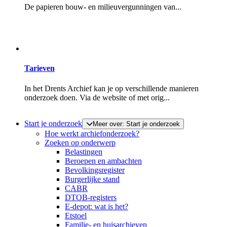
De papieren bouw- en milieuvergunningen van...
Tarieven
In het Drents Archief kan je op verschillende manieren
onderzoek doen. Via de website of met orig...
Start je onderzoek
Meer over: Start je onderzoek
Hoe werkt archiefonderzoek?
Zoeken op onderwerp
Belastingen
Beroepen en ambachten
Bevolkingsregister
Burgerlijke stand
CABR
DTOB-registers
E-depot: wat is het?
Etstoel
Familie- en huisarchieven