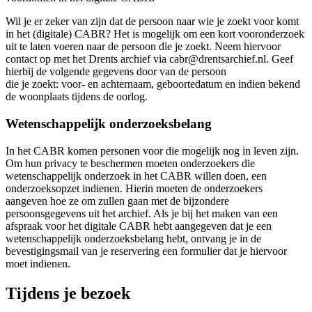
Wil je er zeker van zijn dat de persoon naar wie je zoekt voor komt
in het (digitale) CABR? Het is mogelijk om een kort vooronderzoek
uit te laten voeren naar de persoon die je zoekt. Neem hiervoor
contact op met het Drents archief via cabr@drentsarchief.nl. Geef
hierbij de volgende gegevens door van de persoon
die je zoekt: voor- en achternaam, geboortedatum en indien bekend
de woonplaats tijdens de oorlog.
Wetenschappelijk onderzoeksbelang
In het CABR komen personen voor die mogelijk nog in leven zijn.
Om hun privacy te beschermen moeten onderzoekers die
wetenschappelijk onderzoek in het CABR willen doen, een
onderzoeksopzet indienen. Hierin moeten de onderzoekers
aangeven hoe ze om zullen gaan met de bijzondere
persoonsgegevens uit het archief. Als je bij het maken van een
afspraak voor het digitale CABR hebt aangegeven dat je een
wetenschappelijk onderzoeksbelang hebt, ontvang je in de
bevestigingsmail van je reservering een formulier dat je hiervoor
moet indienen.
Tijdens je bezoek