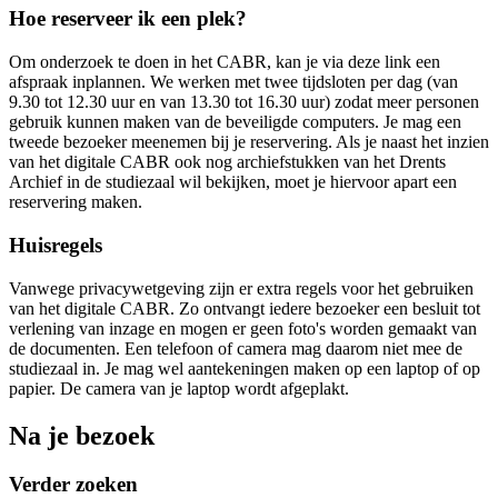
Hoe reserveer ik een plek?
Om onderzoek te doen in het CABR, kan je via deze link een
afspraak inplannen. We werken met twee tijdsloten per dag (van
9.30 tot 12.30 uur en van 13.30 tot 16.30 uur) zodat meer personen
gebruik kunnen maken van de beveiligde computers. Je mag een
tweede bezoeker meenemen bij je reservering. Als je naast het inzien
van het digitale CABR ook nog archiefstukken van het Drents
Archief in de studiezaal wil bekijken, moet je hiervoor apart een
reservering maken.
Huisregels
Vanwege privacywetgeving zijn er extra regels voor het gebruiken
van het digitale CABR. Zo ontvangt iedere bezoeker een besluit tot
verlening van inzage en mogen er geen foto's worden gemaakt van
de documenten. Een telefoon of camera mag daarom niet mee de
studiezaal in. Je mag wel aantekeningen maken op een laptop of op
papier. De camera van je laptop wordt afgeplakt.
Na je bezoek
Verder zoeken