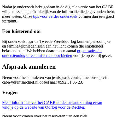
Nadat je onderzoek hebt gedaan in de digitale versie van het CABR
wil je misschien, afhankelijk van de informatie die je gevonden hebt,
meer weten. Onze
tips voor verder onderzoek
vormen dan een goed
startpunt.
Een luisterend oor
Bij onderzoek naar de Tweede Wereldoorlog kunnen persoonlijke
en familiegeschiedenissen aan het licht komen die emotioneel
belastend zijn. We hebben daarom een aantal
organisaties die
ondersteuning of een luisterend oor bieden
voor je op een rij gezet.
Afspraak annuleren
Neem voor het annuleren van je afspraak contact met ons op via
cabr@drentsarchief.nl of bel naar 0592 31 35 23.
Vragen
Meer informatie over het CABR en de totstandkoming ervan
(wordt geopend in 
vind je op
de website van Oorlog voor de Rechter.
Neem voor vragen over het reserveren van een plek