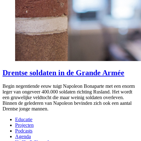
Drentse soldaten in de Grande Armée
Begin negentiende eeuw tuigt Napoleon Bonaparte met een enorm
leger van ongeveer 400.000 soldaten richting Rusland. Het wordt
een gruwelijke veldtocht die maar weinig soldaten overleven.
Binnen de gelederen van Napoleon bevinden zich ook een aantal
Drentse jonge mannen.
Educatie
Projecten
Podcasts
Agenda