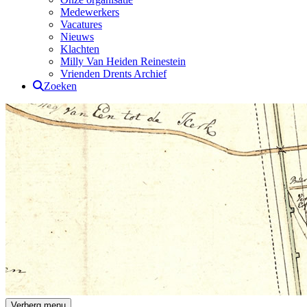
Medewerkers
Vacatures
Nieuws
Klachten
Milly Van Heiden Reinestein
Vrienden Drents Archief
Zoeken
Verberg menu