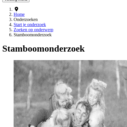
Home
Onderzoeken
Start je onderzoek
Zoeken op onderwerp
Stamboomonderzoek
Stamboomonderzoek