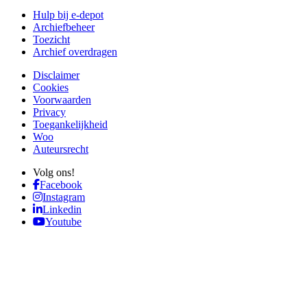
Hulp bij e-depot
Archiefbeheer
Toezicht
Archief overdragen
Disclaimer
Cookies
Voorwaarden
Privacy
Toegankelijkheid
Woo
Auteursrecht
Volg ons!
Facebook
Instagram
Linkedin
Youtube