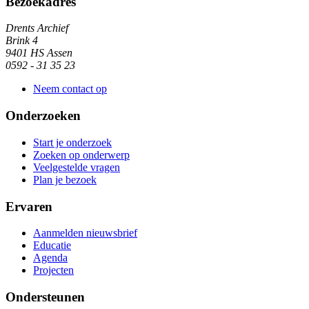
Algemene informatie
Bezoekadres
Drents Archief
Brink 4
9401 HS Assen
0592 - 31 35 23
Neem contact op
Onderzoeken
Start je onderzoek
Zoeken op onderwerp
Veelgestelde vragen
Plan je bezoek
Ervaren
Aanmelden nieuwsbrief
Educatie
Agenda
Projecten
Ondersteunen