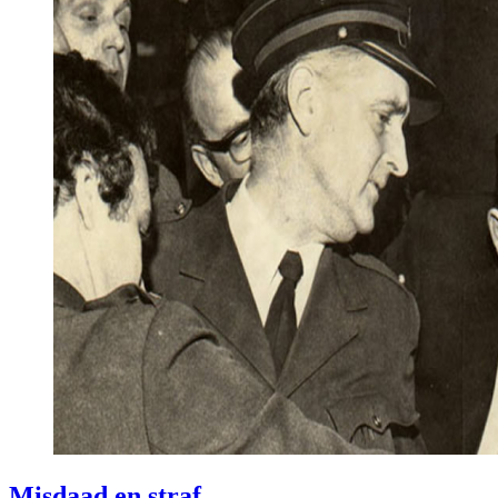
Misdaad en straf