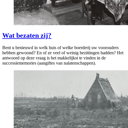
Wat bezaten zij?
Bent u benieuwd in welk huis of welke boerderij uw voorouders
hebben gewoond? En of ze veel of weinig bezittingen hadden? Het
antwoord op deze vraag is het makkelijkst te vinden in de
successiememories (aangiftes van nalatenschappen).