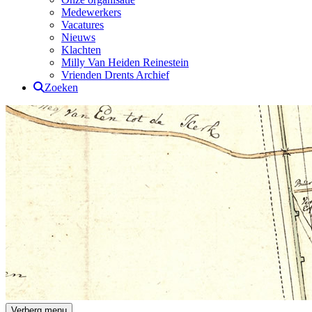
Medewerkers
Vacatures
Nieuws
Klachten
Milly Van Heiden Reinestein
Vrienden Drents Archief
Zoeken
Verberg menu