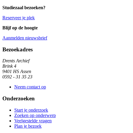
Studiezaal bezoeken?
Reserveer je plek
Blijf op de hoogte
Aanmelden nieuwsbrief
Algemene informatie
Bezoekadres
Drents Archief
Brink 4
9401 HS Assen
0592 - 31 35 23
Neem contact op
Onderzoeken
Start je onderzoek
Zoeken op onderwerp
Veelgestelde vragen
Plan je bezoek