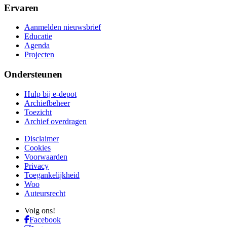
Ervaren
Aanmelden nieuwsbrief
Educatie
Agenda
Projecten
Ondersteunen
Hulp bij e-depot
Archiefbeheer
Toezicht
Archief overdragen
Disclaimer
Cookies
Voorwaarden
Privacy
Toegankelijkheid
Woo
Auteursrecht
Volg ons!
Facebook