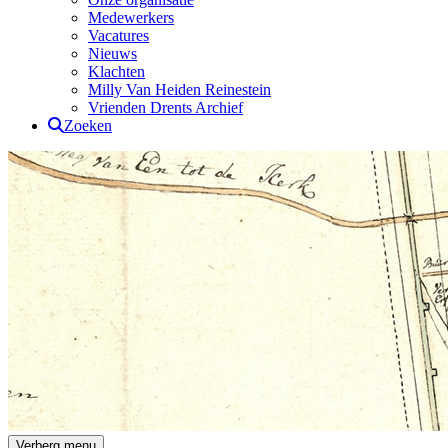
Medewerkers
Vacatures
Nieuws
Klachten
Milly Van Heiden Reinestein
Vrienden Drents Archief
Zoeken
Drents Archief
Verberg menu