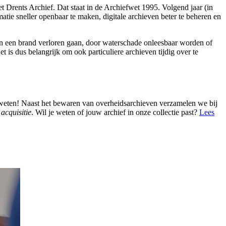
t Drents Archief. Dat staat in de Archiefwet 1995. Volgend jaar (in
atie sneller openbaar te maken, digitale archieven beter te beheren en
in een brand verloren gaan, door waterschade onleesbaar worden of
 is dus belangrijk om ook particuliere archieven tijdig over te
an weten! Naast het bewaren van overheidsarchieven verzamelen we bij
t
acquisitie
. Wil je weten of jouw archief in onze collectie past?
Lees