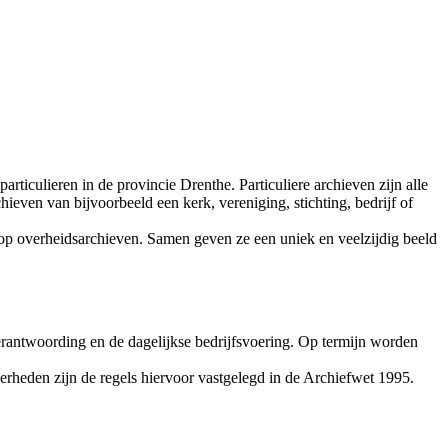
ticulieren in de provincie Drenthe. Particuliere archieven zijn alle
hieven van bijvoorbeeld een kerk, vereniging, stichting, bedrijf of
g op overheidsarchieven. Samen geven ze een uniek en veelzijdig beeld
erantwoording en de dagelijkse bedrijfsvoering. Op termijn worden
verheden zijn de regels hiervoor vastgelegd in de Archiefwet 1995.