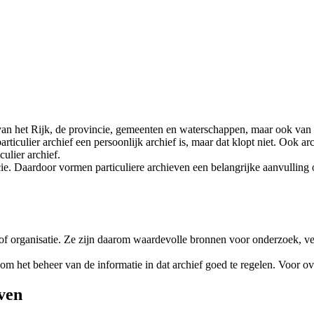
n het Rijk, de provincie, gemeenten en waterschappen, maar ook van par
ticulier archief een persoonlijk archief is, maar dat klopt niet. Ook arc
ulier archief.
ncie. Daardoor vormen particuliere archieven een belangrijke aanvullin
 of organisatie. Ze zijn daarom waardevolle bronnen voor onderzoek, v
k om het beheer van de informatie in dat archief goed te regelen. Voor o
ven