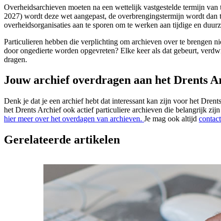
Overheidsarchieven moeten na een wettelijk vastgestelde termijn van t
2027) wordt deze wet aangepast, de overbrengingstermijn wordt dan ter
overheidsorganisaties aan te sporen om te werken aan tijdige en duur
Particulieren hebben die verplichting om archieven over te brengen 
door ongedierte worden opgevreten? Elke keer als dat gebeurt, verdwij
dragen.
Jouw archief overdragen aan het Drents A
Denk je dat je een archief hebt dat interessant kan zijn voor het Dre
het Drents Archief ook actief particuliere archieven die belangrijk z
hier meer over het overdagen van archieven.
Je mag ook altijd
contac
Gerelateerde artikelen