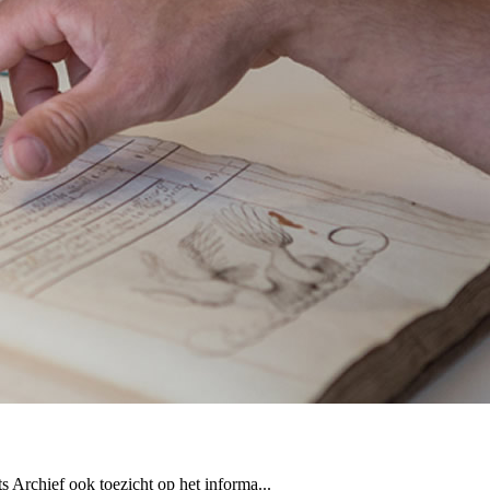
 Archief ook toezicht op het informa...