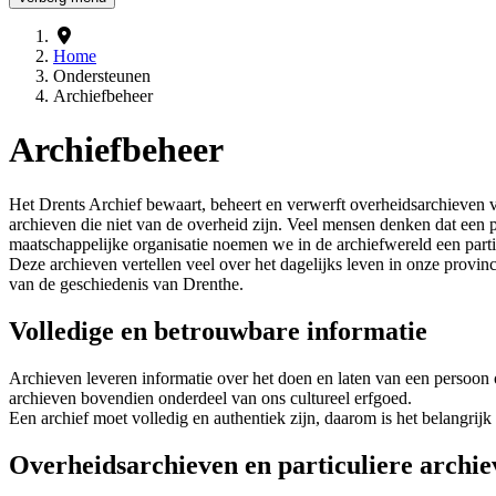
Home
Ondersteunen
Archiefbeheer
Archiefbeheer
Het Drents Archief bewaart, beheert en verwerft overheidsarchieven va
archieven die niet van de overheid zijn. Veel mensen denken dat een par
maatschappelijke organisatie noemen we in de archiefwereld een partic
Deze archieven vertellen veel over het dagelijks leven in onze provi
van de geschiedenis van Drenthe.
Volledige en betrouwbare informatie
Archieven leveren informatie over het doen en laten van een persoon
archieven bovendien onderdeel van ons cultureel erfgoed.
Een archief moet volledig en authentiek zijn, daarom is het belangrij
Overheidsarchieven en particuliere archie