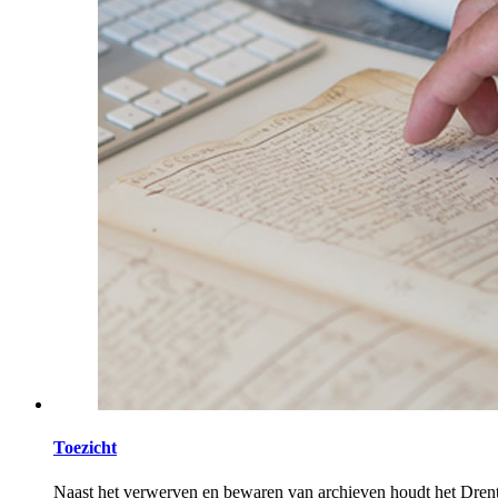
Toezicht
Naast het verwerven en bewaren van archieven houdt het Drents