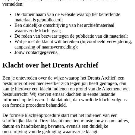
vermelden:
De domeinnaam van de website waarop het betreffende
materiaal is gepubliceerd;
Een duidelijke omschrijving van het archiefmateriaal
waarover de klacht gaat;
De reden van bezwaar tegen de publicatie van dit materiaal;
Wat je met de klacht wilt bereiken (bijvoorbeeld verwijdering,
aanpassing of naamsvermelding);
Jouw contactgegevens.
Klacht over het Drents Archief
Ben je ontevreden over de wijze waarop het Drents Archief, een
bestuurder of een medewerker zich tegen jou heeft gedragen, dan
kan je hierover een klacht indienen op grond van de Algemene wet
bestuursrecht. Wij streven ernaar klachten in eerste instantie
informeel op te lossen. Lukt dat niet, dan wordt de klacht volgens
een formele procedure behandeld.
De formele klachtenprocedure start met het indienen van een
schriftelijke klacht. Deze klacht moet ten minste jouw naam, adres,
datum en handtekening bevatten, evenals een duidelijke
omschrijving van de gedraging waarover je klaagt.