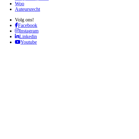
Woo
Auteursrecht
Volg ons!
Facebook
Instagram
Linkedin
Youtube