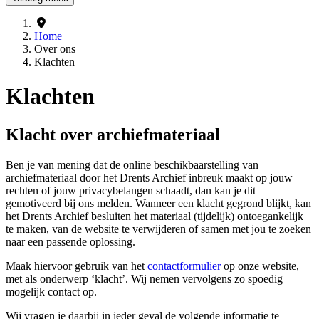
Home
Over ons
Klachten
Klachten
Klacht over archiefmateriaal
Ben je van mening dat de online beschikbaarstelling van
archiefmateriaal door het Drents Archief inbreuk maakt op jouw
rechten of jouw privacybelangen schaadt, dan kan je dit
gemotiveerd bij ons melden. Wanneer een klacht gegrond blijkt, kan
het Drents Archief besluiten het materiaal (tijdelijk) ontoegankelijk
te maken, van de website te verwijderen of samen met jou te zoeken
naar een passende oplossing.
Maak hiervoor gebruik van het
contactformulier
op onze website,
met als onderwerp ‘klacht’. Wij nemen vervolgens zo spoedig
mogelijk contact op.
Wij vragen je daarbij in ieder geval de volgende informatie te