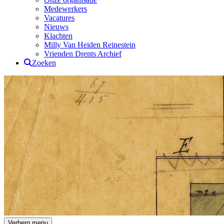
Medewerkers
Vacatures
Nieuws
Klachten
Milly Van Heiden Reinestein
Vrienden Drents Archief
Zoeken
Verberg menu