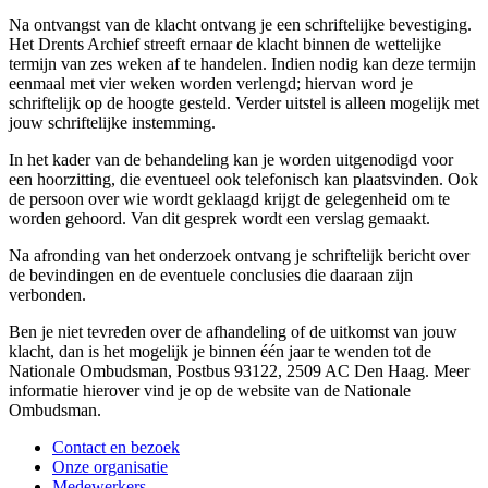
Na ontvangst van de klacht ontvang je een schriftelijke bevestiging.
Het Drents Archief streeft ernaar de klacht binnen de wettelijke
termijn van zes weken af te handelen. Indien nodig kan deze termijn
eenmaal met vier weken worden verlengd; hiervan word je
schriftelijk op de hoogte gesteld. Verder uitstel is alleen mogelijk met
jouw schriftelijke instemming.
In het kader van de behandeling kan je worden uitgenodigd voor
een hoorzitting, die eventueel ook telefonisch kan plaatsvinden. Ook
de persoon over wie wordt geklaagd krijgt de gelegenheid om te
worden gehoord. Van dit gesprek wordt een verslag gemaakt.
Na afronding van het onderzoek ontvang je schriftelijk bericht over
de bevindingen en de eventuele conclusies die daaraan zijn
verbonden.
Ben je niet tevreden over de afhandeling of de uitkomst van jouw
klacht, dan is het mogelijk je binnen één jaar te wenden tot de
Nationale Ombudsman, Postbus 93122, 2509 AC Den Haag. Meer
informatie hierover vind je op de website van de Nationale
Ombudsman.
Contact en bezoek
Onze organisatie
Medewerkers