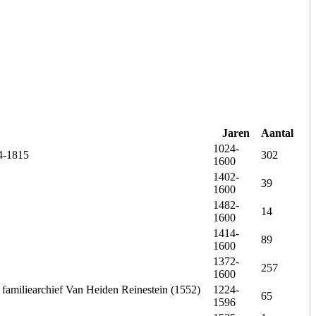
Jaren
Aantal
1024-
44-1815
302
1600
1402-
39
1600
1482-
14
1600
1414-
89
1600
1372-
257
1600
familiearchief Van Heiden Reinestein (1552)
1224-
65
1596