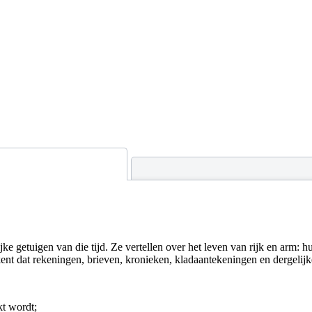
jke getuigen van die tijd. Ze vertellen over het leven van rijk en arm: h
ent dat rekeningen, brieven, kronieken, kladaantekeningen en dergelijk
kt wordt;