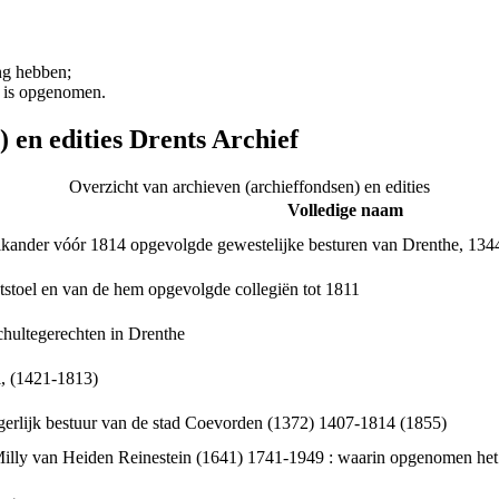
ng hebben;
t is opgenomen.
 en edities Drents Archief
Overzicht van archieven (archieffondsen) en edities
Volledige naam
lkander vóór 1814 opgevolgde gewestelijke besturen van Drenthe, 13
stoel en van de hem opgevolgde collegiën tot 1811
chultegerechten in Drenthe
, (1421-1813)
gerlijk bestuur van de stad Coevorden (1372) 1407-1814 (1855)
Milly van Heiden Reinestein (1641) 1741-1949 : waarin opgenomen het 