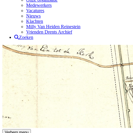
Medewerkers
Vacatures
Nieuws
Klachten
Milly Van Heiden Reinestein
Vrienden Drents Archief
Zoeken
Verberg menu