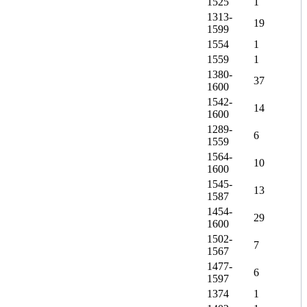
1525
1
1313-
19
1599
1554
1
1559
1
1380-
37
1600
1542-
14
1600
1289-
6
1559
1564-
10
1600
1545-
13
1587
1454-
29
1600
1502-
7
1567
1477-
6
1597
1374
1