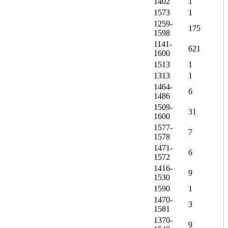
1402
1
1573
1
1259-
175
1598
1141-
621
1600
1513
1
1313
1
1464-
6
1486
1509-
31
1600
1577-
7
1578
1471-
6
1572
1416-
9
1530
1590
1
1470-
3
1581
1370-
9