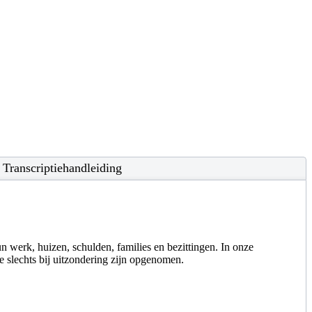
Transcriptiehandleiding
un werk, huizen, schulden, families en bezittingen. In onze
e slechts bij uitzondering zijn opgenomen.