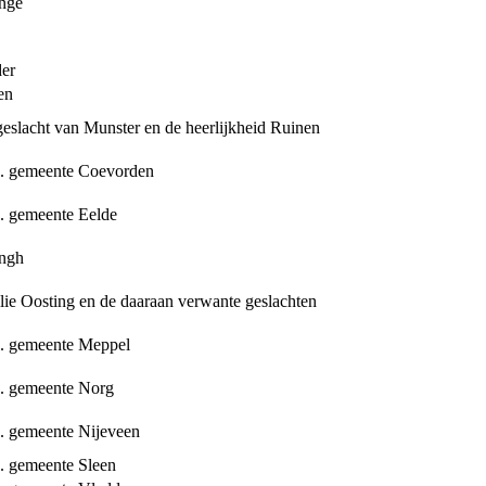
inge
der
en
geslacht van Munster en de heerlijkheid Ruinen
H. gemeente Coevorden
. gemeente Eelde
ingh
lie Oosting en de daaraan verwante geslachten
H. gemeente Meppel
. gemeente Norg
. gemeente Nijeveen
. gemeente Sleen