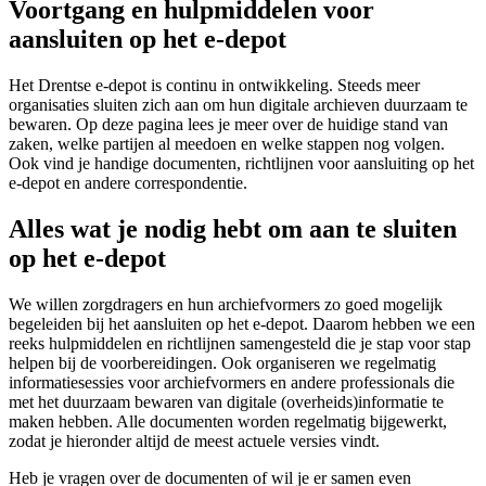
Voortgang en hulpmiddelen voor
aansluiten op het e-depot
Het Drentse e-depot is continu in ontwikkeling. Steeds meer
organisaties sluiten zich aan om hun digitale archieven duurzaam te
bewaren. Op deze pagina lees je meer over de huidige stand van
zaken, welke partijen al meedoen en welke stappen nog volgen.
Ook vind je handige documenten, richtlijnen voor aansluiting op het
e-depot en andere correspondentie.
Alles wat je nodig hebt om aan te sluiten
op het e-depot
We willen zorgdragers en hun archiefvormers zo goed mogelijk
begeleiden bij het aansluiten op het e-depot. Daarom hebben we een
reeks hulpmiddelen en richtlijnen samengesteld die je stap voor stap
helpen bij de voorbereidingen. Ook organiseren we regelmatig
informatiesessies voor archiefvormers en andere professionals die
met het duurzaam bewaren van digitale (overheids)informatie te
maken hebben. Alle documenten worden regelmatig bijgewerkt,
zodat je hieronder altijd de meest actuele versies vindt.
Heb je vragen over de documenten of wil je er samen even