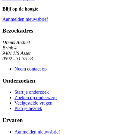
Blijf op de hoogte
Aanmelden nieuwsbrief
Algemene informatie
Bezoekadres
Drents Archief
Brink 4
9401 HS Assen
0592 - 31 35 23
Neem contact op
Onderzoeken
Start je onderzoek
Zoeken op onderwerp
Veelgestelde vragen
Plan je bezoek
Ervaren
Aanmelden nieuwsbrief