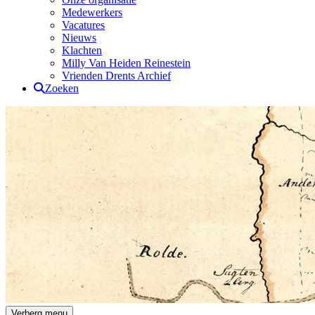
Medewerkers
Vacatures
Nieuws
Klachten
Milly Van Heiden Reinestein
Vrienden Drents Archief
Zoeken
Verberg menu