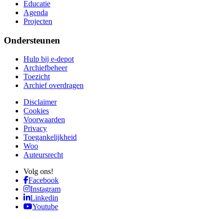
Educatie
Agenda
Projecten
Ondersteunen
Hulp bij e-depot
Archiefbeheer
Toezicht
Archief overdragen
Disclaimer
Cookies
Voorwaarden
Privacy
Toegankelijkheid
Woo
Auteursrecht
Volg ons!
Facebook
Instagram
Linkedin
Youtube