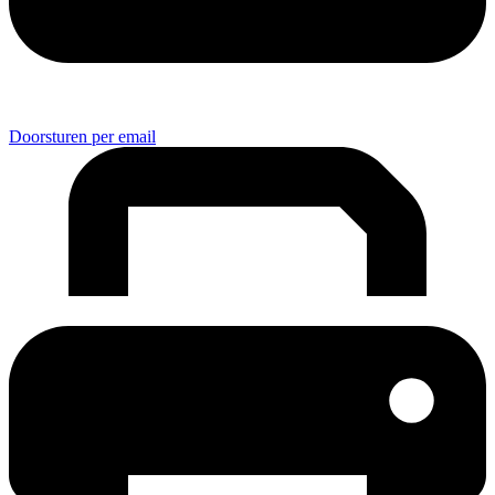
Doorsturen per email