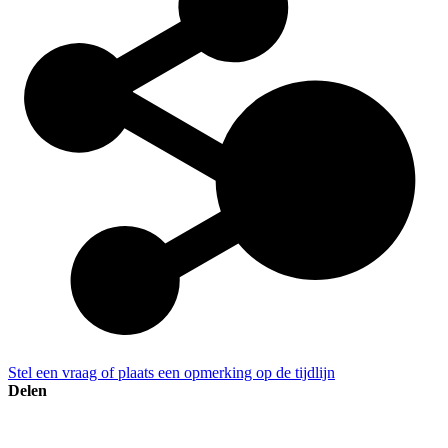
Stel een vraag of plaats een opmerking op de tijdlijn
Delen