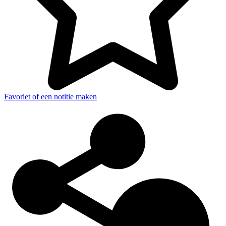
Favoriet of een notitie maken