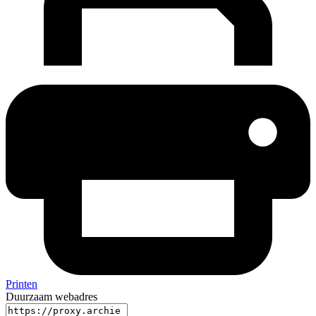
Printen
Duurzaam webadres