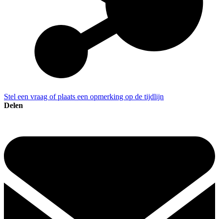
Stel een vraag of plaats een opmerking op de tijdlijn
Delen