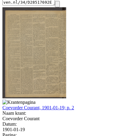
Coevorder Courant, 1901-01-19; p. 2
Naam krant:
Coevorder Courant
Datum:
1901-01-19
Pagina: