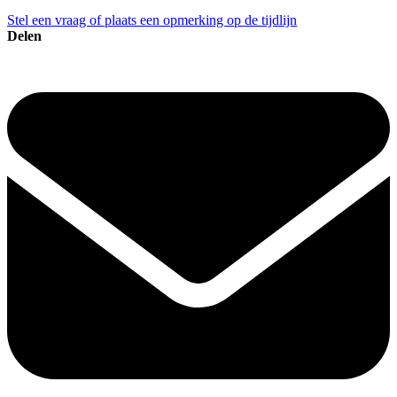
Stel een vraag of plaats een opmerking op de tijdlijn
Delen