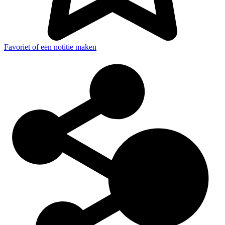
Favoriet of een notitie maken