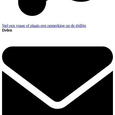
Stel een vraag of plaats een opmerking op de tijdlijn
Delen