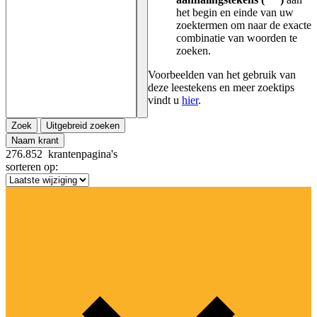
het begin en einde van uw
zoektermen om naar de exacte
combinatie van woorden te
zoeken.
Voorbeelden van het gebruik van
deze leestekens en meer zoektips
vindt u
hier
.
Zoek
Uitgebreid zoeken
Naam krant
276.852
krantenpagina's
sorteren op: