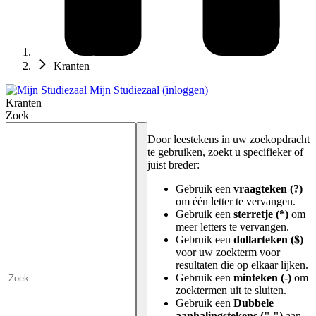
Kranten
Mijn Studiezaal (inloggen)
Kranten
Zoek
Door leestekens in uw zoekopdracht
te gebruiken, zoekt u specifieker of
juist breder:
Gebruik een
vraagteken (?)
om één letter te vervangen.
Gebruik een
sterretje (*)
om
meer letters te vervangen.
Gebruik een
dollarteken ($)
voor uw zoekterm voor
resultaten die op elkaar lijken.
Gebruik een
minteken (-)
om
zoektermen uit te sluiten.
Gebruik een
Dubbele
aanhalingstekens (" ")
aan