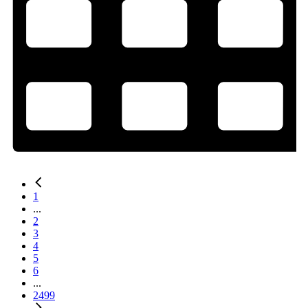
1
...
2
3
4
5
6
...
2499