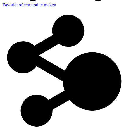
Favoriet of een notitie maken