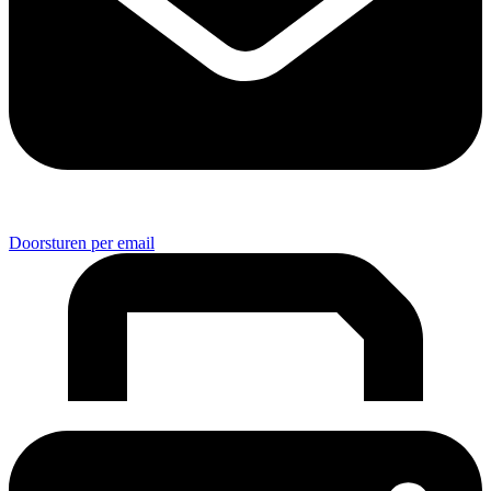
Doorsturen per email