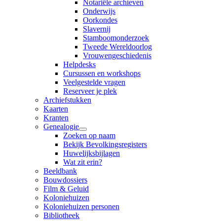
Notariële archieven
Onderwijs
Oorkondes
Slavernij
Stamboomonderzoek
Tweede Wereldoorlog
Vrouwengeschiedenis
Helpdesks
Cursussen en workshops
Veelgestelde vragen
Reserveer je plek
Archiefstukken
Kaarten
Kranten
Genealogie
Zoeken op naam
Bekijk Bevolkingsregisters
Huwelijksbijlagen
Wat zit erin?
Beeldbank
Bouwdossiers
Film & Geluid
Koloniehuizen
Koloniehuizen personen
Bibliotheek