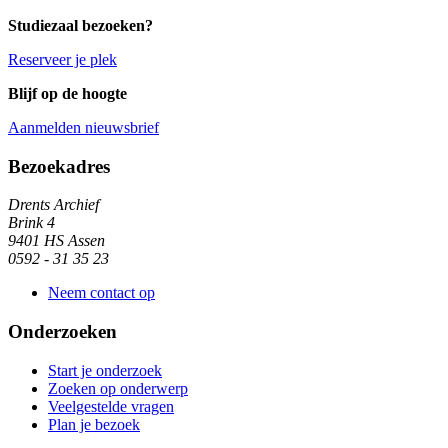
Studiezaal bezoeken?
Reserveer je plek
Blijf op de hoogte
Aanmelden nieuwsbrief
Algemene informatie
Bezoekadres
Drents Archief
Brink 4
9401 HS Assen
0592 - 31 35 23
Neem contact op
Onderzoeken
Start je onderzoek
Zoeken op onderwerp
Veelgestelde vragen
Plan je bezoek