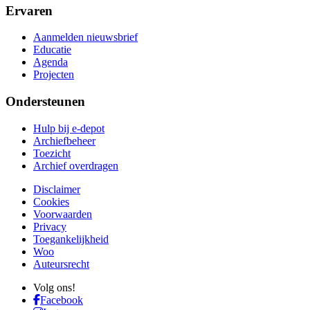
Ervaren
Aanmelden nieuwsbrief
Educatie
Agenda
Projecten
Ondersteunen
Hulp bij e-depot
Archiefbeheer
Toezicht
Archief overdragen
Disclaimer
Cookies
Voorwaarden
Privacy
Toegankelijkheid
Woo
Auteursrecht
Volg ons!
Facebook