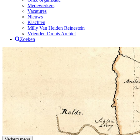
Medewerkers
Vacatures
Nieuws
Klachten
Milly Van Heiden Reinestein
Vrienden Drents Archief
Zoeken
Drents Archief
Verberg menu