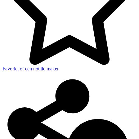
Favoriet of een notitie maken