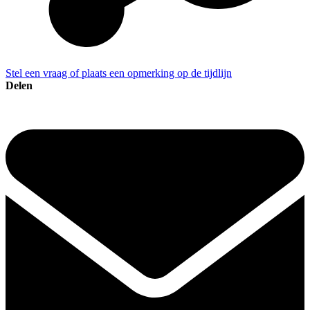
Stel een vraag of plaats een opmerking op de tijdlijn
Delen