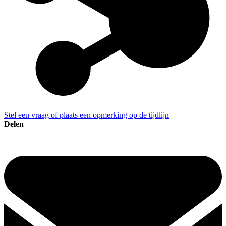
Stel een vraag of plaats een opmerking op de tijdlijn
Delen