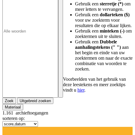
Gebruik een
sterretje (*)
om
meer letters te vervangen.
Gebruik een
dollarteken ($)
voor uw zoekterm voor
resultaten die op elkaar lijken.
Gebruik een
minteken (-)
om
zoektermen uit te sluiten.
Gebruik een
Dubbele
aanhalingstekens (" ")
aan
het begin en einde van uw
zoektermen om naar de exacte
combinatie van woorden te
zoeken.
Voorbeelden van het gebruik van
deze leestekens en meer zoektips
vindt u
hier
.
Zoek
Uitgebreid zoeken
Materiaal
1.161
archieftoegangen
sorteren op: