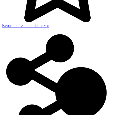
Favoriet of een notitie maken