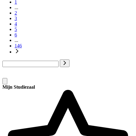
1
...
2
3
4
5
6
...
146
Mijn Studiezaal