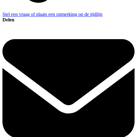
Stel een vraag of plaats een opmerking op de tijdlijn
Delen