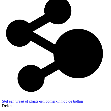
Stel een vraag of plaats een opmerking op de tijdlijn
Delen