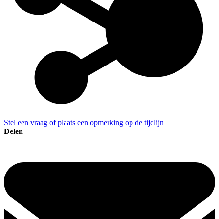
Stel een vraag of plaats een opmerking op de tijdlijn
Delen