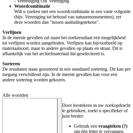
- Vereeniging OR Vereniging
Woordcombinatie
Wilt u zoeken met een woordcombinatie in een vaste volgorde
(bijv. Vereniging tot behoud van natuurmonumenten), zet
deze woorden dan "tussen aanhalingstekens".
Verfijnen
In de meeste gevallen zal naast het zoekresultaat een mogelijkheid
tot verfijnen worden aangeboden. Verfijnen kan bijvoorbeeld op
materiaalsoort, maar in andere gevallen op plaats en straat. Dit is
afhankelijk van het archiefmateriaal dat geselecteerd is.
Sorteren
De resultaten staan gesorteerd in een standaard sortering. Dit kan per
toegang verschillend zijn. In de meeste gevallen kan voor een
andere sortering worden gekozen.
Alle woorden
Door leestekens in uw zoekopdracht
te gebruiken, zoekt u specifieker of
juist breder:
Gebruik een
vraagteken (?)
om één letter te vervangen.