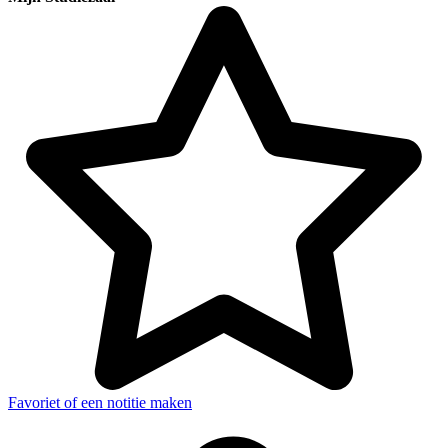
Families en Personen
Favoriet of een notitie maken