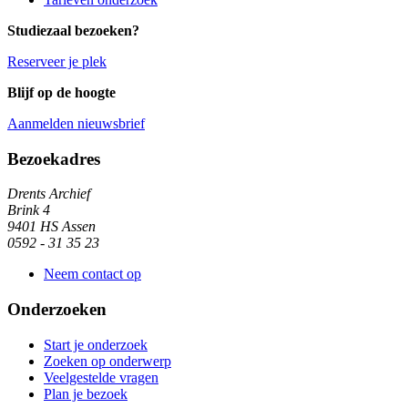
Studiezaal bezoeken?
Reserveer je plek
Blijf op de hoogte
Aanmelden nieuwsbrief
Algemene informatie
Bezoekadres
Drents Archief
Brink 4
9401 HS Assen
0592 - 31 35 23
Neem contact op
Onderzoeken
Start je onderzoek
Zoeken op onderwerp
Veelgestelde vragen
Plan je bezoek