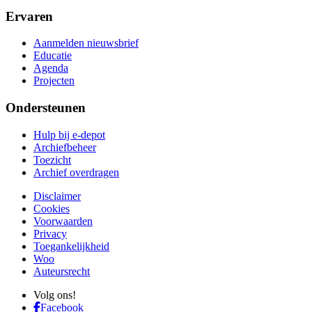
Ervaren
Aanmelden nieuwsbrief
Educatie
Agenda
Projecten
Ondersteunen
Hulp bij e-depot
Archiefbeheer
Toezicht
Archief overdragen
Disclaimer
Cookies
Voorwaarden
Privacy
Toegankelijkheid
Woo
Auteursrecht
Volg ons!
Facebook