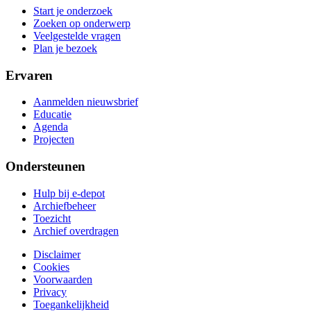
Start je onderzoek
Zoeken op onderwerp
Veelgestelde vragen
Plan je bezoek
Ervaren
Aanmelden nieuwsbrief
Educatie
Agenda
Projecten
Ondersteunen
Hulp bij e-depot
Archiefbeheer
Toezicht
Archief overdragen
Disclaimer
Cookies
Voorwaarden
Privacy
Toegankelijkheid