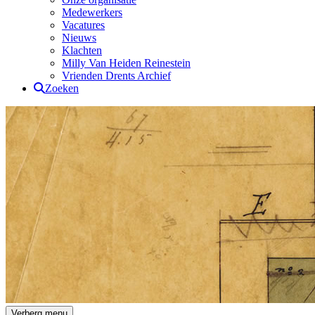
Medewerkers
Vacatures
Nieuws
Klachten
Milly Van Heiden Reinestein
Vrienden Drents Archief
Zoeken
Drents Archief
Verberg menu