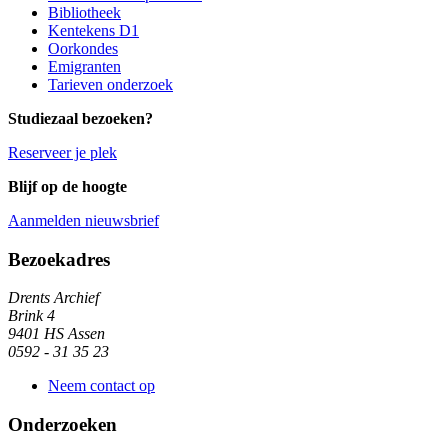
Bibliotheek
Kentekens D1
Oorkondes
Emigranten
Tarieven onderzoek
Studiezaal bezoeken?
Reserveer je plek
Blijf op de hoogte
Aanmelden nieuwsbrief
Algemene informatie
Bezoekadres
Drents Archief
Brink 4
9401 HS Assen
0592 - 31 35 23
Neem contact op
Onderzoeken