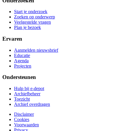
Onderzoeken
Start je onderzoek
Zoeken op onderwerp
Veelgestelde vragen
Plan je bezoek
Ervaren
Aanmelden nieuwsbrief
Educatie
Agenda
Projecten
Ondersteunen
Hulp bij e-depot
Archiefbeheer
Toezicht
Archief overdragen
Disclaimer
Cookies
Voorwaarden
Privacy