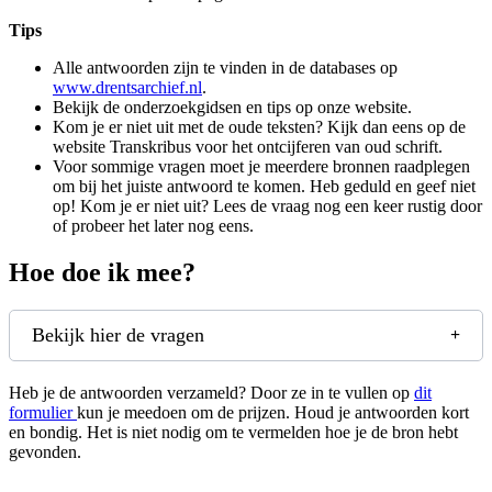
Tips
Alle antwoorden zijn te vinden in de databases op
www.drentsarchief.nl
.
Bekijk de onderzoekgidsen en tips op onze website.
Kom je er niet uit met de oude teksten? Kijk dan eens op de
website Transkribus voor het ontcijferen van oud schrift.
Voor sommige vragen moet je meerdere bronnen raadplegen
om bij het juiste antwoord te komen. Heb geduld en geef niet
op! Kom je er niet uit? Lees de vraag nog een keer rustig door
of probeer het later nog eens.
Hoe doe ik mee?
Bekijk hier de vragen
Heb je de antwoorden verzameld? Door ze in te vullen op
dit
(wordt geopend in een nieuw tabblad)
formulier
kun je meedoen om de prijzen. Houd je antwoorden kort
en bondig. Het is niet nodig om te vermelden hoe je de bron hebt
gevonden.