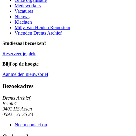
Onze organisatie
Medewerkers
Vacatures
Nieuws
Klachten
Milly Van Heiden Reinestein
Vrienden Drents Archief
Studiezaal bezoeken?
Reserveer je plek
Blijf op de hoogte
Aanmelden nieuwsbrief
Algemene informatie
Bezoekadres
Drents Archief
Brink 4
9401 HS Assen
0592 - 31 35 23
Neem contact op