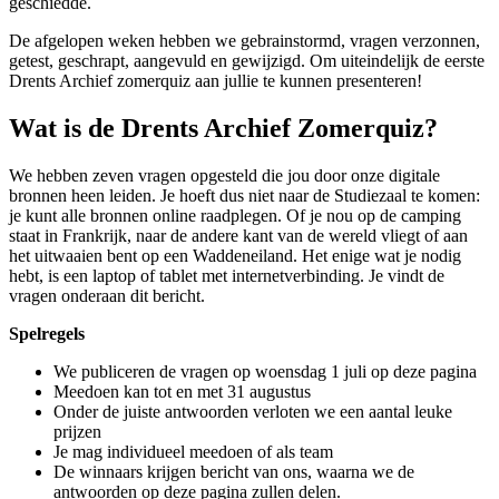
geschiedde.
De afgelopen weken hebben we gebrainstormd, vragen verzonnen,
getest, geschrapt, aangevuld en gewijzigd. Om uiteindelijk de eerste
Drents Archief zomerquiz aan jullie te kunnen presenteren!
Wat is de Drents Archief Zomerquiz?
We hebben zeven vragen opgesteld die jou door onze digitale
bronnen heen leiden. Je hoeft dus niet naar de Studiezaal te komen:
je kunt alle bronnen online raadplegen. Of je nou op de camping
staat in Frankrijk, naar de andere kant van de wereld vliegt of aan
het uitwaaien bent op een Waddeneiland. Het enige wat je nodig
hebt, is een laptop of tablet met internetverbinding. Je vindt de
vragen onderaan dit bericht.
Spelregels
We publiceren de vragen op woensdag 1 juli op deze pagina
Meedoen kan tot en met 31 augustus
Onder de juiste antwoorden verloten we een aantal leuke
prijzen
Je mag individueel meedoen of als team
De winnaars krijgen bericht van ons, waarna we de
antwoorden op deze pagina zullen delen.