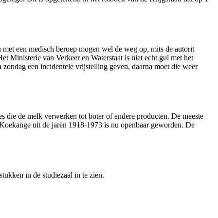
en met een medisch beroep mogen wel de weg op, mits de autorit
et Ministerie van Verkeer en Waterstaat is niet echt gul met het
n zondag een incidentele vrijstelling geven, daarna moet die weer
jes die de melk verwerken tot boter of andere producten. De meeste
 in Koekange uit de jaren 1918-1973 is nu openbaar geworden. De
ukken in de studiezaal in te zien.