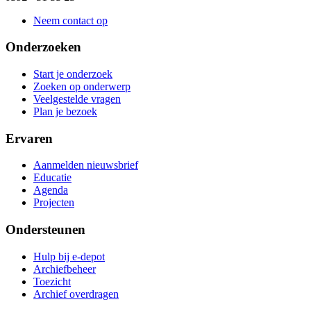
Neem contact op
Onderzoeken
Start je onderzoek
Zoeken op onderwerp
Veelgestelde vragen
Plan je bezoek
Ervaren
Aanmelden nieuwsbrief
Educatie
Agenda
Projecten
Ondersteunen
Hulp bij e-depot
Archiefbeheer
Toezicht
Archief overdragen