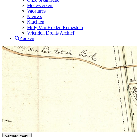
Medewerkers
Vacatures
Nieuws
Klachten
Milly Van Heiden Reinestein
Vrienden Drents Archief
Zoeken
Verberg menu