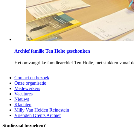
Archief familie Ten Holte geschonken
Het omvangrijke familiearchief Ten Holte, met stukken vanaf de 
Contact en bezoek
Onze organisatie
Medewerkers
Vacatures
Nieuws
Klachten
Milly Van Heiden Reinestein
Vrienden Drents Archief
Studiezaal bezoeken?