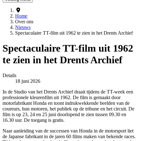
Home
Over ons
Nieuws
Spectaculaire TT-film uit 1962 te zien in het Drents Archief
Spectaculaire TT-film uit 1962
te zien in het Drents Archief
Details
Gepubliceerd op
18 juni 2026
In de Studio van het Drents Archief draait tijdens de TT-week een
professionele kleurenfilm uit 1962. De film is gemaakt door
motorfabrikant Honda en toont indrukwekkende beelden van de
coureurs, hun motoren, het publiek op de tribune en het circuit. De
film is op 23, 24 en 25 juni doorlopend te zien tussen 09.30 en
16.30 uur. De toegang is gratis.
Naar aanleiding van de successen van Honda in de motorsport liet
de Japanse fabrikant in de jaren 60 films maken van bekende races.