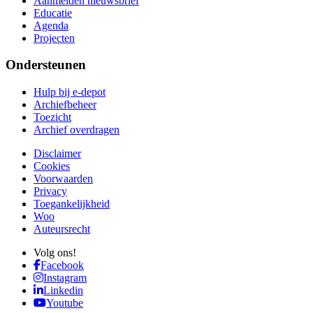
Aanmelden nieuwsbrief
Educatie
Agenda
Projecten
Ondersteunen
Hulp bij e-depot
Archiefbeheer
Toezicht
Archief overdragen
Disclaimer
Cookies
Voorwaarden
Privacy
Toegankelijkheid
Woo
Auteursrecht
Volg ons!
Facebook
Instagram
Linkedin
Youtube