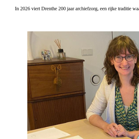
In 2026 viert Drenthe 200 jaar archiefzorg, een rijke traditie w