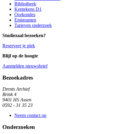
Bibliotheek
Kentekens D1
Oorkondes
Emigranten
Tarieven onderzoek
Studiezaal bezoeken?
Reserveer je plek
Blijf op de hoogte
Aanmelden nieuwsbrief
Algemene informatie
Bezoekadres
Drents Archief
Brink 4
9401 HS Assen
0592 - 31 35 23
Neem contact op
Onderzoeken