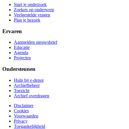
Start je onderzoek
Zoeken op onderwerp
Veelgestelde vragen
Plan je bezoek
Ervaren
Aanmelden nieuwsbrief
Educatie
Agenda
Projecten
Ondersteunen
Hulp bij e-depot
Archiefbeheer
Toezicht
Archief overdragen
Disclaimer
Cookies
Voorwaarden
Privacy
Toegankelijkheid