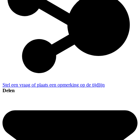
Stel een vraag of plaats een opmerking op de tijdlijn
Delen