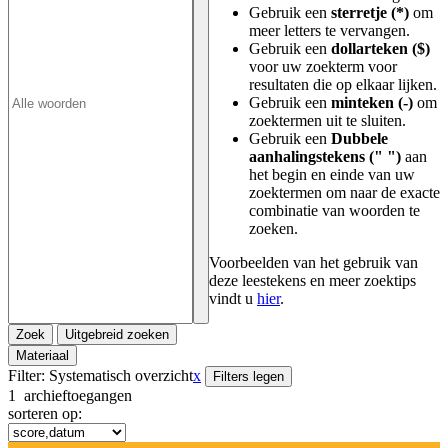
Gebruik een
sterretje (*)
om
meer letters te vervangen.
Gebruik een
dollarteken ($)
voor uw zoekterm voor
resultaten die op elkaar lijken.
Gebruik een
minteken (-)
om
zoektermen uit te sluiten.
Gebruik een
Dubbele
aanhalingstekens (" ")
aan
het begin en einde van uw
zoektermen om naar de exacte
combinatie van woorden te
zoeken.
Voorbeelden van het gebruik van
deze leestekens en meer zoektips
vindt u
hier
.
Zoek
Uitgebreid zoeken
Materiaal
Filter:
Systematisch overzicht
x
Filters legen
1
archieftoegangen
sorteren op: