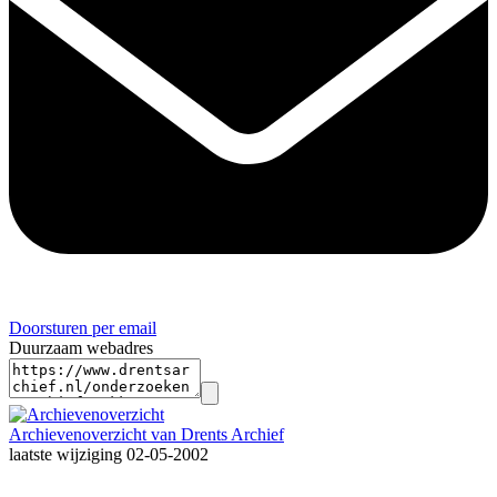
Doorsturen per email
Duurzaam webadres
Archievenoverzicht van Drents Archief
laatste wijziging 02-05-2002