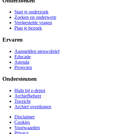
Onderzoeken
Start je onderzoek
Zoeken op onderwerp
Veelgestelde vragen
Plan je bezoek
Ervaren
Aanmelden nieuwsbrief
Educatie
Agenda
Projecten
Ondersteunen
Hulp bij e-depot
Archiefbeheer
Toezicht
Archief overdragen
Disclaimer
Cookies
Voorwaarden
Privacy