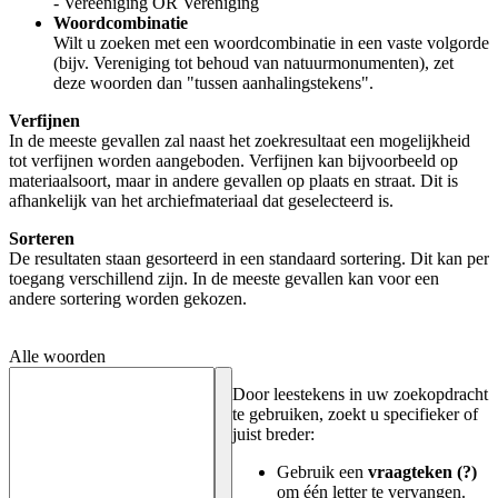
- Vereeniging OR Vereniging
Woordcombinatie
Wilt u zoeken met een woordcombinatie in een vaste volgorde
(bijv. Vereniging tot behoud van natuurmonumenten), zet
deze woorden dan "tussen aanhalingstekens".
Verfijnen
In de meeste gevallen zal naast het zoekresultaat een mogelijkheid
tot verfijnen worden aangeboden. Verfijnen kan bijvoorbeeld op
materiaalsoort, maar in andere gevallen op plaats en straat. Dit is
afhankelijk van het archiefmateriaal dat geselecteerd is.
Sorteren
De resultaten staan gesorteerd in een standaard sortering. Dit kan per
toegang verschillend zijn. In de meeste gevallen kan voor een
andere sortering worden gekozen.
Alle woorden
Door leestekens in uw zoekopdracht
te gebruiken, zoekt u specifieker of
juist breder:
Gebruik een
vraagteken (?)
om één letter te vervangen.