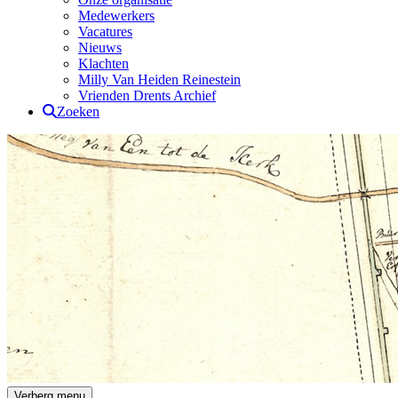
Medewerkers
Vacatures
Nieuws
Klachten
Milly Van Heiden Reinestein
Vrienden Drents Archief
Zoeken
Drents Archief
Verberg menu