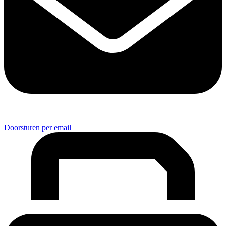
Doorsturen per email