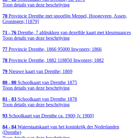
Toon details van deze beschrijving
70
Provincie Drenthe met spoorlijn Meppel, Hoogeveen, Assen,
Groningen; [1879]
71 - 76
Drenthe, 7 afdrukken van dezelfde kaart met kleurnuances
Toon details van deze beschrijving
77
Provincie Drenthe, 1866 95000 Inwoners; 1866
78
Provincie Drenthe, 1882 118850 Inwoners; 1882
79
Nieuwe kaart van Drenthe; 1869
80 - 80
Schoolkaart van Drenthe 1875
Toon details van deze beschrijving
81 - 83
Schoolkaart van Drenthe 1878
Toon details van deze beschrijving
93
Schoolkaart van Drenthe ca. 1900; [c 1900]
84 - 84
Waterstaatskaart van het koninkrijk der Nederlanden
(Drenthe)
Toon details van deze beschrijving