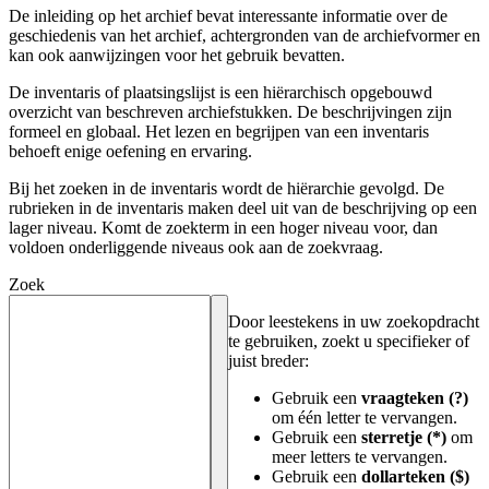
De inleiding op het archief bevat interessante informatie over de
geschiedenis van het archief, achtergronden van de archiefvormer en
kan ook aanwijzingen voor het gebruik bevatten.
De inventaris of plaatsingslijst is een hiërarchisch opgebouwd
overzicht van beschreven archiefstukken. De beschrijvingen zijn
formeel en globaal. Het lezen en begrijpen van een inventaris
behoeft enige oefening en ervaring.
Bij het zoeken in de inventaris wordt de hiërarchie gevolgd. De
rubrieken in de inventaris maken deel uit van de beschrijving op een
lager niveau. Komt de zoekterm in een hoger niveau voor, dan
voldoen onderliggende niveaus ook aan de zoekvraag.
Zoek
Door leestekens in uw zoekopdracht
te gebruiken, zoekt u specifieker of
juist breder:
Gebruik een
vraagteken (?)
om één letter te vervangen.
Gebruik een
sterretje (*)
om
meer letters te vervangen.
Gebruik een
dollarteken ($)