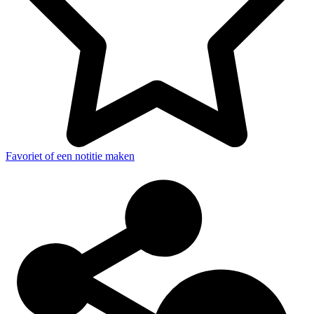
Favoriet of een notitie maken