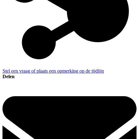
Stel een vraag of plaats een opmerking op de tijdlijn
Delen