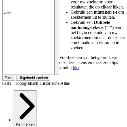
voor uw zoekterm voor
resultaten die op elkaar lijken.
Gebruik een
minteken (-)
om
zoektermen uit te sluiten.
Gebruik een
Dubbele
aanhalingstekens (" ")
aan
het begin en einde van uw
zoektermen om naar de exacte
combinatie van woorden te
zoeken.
Voorbeelden van het gebruik van
deze leestekens en meer zoektips
vindt u
hier
.
Zoek
Uitgebreid zoeken
0181 Topografisch Historische Atlas
Kenmerken