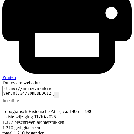
Printen
Duurzaam webadres
Inleiding
Topografisch Historische Atlas, ca. 1495 - 1980
laatste wijziging 11-10-2025
1.377 beschreven archiefstukken
1.210 gedigitaliseerd
totaal 1.210 bestanden