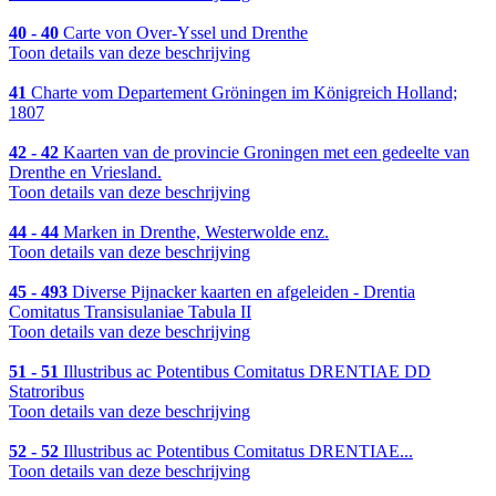
40 - 40
Carte von Over-Yssel und Drenthe
Toon details van deze beschrijving
41
Charte vom Departement Gröningen im Königreich Holland;
1807
42 - 42
Kaarten van de provincie Groningen met een gedeelte van
Drenthe en Vriesland.
Toon details van deze beschrijving
44 - 44
Marken in Drenthe, Westerwolde enz.
Toon details van deze beschrijving
45 - 493
Diverse Pijnacker kaarten en afgeleiden - Drentia
Comitatus Transisulaniae Tabula II
Toon details van deze beschrijving
51 - 51
Illustribus ac Potentibus Comitatus DRENTIAE DD
Statroribus
Toon details van deze beschrijving
52 - 52
Illustribus ac Potentibus Comitatus DRENTIAE...
Toon details van deze beschrijving