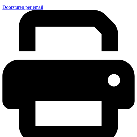
Doorsturen per email