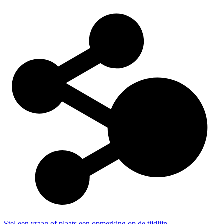
Stel een vraag of plaats een opmerking op de tijdlijn