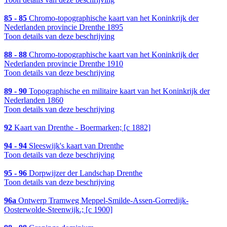
85 - 85
Chromo-topographische kaart van het Koninkrijk der
Nederlanden provincie Drenthe 1895
Toon details van deze beschrijving
88 - 88
Chromo-topographische kaart van het Koninkrijk der
Nederlanden provincie Drenthe 1910
Toon details van deze beschrijving
89 - 90
Topographische en militaire kaart van het Koninkrijk der
Nederlanden 1860
Toon details van deze beschrijving
92
Kaart van Drenthe - Boermarken; [c 1882]
94 - 94
Sleeswijk's kaart van Drenthe
Toon details van deze beschrijving
95 - 96
Dorpwijzer der Landschap Drenthe
Toon details van deze beschrijving
96a
Ontwerp Tramweg Meppel-Smilde-Assen-Gorredijk-
Oosterwolde-Steenwijk.; [c 1900]