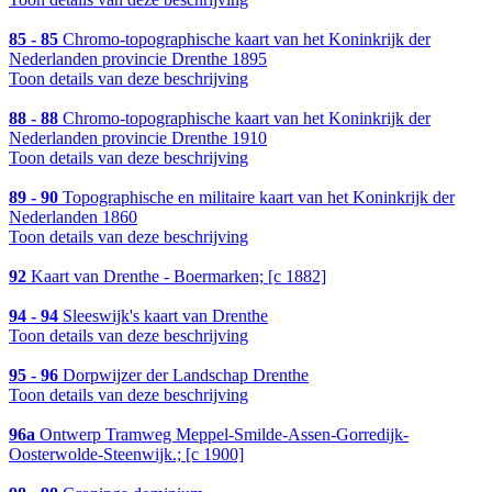
85 - 85
Chromo-topographische kaart van het Koninkrijk der
Nederlanden provincie Drenthe 1895
Toon details van deze beschrijving
88 - 88
Chromo-topographische kaart van het Koninkrijk der
Nederlanden provincie Drenthe 1910
Toon details van deze beschrijving
89 - 90
Topographische en militaire kaart van het Koninkrijk der
Nederlanden 1860
Toon details van deze beschrijving
92
Kaart van Drenthe - Boermarken; [c 1882]
94 - 94
Sleeswijk's kaart van Drenthe
Toon details van deze beschrijving
95 - 96
Dorpwijzer der Landschap Drenthe
Toon details van deze beschrijving
96a
Ontwerp Tramweg Meppel-Smilde-Assen-Gorredijk-
Oosterwolde-Steenwijk.; [c 1900]