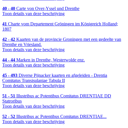
40 - 40
Carte von Over-Yssel und Drenthe
Toon details van deze beschrijving
41
Charte vom Departement Gröningen im Königreich Holland;
1807
42 - 42
Kaarten van de provincie Groningen met een gedeelte van
Drenthe en Vriesland.
Toon details van deze beschrijving
44 - 44
Marken in Drenthe, Westerwolde enz.
Toon details van deze beschrijving
45 - 493
Diverse Pijnacker kaarten en afgeleiden - Drentia
Comitatus Transisulaniae Tabula II
Toon details van deze beschrijving
51 - 51
Illustribus ac Potentibus Comitatus DRENTIAE DD
Statroribus
Toon details van deze beschrijving
52 - 52
Illustribus ac Potentibus Comitatus DRENTIAE...
Toon details van deze beschrijving