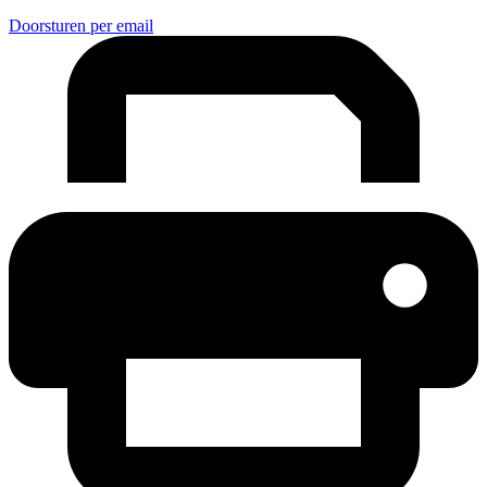
Doorsturen per email