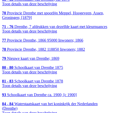
Toon details van deze beschrijving
70
Provincie Drenthe met spoorlijn Meppel, Hoogeveen, Assen,
Groningen; [1879]
71 - 76
Drenthe, 7 afdrukken van dezelfde kaart met kleurnuances
Toon details van deze beschrijving
77
Provincie Drenthe, 1866 95000 Inwoners; 1866
78
Provincie Drenthe, 1882 118850 Inwoners; 1882
79
Nieuwe kaart van Drenthe; 1869
80 - 80
Schoolkaart van Drenthe 1875
Toon details van deze beschrijving
81 - 83
Schoolkaart van Drenthe 1878
Toon details van deze beschrijving
93
Schoolkaart van Drenthe ca. 1900; [c 1900]
84 - 84
Waterstaatskaart van het koninkrijk der Nederlanden
(Drenthe)
Toon details van deze beschrijving