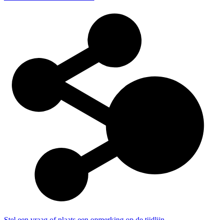
Stel een vraag of plaats een opmerking op de tijdlijn