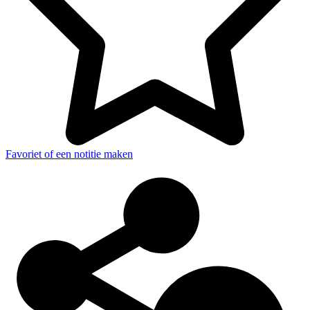
Favoriet of een notitie maken