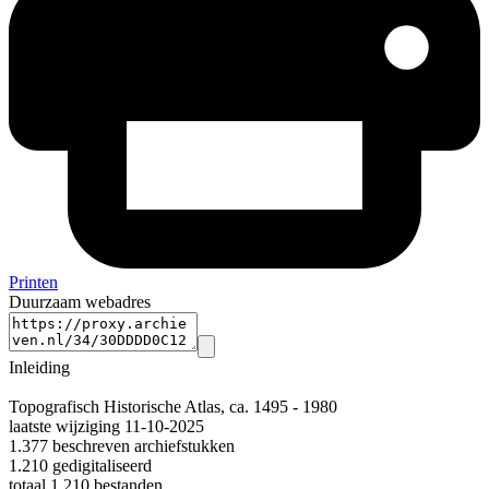
Printen
Duurzaam webadres
Inleiding
Topografisch Historische Atlas, ca. 1495 - 1980
laatste wijziging 11-10-2025
1.377 beschreven archiefstukken
1.210 gedigitaliseerd
totaal 1.210 bestanden