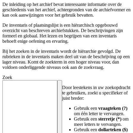
De inleiding op het archief bevat interessante informatie over de
geschiedenis van het archief, achtergronden van de archiefvormer en
kan ook aanwijzingen voor het gebruik bevatten.
De inventaris of plaatsingslijst is een hiërarchisch opgebouwd
overzicht van beschreven archiefstukken. De beschrijvingen zijn
formeel en globaal. Het lezen en begrijpen van een inventaris
behoeft enige oefening en ervaring.
Bij het zoeken in de inventaris wordt de hiërarchie gevolgd. De
rubrieken in de inventaris maken deel uit van de beschrijving op een
lager niveau. Komt de zoekterm in een hoger niveau voor, dan
voldoen onderliggende niveaus ook aan de zoekvraag.
Zoek
Door leestekens in uw zoekopdracht
te gebruiken, zoekt u specifieker of
juist breder:
Gebruik een
vraagteken (?)
om één letter te vervangen.
Gebruik een
sterretje (*)
om
meer letters te vervangen.
Gebruik een
dollarteken ($)