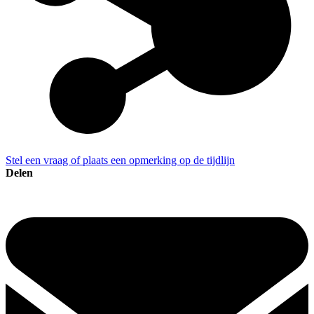
Stel een vraag of plaats een opmerking op de tijdlijn
Delen