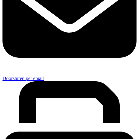
Doorsturen per email