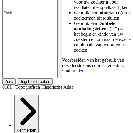
voor uw zoekterm voor
resultaten die op elkaar lijken.
Gebruik een
minteken (-)
om
zoektermen uit te sluiten.
Gebruik een
Dubbele
aanhalingstekens (" ")
aan
het begin en einde van uw
zoektermen om naar de exacte
combinatie van woorden te
zoeken.
Voorbeelden van het gebruik van
deze leestekens en meer zoektips
vindt u
hier
.
Zoek
Uitgebreid zoeken
0181 Topografisch Historische Atlas
Kenmerken