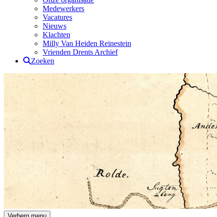
Medewerkers
Vacatures
Nieuws
Klachten
Milly Van Heiden Reinestein
Vrienden Drents Archief
Zoeken
Drents Archief
Verberg menu