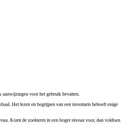
ok aanwijzingen voor het gebruik bevatten.
obaal. Het lezen en begrijpen van een inventaris behoeft enige
niveau. Komt de zoekterm in een hoger niveau voor, dan voldoen