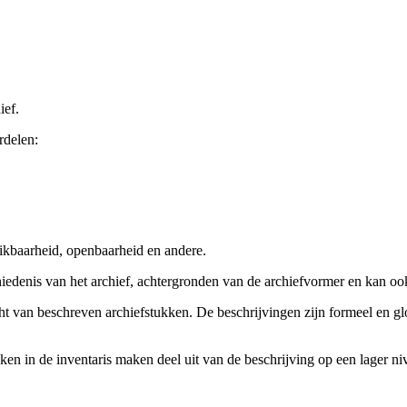
ief.
rdelen:
ikbaarheid, openbaarheid en andere.
chiedenis van het archief, achtergronden van de archiefvormer en kan o
cht van beschreven archiefstukken. De beschrijvingen zijn formeel en gl
ieken in de inventaris maken deel uit van de beschrijving op een lager 