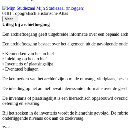
Mijn Studiezaal (inloggen)
0181 Topografisch Historische Atlas
Meer...
Uitleg bij archieftoegang
Een archieftoegang geeft uitgebreide informatie over een bepaald arch
Een archieftoegang bestaat over het algemeen uit de navolgende onde
• Kenmerken van het archief
• Inleiding op het archief
• Inventaris of plaatsingslijst
• Eventueel bijlagen
De kenmerken van het archief zijn o.m. de omvang, vindplaats, besch
De inleiding op het archief bevat interessante informatie over de ges
De inventaris of plaatsingslijst is een hiërarchisch opgebouwd overzi
oefening en ervaring.
Bij het zoeken in de inventaris wordt de hiërarchie gevolgd. De rubr
onderliggende niveaus ook aan de zoekvraag.
Zoek