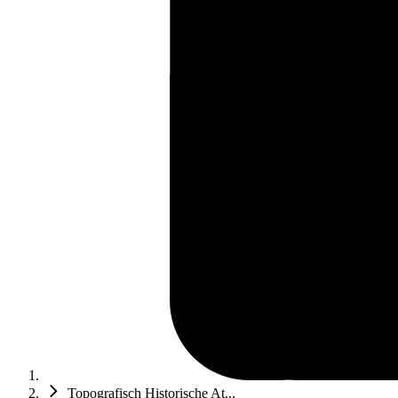
Topografisch Historische At...