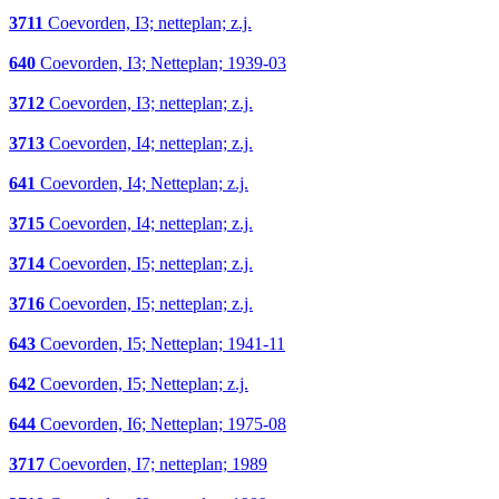
3711
Coevorden, I3; netteplan; z.j.
640
Coevorden, I3; Netteplan; 1939-03
3712
Coevorden, I3; netteplan; z.j.
3713
Coevorden, I4; netteplan; z.j.
641
Coevorden, I4; Netteplan; z.j.
3715
Coevorden, I4; netteplan; z.j.
3714
Coevorden, I5; netteplan; z.j.
3716
Coevorden, I5; netteplan; z.j.
643
Coevorden, I5; Netteplan; 1941-11
642
Coevorden, I5; Netteplan; z.j.
644
Coevorden, I6; Netteplan; 1975-08
3717
Coevorden, I7; netteplan; 1989