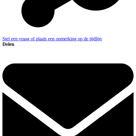
Stel een vraag of plaats een opmerking op de tijdlijn
Delen