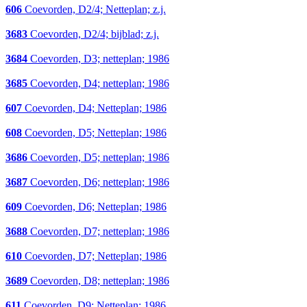
606
Coevorden, D2/4; Netteplan; z.j.
3683
Coevorden, D2/4; bijblad; z.j.
3684
Coevorden, D3; netteplan; 1986
3685
Coevorden, D4; netteplan; 1986
607
Coevorden, D4; Netteplan; 1986
608
Coevorden, D5; Netteplan; 1986
3686
Coevorden, D5; netteplan; 1986
3687
Coevorden, D6; netteplan; 1986
609
Coevorden, D6; Netteplan; 1986
3688
Coevorden, D7; netteplan; 1986
610
Coevorden, D7; Netteplan; 1986
3689
Coevorden, D8; netteplan; 1986
611
Coevorden, D9; Netteplan; 1986