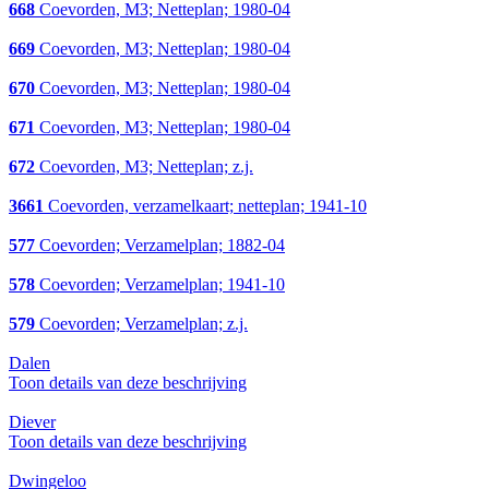
668
Coevorden, M3; Netteplan; 1980-04
669
Coevorden, M3; Netteplan; 1980-04
670
Coevorden, M3; Netteplan; 1980-04
671
Coevorden, M3; Netteplan; 1980-04
672
Coevorden, M3; Netteplan; z.j.
3661
Coevorden, verzamelkaart; netteplan; 1941-10
577
Coevorden; Verzamelplan; 1882-04
578
Coevorden; Verzamelplan; 1941-10
579
Coevorden; Verzamelplan; z.j.
Dalen
Toon details van deze beschrijving
Diever
Toon details van deze beschrijving
Dwingeloo