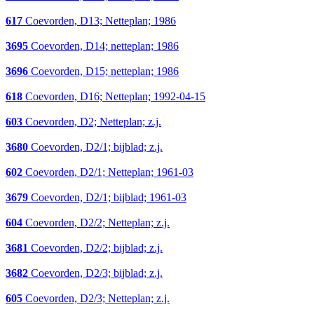
617
Coevorden, D13; Netteplan; 1986
3695
Coevorden, D14; netteplan; 1986
3696
Coevorden, D15; netteplan; 1986
618
Coevorden, D16; Netteplan; 1992-04-15
603
Coevorden, D2; Netteplan; z.j.
3680
Coevorden, D2/1; bijblad; z.j.
602
Coevorden, D2/1; Netteplan; 1961-03
3679
Coevorden, D2/1; bijblad; 1961-03
604
Coevorden, D2/2; Netteplan; z.j.
3681
Coevorden, D2/2; bijblad; z.j.
3682
Coevorden, D2/3; bijblad; z.j.
605
Coevorden, D2/3; Netteplan; z.j.