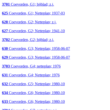
3701
Coevorden, G1; bijblad; z.j.
625
Coevorden, G1; Netteplan; 1937-03
628
Coevorden, G2; Netteplan; z.j.
627
Coevorden, G2; Netteplan; 1941-10
3702
Coevorden, G2; bijblad; z.j.
630
Coevorden, G3; Netteplan; 1958-06-07
629
Coevorden, G3; Netteplan; 1958-06-07
3703
Coevorden, G4; netteplan; 1976
631
Coevorden, G4; Netteplan; 1976
632
Coevorden, G5; Netteplan; 1980-10
634
Coevorden, G6; Netteplan; 1980-10
633
Coevorden, G6; Netteplan; 1980-10