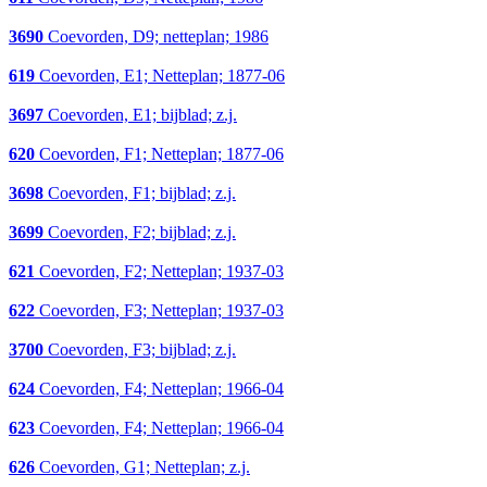
3690
Coevorden, D9; netteplan; 1986
619
Coevorden, E1; Netteplan; 1877-06
3697
Coevorden, E1; bijblad; z.j.
620
Coevorden, F1; Netteplan; 1877-06
3698
Coevorden, F1; bijblad; z.j.
3699
Coevorden, F2; bijblad; z.j.
621
Coevorden, F2; Netteplan; 1937-03
622
Coevorden, F3; Netteplan; 1937-03
3700
Coevorden, F3; bijblad; z.j.
624
Coevorden, F4; Netteplan; 1966-04
623
Coevorden, F4; Netteplan; 1966-04
626
Coevorden, G1; Netteplan; z.j.