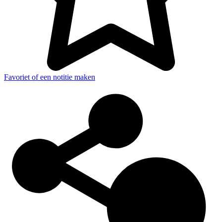
Favoriet of een notitie maken