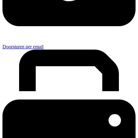
Doorsturen per email