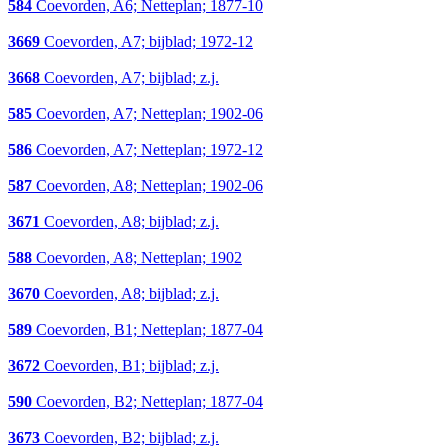
584
Coevorden, A6; Netteplan; 1877-10
3669
Coevorden, A7; bijblad; 1972-12
3668
Coevorden, A7; bijblad; z.j.
585
Coevorden, A7; Netteplan; 1902-06
586
Coevorden, A7; Netteplan; 1972-12
587
Coevorden, A8; Netteplan; 1902-06
3671
Coevorden, A8; bijblad; z.j.
588
Coevorden, A8; Netteplan; 1902
3670
Coevorden, A8; bijblad; z.j.
589
Coevorden, B1; Netteplan; 1877-04
3672
Coevorden, B1; bijblad; z.j.
590
Coevorden, B2; Netteplan; 1877-04
3673
Coevorden, B2; bijblad; z.j.