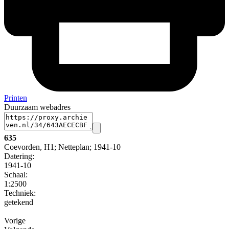
Printen
Duurzaam webadres
635
Coevorden, H1; Netteplan; 1941-10
Datering
:
1941-10
Schaal
:
1:2500
Techniek:
getekend
Vorige