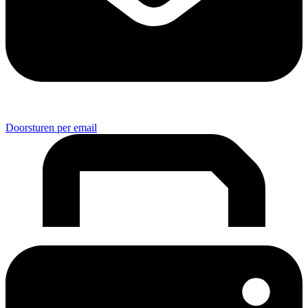
Doorsturen per email