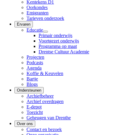
Kentekens D1
Oorkondes
Emigranten
Tarieven onderzoek
Ervaren
Educatie
Primair onderwijs
Voortgezet onderwijs
Programma op maat
Drentse Cultuur Academie
Projecten
Podcasts
Agenda
Koffie & Keuvelen
Bartje
Blogs
Ondersteunen
Archiefbeheer
Archief overdragen
E-depot
Toezicht
Geheugen van Drenthe
Over ons
Contact en bezoek
Onze organisatie