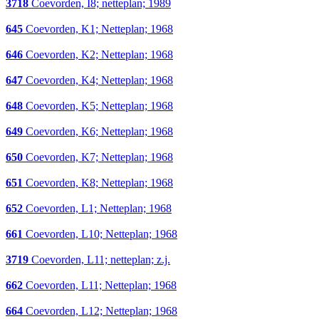
3718
Coevorden, I8; netteplan; 1989
645
Coevorden, K1; Netteplan; 1968
646
Coevorden, K2; Netteplan; 1968
647
Coevorden, K4; Netteplan; 1968
648
Coevorden, K5; Netteplan; 1968
649
Coevorden, K6; Netteplan; 1968
650
Coevorden, K7; Netteplan; 1968
651
Coevorden, K8; Netteplan; 1968
652
Coevorden, L1; Netteplan; 1968
661
Coevorden, L10; Netteplan; 1968
3719
Coevorden, L11; netteplan; z.j.
662
Coevorden, L11; Netteplan; 1968
664
Coevorden, L12; Netteplan; 1968