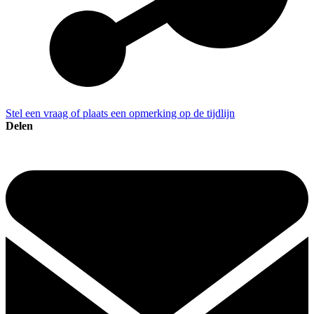
Stel een vraag of plaats een opmerking op de tijdlijn
Delen