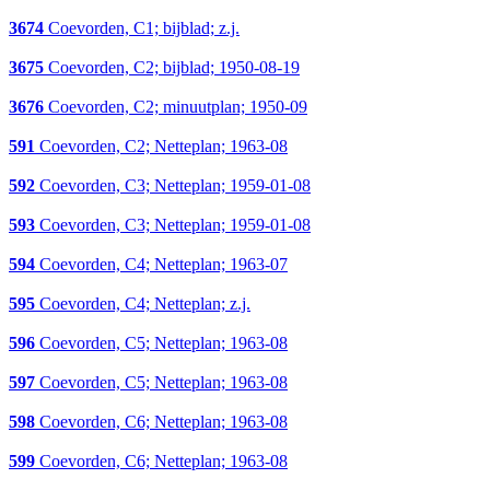
3674
Coevorden, C1; bijblad; z.j.
3675
Coevorden, C2; bijblad; 1950-08-19
3676
Coevorden, C2; minuutplan; 1950-09
591
Coevorden, C2; Netteplan; 1963-08
592
Coevorden, C3; Netteplan; 1959-01-08
593
Coevorden, C3; Netteplan; 1959-01-08
594
Coevorden, C4; Netteplan; 1963-07
595
Coevorden, C4; Netteplan; z.j.
596
Coevorden, C5; Netteplan; 1963-08
597
Coevorden, C5; Netteplan; 1963-08
598
Coevorden, C6; Netteplan; 1963-08
599
Coevorden, C6; Netteplan; 1963-08