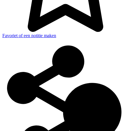
Favoriet of een notitie maken