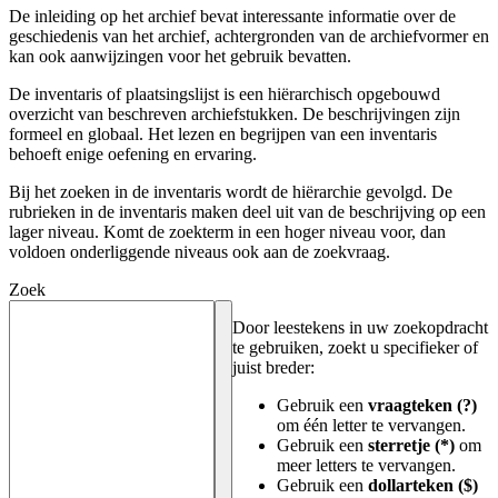
De inleiding op het archief bevat interessante informatie over de
geschiedenis van het archief, achtergronden van de archiefvormer en
kan ook aanwijzingen voor het gebruik bevatten.
De inventaris of plaatsingslijst is een hiërarchisch opgebouwd
overzicht van beschreven archiefstukken. De beschrijvingen zijn
formeel en globaal. Het lezen en begrijpen van een inventaris
behoeft enige oefening en ervaring.
Bij het zoeken in de inventaris wordt de hiërarchie gevolgd. De
rubrieken in de inventaris maken deel uit van de beschrijving op een
lager niveau. Komt de zoekterm in een hoger niveau voor, dan
voldoen onderliggende niveaus ook aan de zoekvraag.
Zoek
Door leestekens in uw zoekopdracht
te gebruiken, zoekt u specifieker of
juist breder:
Gebruik een
vraagteken (?)
om één letter te vervangen.
Gebruik een
sterretje (*)
om
meer letters te vervangen.
Gebruik een
dollarteken ($)