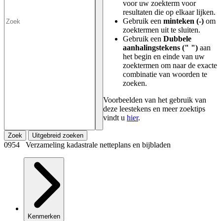
voor uw zoekterm voor
resultaten die op elkaar lijken.
Gebruik een
minteken (-)
om
zoektermen uit te sluiten.
Gebruik een
Dubbele
aanhalingstekens (" ")
aan
het begin en einde van uw
zoektermen om naar de exacte
combinatie van woorden te
zoeken.
Voorbeelden van het gebruik van
deze leestekens en meer zoektips
vindt u
hier
.
Zoek
Uitgebreid zoeken
0954 Verzameling kadastrale netteplans en bijbladen
Kenmerken