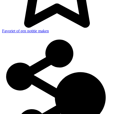
Favoriet of een notitie maken