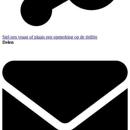
Stel een vraag of plaats een opmerking op de tijdlijn
Delen