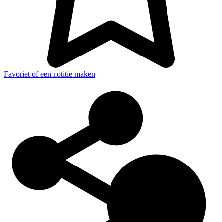
Favoriet of een notitie maken