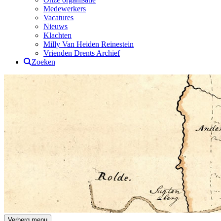
Medewerkers
Vacatures
Nieuws
Klachten
Milly Van Heiden Reinestein
Vrienden Drents Archief
Zoeken
Drents Archief
Verberg menu