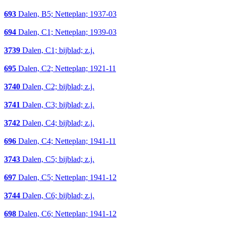
693
Dalen, B5; Netteplan; 1937-03
694
Dalen, C1; Netteplan; 1939-03
3739
Dalen, C1; bijblad; z.j.
695
Dalen, C2; Netteplan; 1921-11
3740
Dalen, C2; bijblad; z.j.
3741
Dalen, C3; bijblad; z.j.
3742
Dalen, C4; bijblad; z.j.
696
Dalen, C4; Netteplan; 1941-11
3743
Dalen, C5; bijblad; z.j.
697
Dalen, C5; Netteplan; 1941-12
3744
Dalen, C6; bijblad; z.j.
698
Dalen, C6; Netteplan; 1941-12