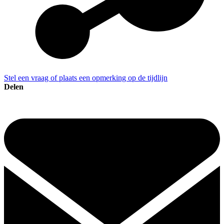
Stel een vraag of plaats een opmerking op de tijdlijn
Delen