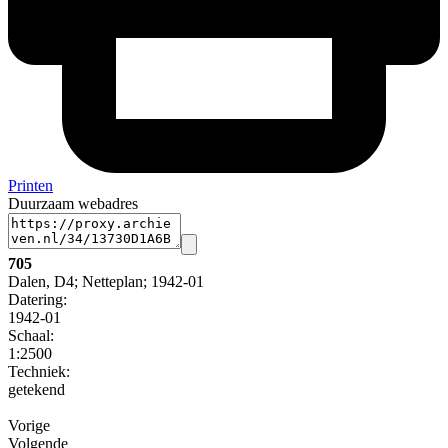
Printen
Duurzaam webadres
705
Dalen, D4; Netteplan; 1942-01
Datering
:
1942-01
Schaal
:
1:2500
Techniek:
getekend
Vorige
Volgende