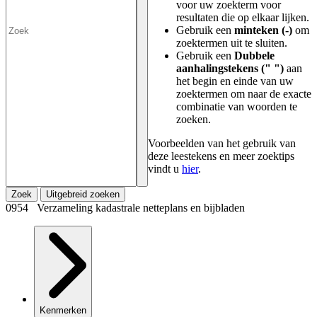
voor uw zoekterm voor
resultaten die op elkaar lijken.
Gebruik een
minteken (-)
om
zoektermen uit te sluiten.
Gebruik een
Dubbele
aanhalingstekens (" ")
aan
het begin en einde van uw
zoektermen om naar de exacte
combinatie van woorden te
zoeken.
Voorbeelden van het gebruik van
deze leestekens en meer zoektips
vindt u
hier
.
Zoek
Uitgebreid zoeken
0954 Verzameling kadastrale netteplans en bijbladen
Kenmerken