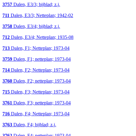
3757
Dalen, E3/3; bijblad; z.j.
711
Dalen, E3/3; Netteplan; 1942-02
3758
Dalen, E3/4; bijblad; z.j.
712
Dalen, E3/4; Netteplan; 1935-08
713
Dalen, F1; Netteplan; 1973-04
3759
Dalen, F1; netteplan; 1973-04
714
Dalen, F2; Netteplan; 1973-04
3760
Dalen, F2; netteplan; 1973-04
715
Dalen, F3; Netteplan; 1973-04
3761
Dalen, F3; netteplan; 1973-04
716
Dalen, F4; Netteplan; 1973-04
3763
Dalen, F4; bijblad; z.j.
3762
Dalen, F4; netteplan; 1973-04