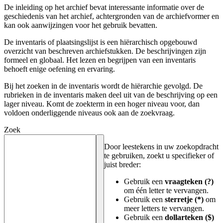
De inleiding op het archief bevat interessante informatie over de
geschiedenis van het archief, achtergronden van de archiefvormer en
kan ook aanwijzingen voor het gebruik bevatten.
De inventaris of plaatsingslijst is een hiërarchisch opgebouwd
overzicht van beschreven archiefstukken. De beschrijvingen zijn
formeel en globaal. Het lezen en begrijpen van een inventaris
behoeft enige oefening en ervaring.
Bij het zoeken in de inventaris wordt de hiërarchie gevolgd. De
rubrieken in de inventaris maken deel uit van de beschrijving op een
lager niveau. Komt de zoekterm in een hoger niveau voor, dan
voldoen onderliggende niveaus ook aan de zoekvraag.
Zoek
Door leestekens in uw zoekopdracht
te gebruiken, zoekt u specifieker of
juist breder:
Gebruik een
vraagteken (?)
om één letter te vervangen.
Gebruik een
sterretje (*)
om
meer letters te vervangen.
Gebruik een
dollarteken ($)