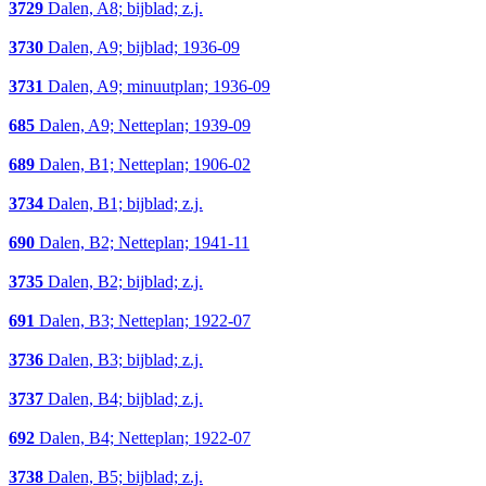
3729
Dalen, A8; bijblad; z.j.
3730
Dalen, A9; bijblad; 1936-09
3731
Dalen, A9; minuutplan; 1936-09
685
Dalen, A9; Netteplan; 1939-09
689
Dalen, B1; Netteplan; 1906-02
3734
Dalen, B1; bijblad; z.j.
690
Dalen, B2; Netteplan; 1941-11
3735
Dalen, B2; bijblad; z.j.
691
Dalen, B3; Netteplan; 1922-07
3736
Dalen, B3; bijblad; z.j.
3737
Dalen, B4; bijblad; z.j.
692
Dalen, B4; Netteplan; 1922-07
3738
Dalen, B5; bijblad; z.j.