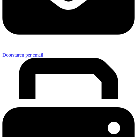
Doorsturen per email