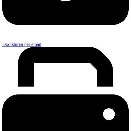
Doorsturen per email