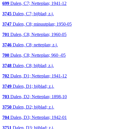
699
Dalen, C7; Netteplan; 1941-12
3745
Dalen, C7; bijblad; z.j.
3747
Dalen, C8; minuutplan; 1950-05
701
Dalen, C8; Netteplan; 1960-05
3746
Dalen, C8; netteplan; z.j.
700
Dalen, C8; Netteplan; 960·-05
3748
Dalen, C8; bijblad; z.j.
702
Dalen, D1; Netteplan; 1941-12
3749
Dalen, D1; bijblad; z.j.
703
Dalen, D2; Netteplan; 1898-10
3750
Dalen, D2; bijblad; z.j.
704
Dalen, D3; Netteplan; 1942-01
3751
Dalen, D3; bijblad; z.j.