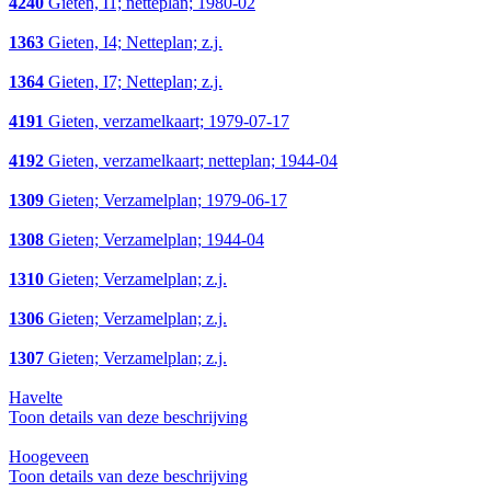
4240
Gieten, I1; netteplan; 1980-02
1363
Gieten, I4; Netteplan; z.j.
1364
Gieten, I7; Netteplan; z.j.
4191
Gieten, verzamelkaart; 1979-07-17
4192
Gieten, verzamelkaart; netteplan; 1944-04
1309
Gieten; Verzamelplan; 1979-06-17
1308
Gieten; Verzamelplan; 1944-04
1310
Gieten; Verzamelplan; z.j.
1306
Gieten; Verzamelplan; z.j.
1307
Gieten; Verzamelplan; z.j.
Havelte
Toon details van deze beschrijving
Hoogeveen
Toon details van deze beschrijving