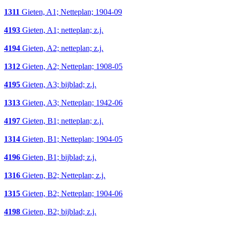
1311
Gieten, A1; Netteplan; 1904-09
4193
Gieten, A1; netteplan; z.j.
4194
Gieten, A2; netteplan; z.j.
1312
Gieten, A2; Netteplan; 1908-05
4195
Gieten, A3; bijblad; z.j.
1313
Gieten, A3; Netteplan; 1942-06
4197
Gieten, B1; netteplan; z.j.
1314
Gieten, B1; Netteplan; 1904-05
4196
Gieten, B1; bijblad; z.j.
1316
Gieten, B2; Netteplan; z.j.
1315
Gieten, B2; Netteplan; 1904-06
4198
Gieten, B2; bijblad; z.j.