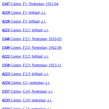
1347
Gieten, F1; Netteplan; 1911-04
4219
Gieten, F1; bijblad; z.j.
4220
Gieten, F2; bijblad; z.j.
4221
Gieten, F2/1; bijblad; z.j.
1348
Gieten, F2/1; Netteplan; 1910-03
1349
Gieten, F2/2; Netteplan; 1942-06
4222
Gieten, F2/2; bijblad; z.j.
1350
Gieten, F2/3; Netteplan; 1923-11
4223
Gieten, F2/3; bijblad; z.j.
4224
Gieten, G1; netteplan; z.j.
1357
Gieten, G10; Netteplan; z.j.
4233
Gieten, G10; netteplan; z.j.
4234
Gieten, G11; netteplan; z.j.