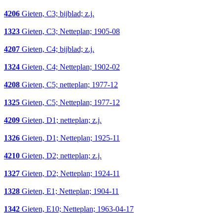
4206
Gieten, C3; bijblad; z.j.
1323
Gieten, C3; Netteplan; 1905-08
4207
Gieten, C4; bijblad; z.j.
1324
Gieten, C4; Netteplan; 1902-02
4208
Gieten, C5; netteplan; 1977-12
1325
Gieten, C5; Netteplan; 1977-12
4209
Gieten, D1; netteplan; z.j.
1326
Gieten, D1; Netteplan; 1925-11
4210
Gieten, D2; netteplan; z.j.
1327
Gieten, D2; Netteplan; 1924-11
1328
Gieten, E1; Netteplan; 1904-11
1342
Gieten, E10; Netteplan; 1963-04-17