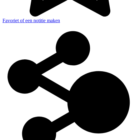
Favoriet of een notitie maken