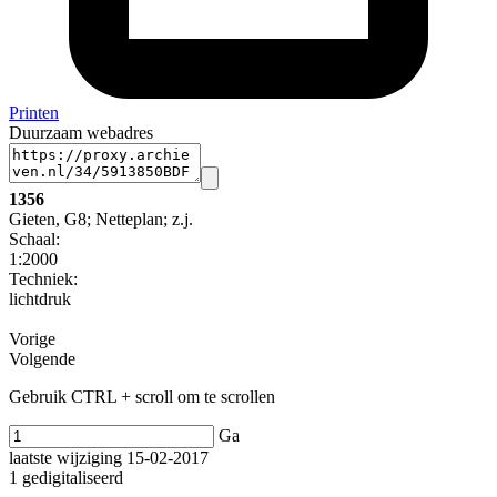
Printen
Duurzaam webadres
1356
Gieten, G8; Netteplan; z.j.
Schaal
:
1:2000
Techniek:
lichtdruk
Vorige
Volgende
Gebruik CTRL + scroll om te scrollen
Ga
laatste wijziging 15-02-2017
1 gedigitaliseerd