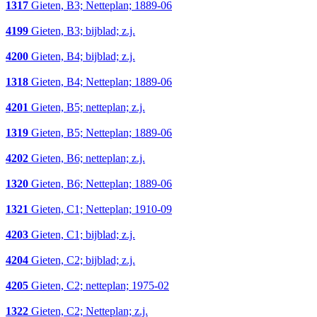
1317
Gieten, B3; Netteplan; 1889-06
4199
Gieten, B3; bijblad; z.j.
4200
Gieten, B4; bijblad; z.j.
1318
Gieten, B4; Netteplan; 1889-06
4201
Gieten, B5; netteplan; z.j.
1319
Gieten, B5; Netteplan; 1889-06
4202
Gieten, B6; netteplan; z.j.
1320
Gieten, B6; Netteplan; 1889-06
1321
Gieten, C1; Netteplan; 1910-09
4203
Gieten, C1; bijblad; z.j.
4204
Gieten, C2; bijblad; z.j.
4205
Gieten, C2; netteplan; 1975-02
1322
Gieten, C2; Netteplan; z.j.