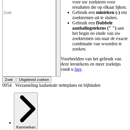
voor uw zoekterm voor
resultaten die op elkaar lijken.
Gebruik een
minteken (-)
om
zoektermen uit te sluiten.
Gebruik een
Dubbele
aanhalingstekens (" ")
aan
het begin en einde van uw
zoektermen om naar de exacte
combinatie van woorden te
zoeken.
Voorbeelden van het gebruik van
deze leestekens en meer zoektips
vindt u
hier
.
Zoek
Uitgebreid zoeken
0954 Verzameling kadastrale netteplans en bijbladen
Kenmerken