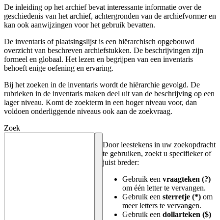
De inleiding op het archief bevat interessante informatie over de
geschiedenis van het archief, achtergronden van de archiefvormer en
kan ook aanwijzingen voor het gebruik bevatten.
De inventaris of plaatsingslijst is een hiërarchisch opgebouwd
overzicht van beschreven archiefstukken. De beschrijvingen zijn
formeel en globaal. Het lezen en begrijpen van een inventaris
behoeft enige oefening en ervaring.
Bij het zoeken in de inventaris wordt de hiërarchie gevolgd. De
rubrieken in de inventaris maken deel uit van de beschrijving op een
lager niveau. Komt de zoekterm in een hoger niveau voor, dan
voldoen onderliggende niveaus ook aan de zoekvraag.
Zoek
Door leestekens in uw zoekopdracht
te gebruiken, zoekt u specifieker of
juist breder:
Gebruik een
vraagteken (?)
om één letter te vervangen.
Gebruik een
sterretje (*)
om
meer letters te vervangen.
Gebruik een
dollarteken ($)