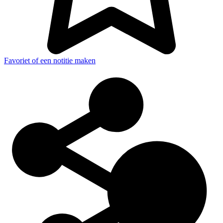
Favoriet of een notitie maken