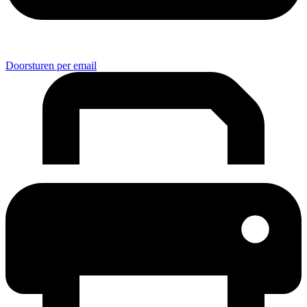
Doorsturen per email