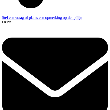
Stel een vraag of plaats een opmerking op de tijdlijn
Delen