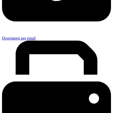
Doorsturen per email