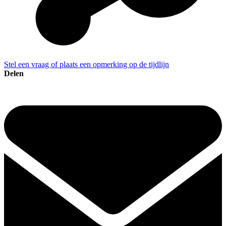
Stel een vraag of plaats een opmerking op de tijdlijn
Delen