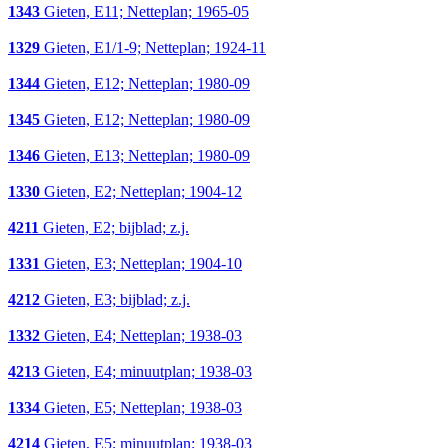
1343
Gieten, E11; Netteplan; 1965-05
1329
Gieten, E1/1-9; Netteplan; 1924-11
1344
Gieten, E12; Netteplan; 1980-09
1345
Gieten, E12; Netteplan; 1980-09
1346
Gieten, E13; Netteplan; 1980-09
1330
Gieten, E2; Netteplan; 1904-12
4211
Gieten, E2; bijblad; z.j.
1331
Gieten, E3; Netteplan; 1904-10
4212
Gieten, E3; bijblad; z.j.
1332
Gieten, E4; Netteplan; 1938-03
4213
Gieten, E4; minuutplan; 1938-03
1334
Gieten, E5; Netteplan; 1938-03
4214
Gieten, E5; minuutplan; 1938-03