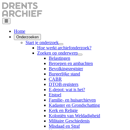
Home
Onderzoeken
Start je onderzoek
Hoe werkt archiefonderzoek?
Zoeken op onderwerp
Belastingen
Beroepen en ambachten
Bevolkingsregister
Burgerlijke stand
CABR
DTOB-registers
E-depot: wat is het?
Etstoel
Familie- en huisarchieven
Kadaster en Grondschatting
Kerk en Religie
Koloniën van Weldadigheid
Militaire Geschiedenis
Misdaad en Straf