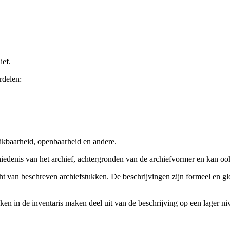
ief.
rdelen:
ikbaarheid, openbaarheid en andere.
chiedenis van het archief, achtergronden van de archiefvormer en kan o
cht van beschreven archiefstukken. De beschrijvingen zijn formeel en gl
ieken in de inventaris maken deel uit van de beschrijving op een lager 