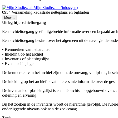
Mijn Studiezaal (inloggen)
0954 Verzameling kadastrale netteplans en bijbladen
Meer...
Uitleg bij archieftoegang
Een archieftoegang geeft uitgebreide informatie over een bepaald arch
Een archieftoegang bestaat over het algemeen uit de navolgende onde
• Kenmerken van het archief
• Inleiding op het archief
• Inventaris of plaatsingslijst
• Eventueel bijlagen
De kenmerken van het archief zijn o.m. de omvang, vindplaats, besch
De inleiding op het archief bevat interessante informatie over de ges
De inventaris of plaatsingslijst is een hiërarchisch opgebouwd overzi
oefening en ervaring.
Bij het zoeken in de inventaris wordt de hiërarchie gevolgd. De rubr
onderliggende niveaus ook aan de zoekvraag.
Zoek