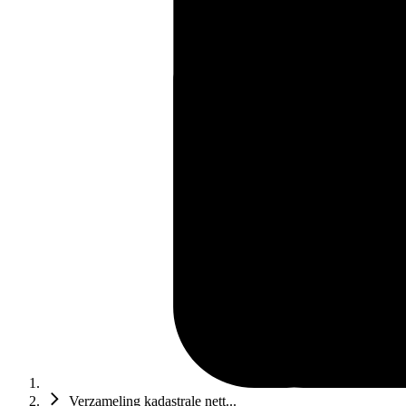
Verzameling kadastrale nett...