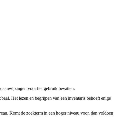
ok aanwijzingen voor het gebruik bevatten.
obaal. Het lezen en begrijpen van een inventaris behoeft enige
niveau. Komt de zoekterm in een hoger niveau voor, dan voldoen