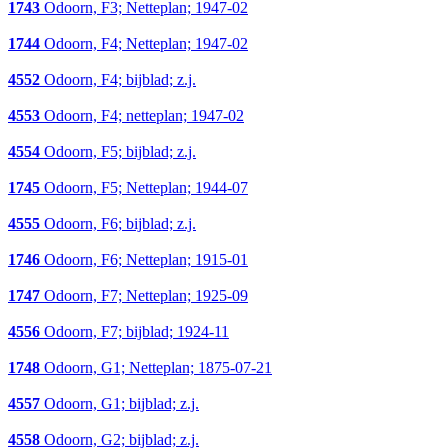
1743
Odoorn, F3; Netteplan; 1947-02
1744
Odoorn, F4; Netteplan; 1947-02
4552
Odoorn, F4; bijblad; z.j.
4553
Odoorn, F4; netteplan; 1947-02
4554
Odoorn, F5; bijblad; z.j.
1745
Odoorn, F5; Netteplan; 1944-07
4555
Odoorn, F6; bijblad; z.j.
1746
Odoorn, F6; Netteplan; 1915-01
1747
Odoorn, F7; Netteplan; 1925-09
4556
Odoorn, F7; bijblad; 1924-11
1748
Odoorn, G1; Netteplan; 1875-07-21
4557
Odoorn, G1; bijblad; z.j.
4558
Odoorn, G2; bijblad; z.j.