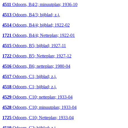
4511
Odoorn, B4/2; minuutplan; 1936-10
4513
Odoorn, B4/3; bijblad; z.j.
4514
Odoorn, B4/4; bijblad; 1922-02
1721
Odoorn, B4/4; Netteplan; 1922-01
4515
Odoorn, B5; bijblad; 1927-11
1722
Odoorn, B5; Netteplan; 1927-12
4516
Odoorn, B6; netteplan; 1980-04
4517
Odoorn, C1; bijblad; z.j.
4518
Odoorn, C1; bijblad; z.j.
4529
Odoorn, C10; netteplan; 1933-04
4528
Odoorn, C10; minuutplan; 1933-04
1725
Odoorn, C10; Netteplan; 1933-04
4519
Odoorn, C2; bijblad; z.j.