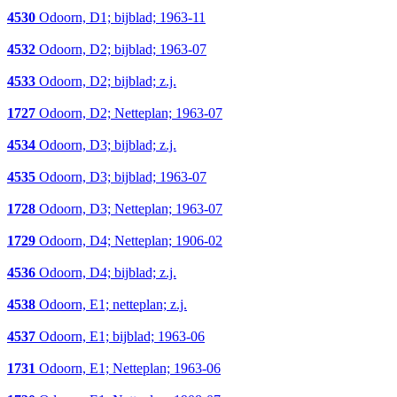
4530
Odoorn, D1; bijblad; 1963-11
4532
Odoorn, D2; bijblad; 1963-07
4533
Odoorn, D2; bijblad; z.j.
1727
Odoorn, D2; Netteplan; 1963-07
4534
Odoorn, D3; bijblad; z.j.
4535
Odoorn, D3; bijblad; 1963-07
1728
Odoorn, D3; Netteplan; 1963-07
1729
Odoorn, D4; Netteplan; 1906-02
4536
Odoorn, D4; bijblad; z.j.
4538
Odoorn, E1; netteplan; z.j.
4537
Odoorn, E1; bijblad; 1963-06
1731
Odoorn, E1; Netteplan; 1963-06