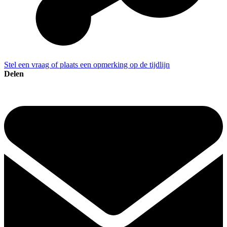
Stel een vraag of plaats een opmerking op de tijdlijn
Delen