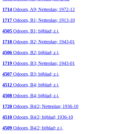
1714
Odoorn, A9; Netteplan; 1972-12
1717
Odoorn, B1; Netteplan; 1913-10
4505
Odoorn, B1; bijblad; z.j.
1718
Odoorn, B2; Netteplan; 1943-01
4506
Odoorn, B2; bijblad; z.j.
1719
Odoorn, B3; Netteplan; 1943-01
4507
Odoorn, B3; bijblad; z.j.
4512
Odoorn, B4; bijblad; z.j.
4508
Odoorn, B4; bijblad; z.j.
1720
Odoorn, B4/2; Netteplan; 1936-10
4510
Odoorn, B4/2; bijblad; 1936-10
4509
Odoorn, B4/2; bijblad; z.j.