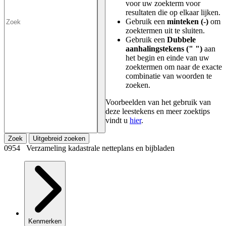
voor uw zoekterm voor
resultaten die op elkaar lijken.
Gebruik een
minteken (-)
om
zoektermen uit te sluiten.
Gebruik een
Dubbele
aanhalingstekens (" ")
aan
het begin en einde van uw
zoektermen om naar de exacte
combinatie van woorden te
zoeken.
Voorbeelden van het gebruik van
deze leestekens en meer zoektips
vindt u
hier
.
Zoek
Uitgebreid zoeken
0954 Verzameling kadastrale netteplans en bijbladen
Kenmerken