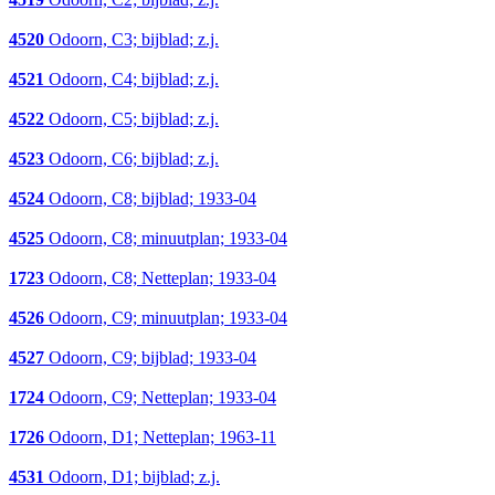
4520
Odoorn, C3; bijblad; z.j.
4521
Odoorn, C4; bijblad; z.j.
4522
Odoorn, C5; bijblad; z.j.
4523
Odoorn, C6; bijblad; z.j.
4524
Odoorn, C8; bijblad; 1933-04
4525
Odoorn, C8; minuutplan; 1933-04
1723
Odoorn, C8; Netteplan; 1933-04
4526
Odoorn, C9; minuutplan; 1933-04
4527
Odoorn, C9; bijblad; 1933-04
1724
Odoorn, C9; Netteplan; 1933-04
1726
Odoorn, D1; Netteplan; 1963-11
4531
Odoorn, D1; bijblad; z.j.