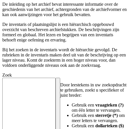
De inleiding op het archief bevat interessante informatie over de
geschiedenis van het archief, achtergronden van de archiefvormer en
kan ook aanwijzingen voor het gebruik bevatten.
De inventaris of plaatsingslijst is een hiërarchisch opgebouwd
overzicht van beschreven archiefstukken. De beschrijvingen zijn
formeel en globaal. Het lezen en begrijpen van een inventaris
behoeft enige oefening en ervaring.
Bij het zoeken in de inventaris wordt de hiërarchie gevolgd. De
rubrieken in de inventaris maken deel uit van de beschrijving op een
lager niveau. Komt de zoekterm in een hoger niveau voor, dan
voldoen onderliggende niveaus ook aan de zoekvraag.
Zoek
Door leestekens in uw zoekopdracht
te gebruiken, zoekt u specifieker of
juist breder:
Gebruik een
vraagteken (?)
om één letter te vervangen.
Gebruik een
sterretje (*)
om
meer letters te vervangen.
Gebruik een
dollarteken ($)