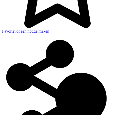
Favoriet of een notitie maken