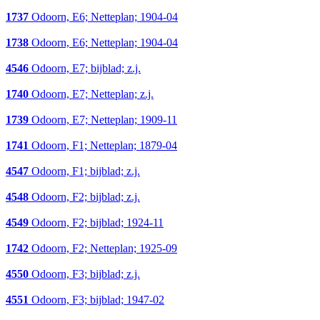
1737
Odoorn, E6; Netteplan; 1904-04
1738
Odoorn, E6; Netteplan; 1904-04
4546
Odoorn, E7; bijblad; z.j.
1740
Odoorn, E7; Netteplan; z.j.
1739
Odoorn, E7; Netteplan; 1909-11
1741
Odoorn, F1; Netteplan; 1879-04
4547
Odoorn, F1; bijblad; z.j.
4548
Odoorn, F2; bijblad; z.j.
4549
Odoorn, F2; bijblad; 1924-11
1742
Odoorn, F2; Netteplan; 1925-09
4550
Odoorn, F3; bijblad; z.j.
4551
Odoorn, F3; bijblad; 1947-02