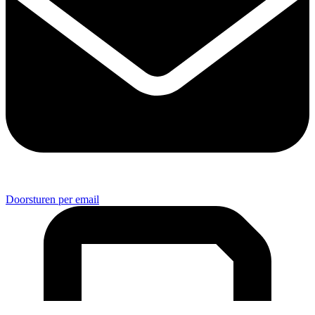
Doorsturen per email