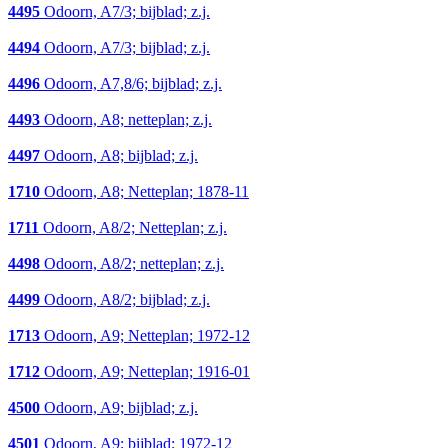
4495
Odoorn, A7/3; bijblad; z.j.
4494
Odoorn, A7/3; bijblad; z.j.
4496
Odoorn, A7,8/6; bijblad; z.j.
4493
Odoorn, A8; netteplan; z.j.
4497
Odoorn, A8; bijblad; z.j.
1710
Odoorn, A8; Netteplan; 1878-11
1711
Odoorn, A8/2; Netteplan; z.j.
4498
Odoorn, A8/2; netteplan; z.j.
4499
Odoorn, A8/2; bijblad; z.j.
1713
Odoorn, A9; Netteplan; 1972-12
1712
Odoorn, A9; Netteplan; 1916-01
4500
Odoorn, A9; bijblad; z.j.
4501
Odoorn, A9; bijblad; 1972-12