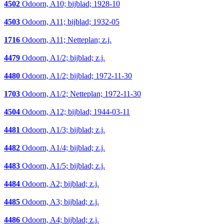
4502
Odoorn, A10; bijblad; 1928-10
4503
Odoorn, A11; bijblad; 1932-05
1716
Odoorn, A11; Netteplan; z.j.
4479
Odoorn, A1/2; bijblad; z.j.
4480
Odoorn, A1/2; bijblad; 1972-11-30
1703
Odoorn, A1/2; Netteplan; 1972-11-30
4504
Odoorn, A12; bijblad; 1944-03-11
4481
Odoorn, A1/3; bijblad; z.j.
4482
Odoorn, A1/4; bijblad; z.j.
4483
Odoorn, A1/5; bijblad; z.j.
4484
Odoorn, A2; bijblad; z.j.
4485
Odoorn, A3; bijblad; z.j.
4486
Odoorn, A4; bijblad; z.j.