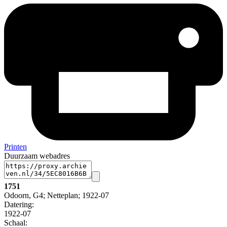
Printen
Duurzaam webadres
1751
Odoorn, G4; Netteplan; 1922-07
Datering
:
1922-07
Schaal
: