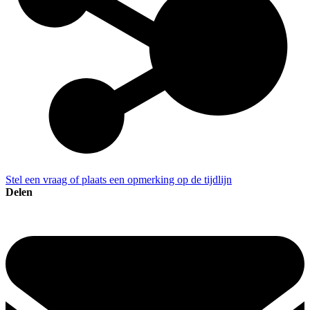
Stel een vraag of plaats een opmerking op de tijdlijn
Delen