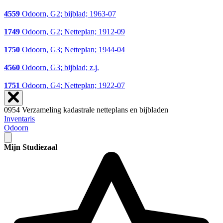
4559
Odoorn, G2; bijblad; 1963-07
1749
Odoorn, G2; Netteplan; 1912-09
1750
Odoorn, G3; Netteplan; 1944-04
4560
Odoorn, G3; bijblad; z.j.
1751
Odoorn, G4; Netteplan; 1922-07
0954 Verzameling kadastrale netteplans en bijbladen
Inventaris
Odoorn
Mijn Studiezaal