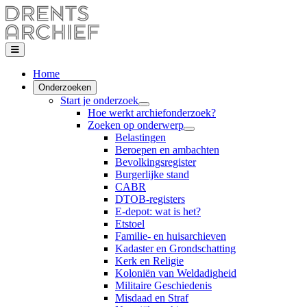
Home
Onderzoeken
Start je onderzoek
Hoe werkt archiefonderzoek?
Zoeken op onderwerp
Belastingen
Beroepen en ambachten
Bevolkingsregister
Burgerlijke stand
CABR
DTOB-registers
E-depot: wat is het?
Etstoel
Familie- en huisarchieven
Kadaster en Grondschatting
Kerk en Religie
Koloniën van Weldadigheid
Militaire Geschiedenis
Misdaad en Straf