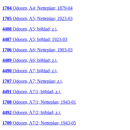
1704
Odoorn, A4; Netteplan; 1879-04
1705
Odoorn, A5; Netteplan; 1923-03
4488
Odoorn, A5; bijblad; z.j.
4487
Odoorn, A5; bijblad; 1923-03
1706
Odoorn, A6; Netteplan; 1903-03
4489
Odoorn, A6; bijblad; z.j.
4490
Odoorn, A7; bijblad; z.j.
1707
Odoorn, A7; Netteplan; z.j.
4491
Odoorn, A7/1; bijblad; z.j.
1708
Odoorn, A7/1; Netteplan; 1943-01
4492
Odoorn, A7/2; bijblad; z.j.
1709
Odoorn, A7/2; Netteplan; 1943-05