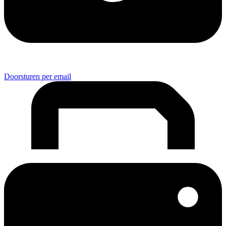
Doorsturen per email