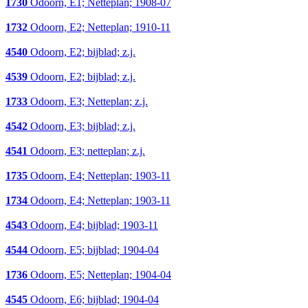
1730
Odoorn, E1; Netteplan; 1908-07
1732
Odoorn, E2; Netteplan; 1910-11
4540
Odoorn, E2; bijblad; z.j.
4539
Odoorn, E2; bijblad; z.j.
1733
Odoorn, E3; Netteplan; z.j.
4542
Odoorn, E3; bijblad; z.j.
4541
Odoorn, E3; netteplan; z.j.
1735
Odoorn, E4; Netteplan; 1903-11
1734
Odoorn, E4; Netteplan; 1903-11
4543
Odoorn, E4; bijblad; 1903-11
4544
Odoorn, E5; bijblad; 1904-04
1736
Odoorn, E5; Netteplan; 1904-04
4545
Odoorn, E6; bijblad; 1904-04