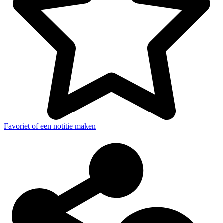
Favoriet of een notitie maken