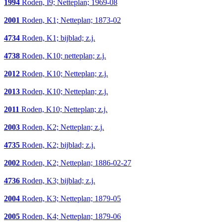
1994
Roden, I9; Netteplan; 1969-08
2001
Roden, K1; Netteplan; 1873-02
4734
Roden, K1; bijblad; z.j.
4738
Roden, K10; netteplan; z.j.
2012
Roden, K10; Netteplan; z.j.
2013
Roden, K10; Netteplan; z.j.
2011
Roden, K10; Netteplan; z.j.
2003
Roden, K2; Netteplan; z.j.
4735
Roden, K2; bijblad; z.j.
2002
Roden, K2; Netteplan; 1886-02-27
4736
Roden, K3; bijblad; z.j.
2004
Roden, K3; Netteplan; 1879-05
2005
Roden, K4; Netteplan; 1879-06