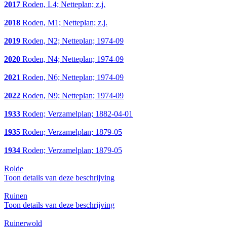
2017
Roden, L4; Netteplan; z.j.
2018
Roden, M1; Netteplan; z.j.
2019
Roden, N2; Netteplan; 1974-09
2020
Roden, N4; Netteplan; 1974-09
2021
Roden, N6; Netteplan; 1974-09
2022
Roden, N9; Netteplan; 1974-09
1933
Roden; Verzamelplan; 1882-04-01
1935
Roden; Verzamelplan; 1879-05
1934
Roden; Verzamelplan; 1879-05
Rolde
Toon details van deze beschrijving
Ruinen
Toon details van deze beschrijving
Ruinerwold