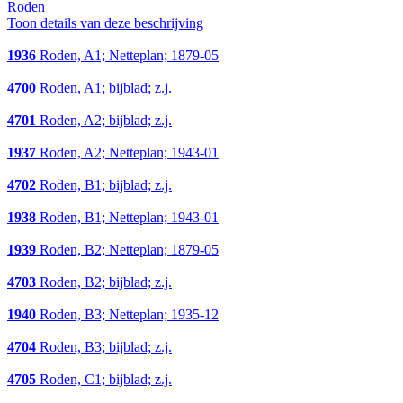
Roden
Toon details van deze beschrijving
1936
Roden, A1; Netteplan; 1879-05
4700
Roden, A1; bijblad; z.j.
4701
Roden, A2; bijblad; z.j.
1937
Roden, A2; Netteplan; 1943-01
4702
Roden, B1; bijblad; z.j.
1938
Roden, B1; Netteplan; 1943-01
1939
Roden, B2; Netteplan; 1879-05
4703
Roden, B2; bijblad; z.j.
1940
Roden, B3; Netteplan; 1935-12
4704
Roden, B3; bijblad; z.j.
4705
Roden, C1; bijblad; z.j.