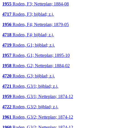
1955
Roden, F3; Netteplan; 1884-08
4717
Roden, F3; bijblad; z.j.
1956
Roden, F4; Netteplan; 1879-05
4718
Roden, F4; bijblad; z.j.
4719
Roden, G1; bijblad; z.j.
1957
Roden, G1; Netteplan; 1895-10
1958
Roden, G2; Netteplan; 1884-02
4720
Roden, G3; bijblad; z.j.
4721
Roden, G3/1; bijblad; z.j.
1959
Roden, G3/1; Netteplan; 1874-12
4722
Roden, G3/2; bijblad; z.j.
1961
Roden, G3/2; Netteplan; 1874-12
1960
Roden, G3/2; Netteplan; 1874-12