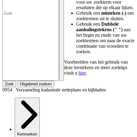
voor uw zoekterm voor
resultaten die op elkaar lijken.
Gebruik een
minteken (-)
om
zoektermen uit te sluiten.
Gebruik een
Dubbele
aanhalingstekens (" ")
aan
het begin en einde van uw
zoektermen om naar de exacte
combinatie van woorden te
zoeken.
Voorbeelden van het gebruik van
deze leestekens en meer zoektips
vindt u
hier
.
Zoek
Uitgebreid zoeken
0954 Verzameling kadastrale netteplans en bijbladen
Kenmerken