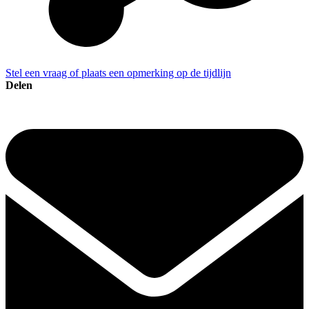
Stel een vraag of plaats een opmerking op de tijdlijn
Delen