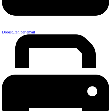
Doorsturen per email