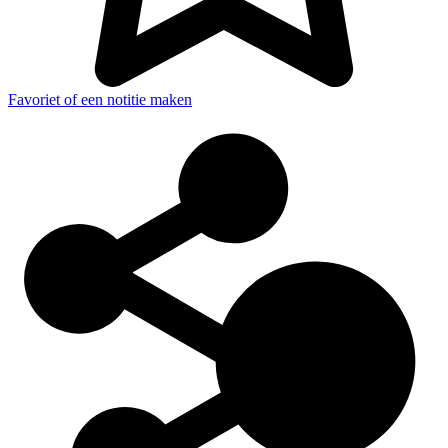
Favoriet of een notitie maken