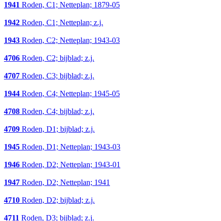
1941
Roden, C1; Netteplan; 1879-05
1942
Roden, C1; Netteplan; z.j.
1943
Roden, C2; Netteplan; 1943-03
4706
Roden, C2; bijblad; z.j.
4707
Roden, C3; bijblad; z.j.
1944
Roden, C4; Netteplan; 1945-05
4708
Roden, C4; bijblad; z.j.
4709
Roden, D1; bijblad; z.j.
1945
Roden, D1; Netteplan; 1943-03
1946
Roden, D2; Netteplan; 1943-01
1947
Roden, D2; Netteplan; 1941
4710
Roden, D2; bijblad; z.j.
4711
Roden, D3; bijblad; z.j.