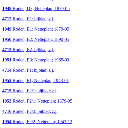
1948
Roden, D3; Netteplan; 1879-05
4712
Roden, E1; bijblad; z.j.
1949
Roden, E1; Netteplan; 1879-05
1950
Roden, E2; Netteplan; 1890-05
4713
Roden, E2; bijblad; z.j.
1951
Roden, E3; Netteplan; 1965-03
4714
Roden, F1; bijblad; z.j.
1952
Roden, F1; Netteplan; 1943-01
4715
Roden, F2/1; bijblad; z.j.
1953
Roden, F2/1; Netteplan; 1879-05
4716
Roden, F2/2; bijblad; z.j.
1954
Roden, F2/2; Netteplan; 1943-12