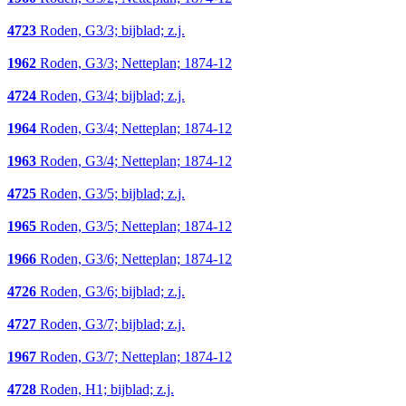
4723
Roden, G3/3; bijblad; z.j.
1962
Roden, G3/3; Netteplan; 1874-12
4724
Roden, G3/4; bijblad; z.j.
1964
Roden, G3/4; Netteplan; 1874-12
1963
Roden, G3/4; Netteplan; 1874-12
4725
Roden, G3/5; bijblad; z.j.
1965
Roden, G3/5; Netteplan; 1874-12
1966
Roden, G3/6; Netteplan; 1874-12
4726
Roden, G3/6; bijblad; z.j.
4727
Roden, G3/7; bijblad; z.j.
1967
Roden, G3/7; Netteplan; 1874-12
4728
Roden, H1; bijblad; z.j.