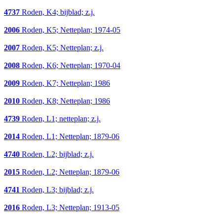
4737
Roden, K4; bijblad; z.j.
2006
Roden, K5; Netteplan; 1974-05
2007
Roden, K5; Netteplan; z.j.
2008
Roden, K6; Netteplan; 1970-04
2009
Roden, K7; Netteplan; 1986
2010
Roden, K8; Netteplan; 1986
4739
Roden, L1; netteplan; z.j.
2014
Roden, L1; Netteplan; 1879-06
4740
Roden, L2; bijblad; z.j.
2015
Roden, L2; Netteplan; 1879-06
4741
Roden, L3; bijblad; z.j.
2016
Roden, L3; Netteplan; 1913-05