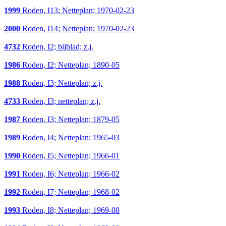
1999
Roden, I13; Netteplan; 1970-02-23
2000
Roden, I14; Netteplan; 1970-02-23
4732
Roden, I2; bijblad; z.j.
1986
Roden, I2; Netteplan; 1890-05
1988
Roden, I3; Netteplan; z.j.
4733
Roden, I3; netteplan; z.j.
1987
Roden, I3; Netteplan; 1879-05
1989
Roden, I4; Netteplan; 1965-03
1990
Roden, I5; Netteplan; 1966-01
1991
Roden, I6; Netteplan; 1966-02
1992
Roden, I7; Netteplan; 1968-02
1993
Roden, I8; Netteplan; 1969-08