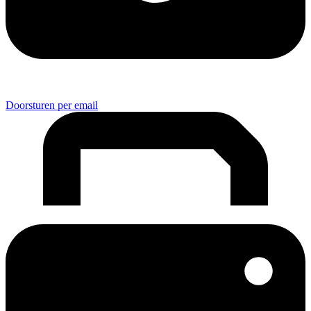
Doorsturen per email