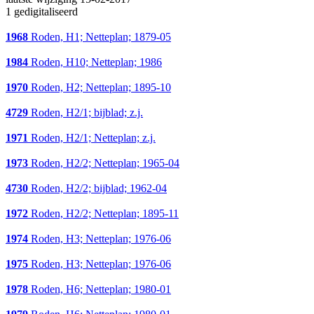
1 gedigitaliseerd
1968
Roden, H1; Netteplan; 1879-05
1984
Roden, H10; Netteplan; 1986
1970
Roden, H2; Netteplan; 1895-10
4729
Roden, H2/1; bijblad; z.j.
1971
Roden, H2/1; Netteplan; z.j.
1973
Roden, H2/2; Netteplan; 1965-04
4730
Roden, H2/2; bijblad; 1962-04
1972
Roden, H2/2; Netteplan; 1895-11
1974
Roden, H3; Netteplan; 1976-06
1975
Roden, H3; Netteplan; 1976-06
1978
Roden, H6; Netteplan; 1980-01