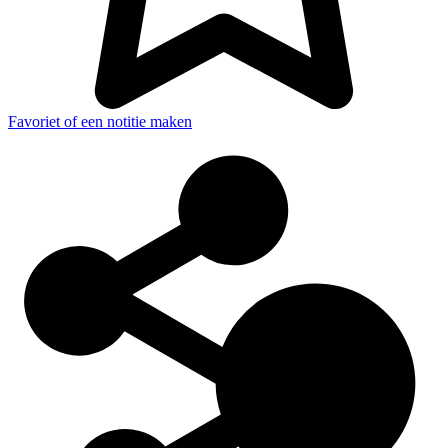
Favoriet of een notitie maken