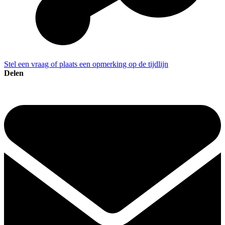
Stel een vraag of plaats een opmerking op de tijdlijn
Delen