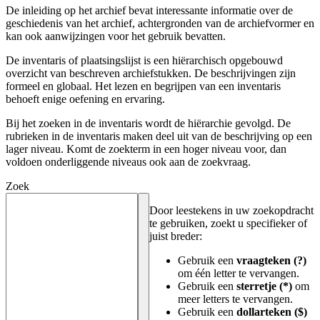
De inleiding op het archief bevat interessante informatie over de
geschiedenis van het archief, achtergronden van de archiefvormer en
kan ook aanwijzingen voor het gebruik bevatten.
De inventaris of plaatsingslijst is een hiërarchisch opgebouwd
overzicht van beschreven archiefstukken. De beschrijvingen zijn
formeel en globaal. Het lezen en begrijpen van een inventaris
behoeft enige oefening en ervaring.
Bij het zoeken in de inventaris wordt de hiërarchie gevolgd. De
rubrieken in de inventaris maken deel uit van de beschrijving op een
lager niveau. Komt de zoekterm in een hoger niveau voor, dan
voldoen onderliggende niveaus ook aan de zoekvraag.
Zoek
Door leestekens in uw zoekopdracht
te gebruiken, zoekt u specifieker of
juist breder:
Gebruik een
vraagteken (?)
om één letter te vervangen.
Gebruik een
sterretje (*)
om
meer letters te vervangen.
Gebruik een
dollarteken ($)