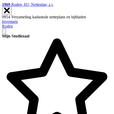
1969
Roden, H1; Netteplan; z.j.
0954 Verzameling kadastrale netteplans en bijbladen
Inventaris
Roden
Mijn Studiezaal