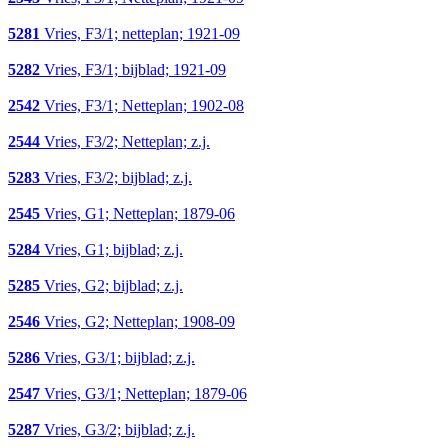
5281
Vries, F3/1; netteplan; 1921-09
5282
Vries, F3/1; bijblad; 1921-09
2542
Vries, F3/1; Netteplan; 1902-08
2544
Vries, F3/2; Netteplan; z.j.
5283
Vries, F3/2; bijblad; z.j.
2545
Vries, G1; Netteplan; 1879-06
5284
Vries, G1; bijblad; z.j.
5285
Vries, G2; bijblad; z.j.
2546
Vries, G2; Netteplan; 1908-09
5286
Vries, G3/1; bijblad; z.j.
2547
Vries, G3/1; Netteplan; 1879-06
5287
Vries, G3/2; bijblad; z.j.