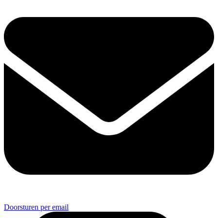
Doorsturen per email