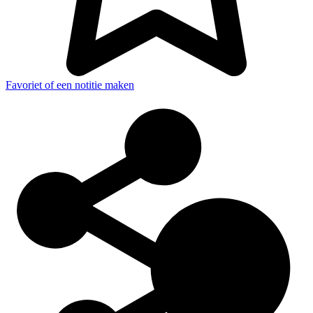
Favoriet of een notitie maken