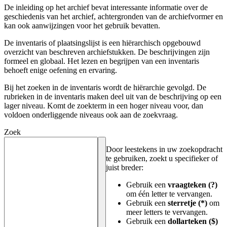
De inleiding op het archief bevat interessante informatie over de
geschiedenis van het archief, achtergronden van de archiefvormer en
kan ook aanwijzingen voor het gebruik bevatten.
De inventaris of plaatsingslijst is een hiërarchisch opgebouwd
overzicht van beschreven archiefstukken. De beschrijvingen zijn
formeel en globaal. Het lezen en begrijpen van een inventaris
behoeft enige oefening en ervaring.
Bij het zoeken in de inventaris wordt de hiërarchie gevolgd. De
rubrieken in de inventaris maken deel uit van de beschrijving op een
lager niveau. Komt de zoekterm in een hoger niveau voor, dan
voldoen onderliggende niveaus ook aan de zoekvraag.
Zoek
Door leestekens in uw zoekopdracht
te gebruiken, zoekt u specifieker of
juist breder:
Gebruik een
vraagteken (?)
om één letter te vervangen.
Gebruik een
sterretje (*)
om
meer letters te vervangen.
Gebruik een
dollarteken ($)