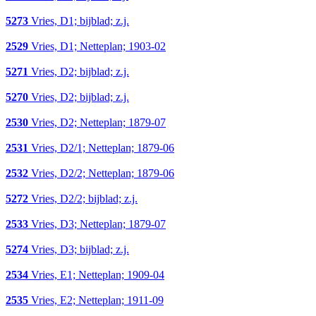
5273
Vries, D1; bijblad; z.j.
2529
Vries, D1; Netteplan; 1903-02
5271
Vries, D2; bijblad; z.j.
5270
Vries, D2; bijblad; z.j.
2530
Vries, D2; Netteplan; 1879-07
2531
Vries, D2/1; Netteplan; 1879-06
2532
Vries, D2/2; Netteplan; 1879-06
5272
Vries, D2/2; bijblad; z.j.
2533
Vries, D3; Netteplan; 1879-07
5274
Vries, D3; bijblad; z.j.
2534
Vries, E1; Netteplan; 1909-04
2535
Vries, E2; Netteplan; 1911-09