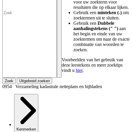
voor uw zoekterm voor
resultaten die op elkaar lijken.
Gebruik een
minteken (-)
om
zoektermen uit te sluiten.
Gebruik een
Dubbele
aanhalingstekens (" ")
aan
het begin en einde van uw
zoektermen om naar de exacte
combinatie van woorden te
zoeken.
Voorbeelden van het gebruik van
deze leestekens en meer zoektips
vindt u
hier
.
Zoek
Uitgebreid zoeken
0954 Verzameling kadastrale netteplans en bijbladen
Kenmerken