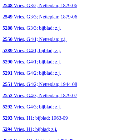
2548
Vries, G3/2; Netteplan; 1879-06
2549
Vries, G3/3; Netteplan; 1879-06
5288
Vries, G3/3; bijblad; z.j.
2550
Vries, G4/1; Netteplan; z.j.
5289
Vries, G4/1; bijblad; z.j.
5290
Vries, G4/1; bijblad; z.j.
5291
Vries, G4/2; bijblad; z.j.
2551
Vries, G4/2; Netteplan; 1944-08
2552
Vries, G4/3; Netteplan; 1879-07
5292
Vries, G4/3; bijblad; z.j.
5293
Vries, H1; bijblad; 1963-09
5294
Vries, H1; bijblad; z.j.