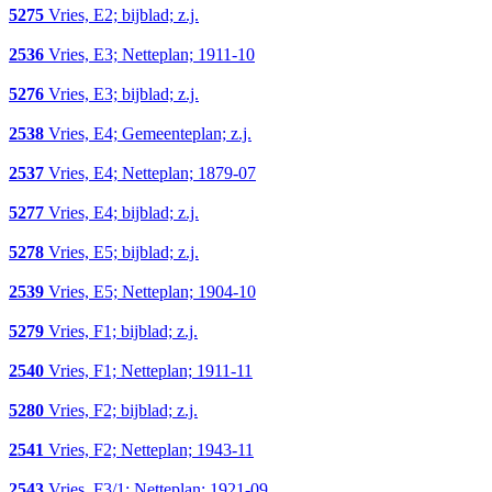
5275
Vries, E2; bijblad; z.j.
2536
Vries, E3; Netteplan; 1911-10
5276
Vries, E3; bijblad; z.j.
2538
Vries, E4; Gemeenteplan; z.j.
2537
Vries, E4; Netteplan; 1879-07
5277
Vries, E4; bijblad; z.j.
5278
Vries, E5; bijblad; z.j.
2539
Vries, E5; Netteplan; 1904-10
5279
Vries, F1; bijblad; z.j.
2540
Vries, F1; Netteplan; 1911-11
5280
Vries, F2; bijblad; z.j.
2541
Vries, F2; Netteplan; 1943-11
2543
Vries, F3/1; Netteplan; 1921-09