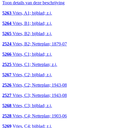
Toon details van deze beschrijving
5263
Vries, A1; bijblad; z.j.
5264
Vries, B1; bijblad; z.j.
5265
Vries, B2; bijblad; z.j.
2524
Vries, B2; Netteplan; 1879-07
5266
Vries, C1; bijblad; z.j.
2525
Vries, C1; Netteplan; z.j.
5267
Vries, C2; bijblad; z.j.
2526
Vries, C2; Netteplan; 1943-08
2527
Vries, C3; Netteplan; 1943-08
5268
Vries, C3; bijblad; z.j.
2528
Vries, C4; Netteplan; 1903-06
5269
Vries, C4; bijblad; z.j.