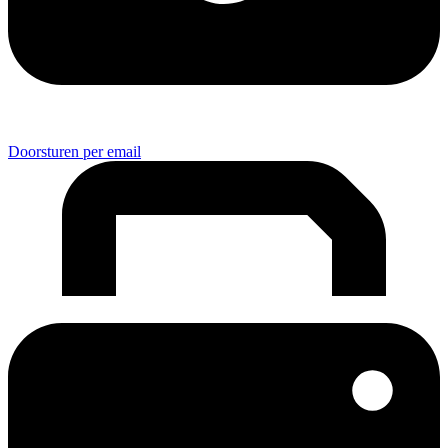
Doorsturen per email