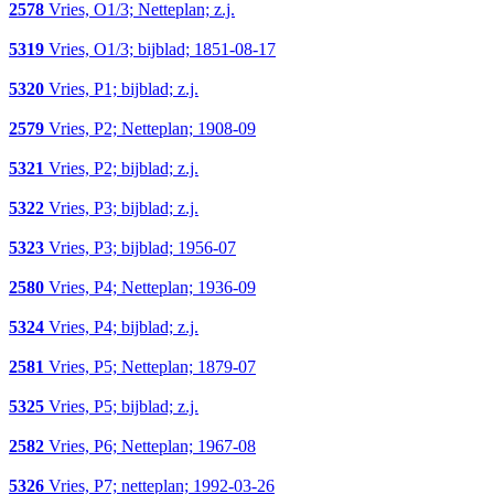
2578
Vries, O1/3; Netteplan; z.j.
5319
Vries, O1/3; bijblad; 1851-08-17
5320
Vries, P1; bijblad; z.j.
2579
Vries, P2; Netteplan; 1908-09
5321
Vries, P2; bijblad; z.j.
5322
Vries, P3; bijblad; z.j.
5323
Vries, P3; bijblad; 1956-07
2580
Vries, P4; Netteplan; 1936-09
5324
Vries, P4; bijblad; z.j.
2581
Vries, P5; Netteplan; 1879-07
5325
Vries, P5; bijblad; z.j.
2582
Vries, P6; Netteplan; 1967-08
5326
Vries, P7; netteplan; 1992-03-26