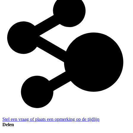
Stel een vraag of plaats een opmerking op de tijdlijn
Delen