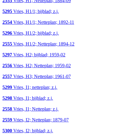
2553
Vries, H1; Netteplan; 1884-09
5295
Vries, H1/1; bijblad; z.j.
2554
Vries, H1/1; Netteplan; 1892-11
5296
Vries, H1/2; bijblad; z.j.
2555
Vries, H1/2; Netteplan; 1894-12
5297
Vries, H2; bijblad; 1959-02
2556
Vries, H2; Netteplan; 1959-02
2557
Vries, H3; Netteplan; 1961-07
5299
Vries, I1; netteplan; z.j.
5298
Vries, I1; bijblad; z.j.
2558
Vries, I1; Netteplan; z.j.
2559
Vries, I2; Netteplan; 1879-07
5300
Vries, I2; bijblad; z.j.