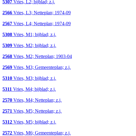
5307
Vries, L2; bijblad; z.j.
2566
Vries, L3; Netteplan; 1974-09
2567
Vries, L4; Netteplan; 1974-09
5308
Vries, M1; bijblad; z.j.
5309
Vries, M2; bijblad; z.j.
2568
Vries, M2; Netteplan; 1903-04
2569
Vries, M3; Gemeenteplan; z.j.
5310
Vries, M3; bijblad; z.j.
5311
Vries, M4; bijblad; z.j.
2570
Vries, M4; Netteplan; z.j.
2571
Vries, M5; Netteplan; z.j.
5312
Vries, M5; bijblad; z.j.
2572
Vries, M6; Gemeenteplan; z.j.