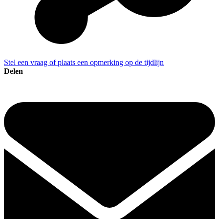
Stel een vraag of plaats een opmerking op de tijdlijn
Delen