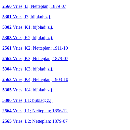
2560
Vries, I3; Netteplan; 1879-07
5301
Vries, I3; bijblad; z.j.
5302
Vries, K1; bijblad; z.j.
5303
Vries, K2; bijblad; z.j.
2561
Vries, K2; Netteplan; 1911-10
2562
Vries, K3; Netteplan; 1879-07
5304
Vries, K3; bijblad; z.j.
2563
Vries, K4; Netteplan; 1903-10
5305
Vries, K4; bijblad; z.j.
5306
Vries, L1; bijblad; z.j.
2564
Vries, L1; Netteplan; 1896-12
2565
Vries, L2; Netteplan; 1879-07