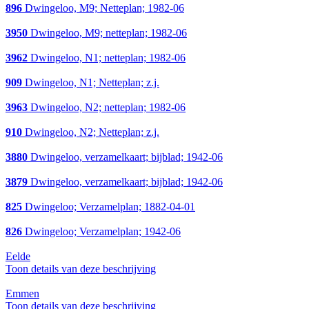
896
Dwingeloo, M9; Netteplan; 1982-06
3950
Dwingeloo, M9; netteplan; 1982-06
3962
Dwingeloo, N1; netteplan; 1982-06
909
Dwingeloo, N1; Netteplan; z.j.
3963
Dwingeloo, N2; netteplan; 1982-06
910
Dwingeloo, N2; Netteplan; z.j.
3880
Dwingeloo, verzamelkaart; bijblad; 1942-06
3879
Dwingeloo, verzamelkaart; bijblad; 1942-06
825
Dwingeloo; Verzamelplan; 1882-04-01
826
Dwingeloo; Verzamelplan; 1942-06
Eelde
Toon details van deze beschrijving
Emmen
Toon details van deze beschrijving