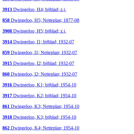
3913
Dwingeloo, H4; bijblad; z.j.
858
Dwingeloo, H5; Netteplan; 1877-08
3908
Dwingeloo, H5; bijblad; z.j.
3914
Dwingeloo, I1; bijblad; 1932-07
859
Dwingeloo, I1; Netteplan; 1932-07
3915
Dwingeloo, I2; bijblad; 1932-07
860
Dwingeloo, I2; Netteplan; 1932-07
3916
Dwingeloo, K1; bijblad; 1954-10
3917
Dwingeloo, K2; bijblad; 1954-10
861
Dwingeloo, K3; Netteplan; 1954-10
3918
Dwingeloo, K3; bijblad; 1954-10
862
Dwingeloo, K4; Netteplan; 1954-10