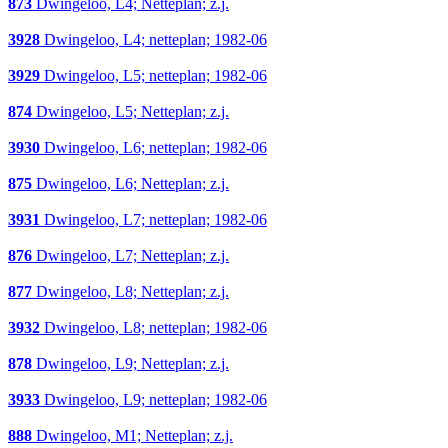
873
Dwingeloo, L4; Netteplan; z.j.
3928
Dwingeloo, L4; netteplan; 1982-06
3929
Dwingeloo, L5; netteplan; 1982-06
874
Dwingeloo, L5; Netteplan; z.j.
3930
Dwingeloo, L6; netteplan; 1982-06
875
Dwingeloo, L6; Netteplan; z.j.
3931
Dwingeloo, L7; netteplan; 1982-06
876
Dwingeloo, L7; Netteplan; z.j.
877
Dwingeloo, L8; Netteplan; z.j.
3932
Dwingeloo, L8; netteplan; 1982-06
878
Dwingeloo, L9; Netteplan; z.j.
3933
Dwingeloo, L9; netteplan; 1982-06
888
Dwingeloo, M1; Netteplan; z.j.