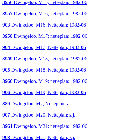
3956
Dwingeloo, M15; netteplan; 1982-06
3957
Dwingeloo, M16; netteplan; 1982-06
903
Dwingeloo, M16; Netteplan; 1982-06
3958
Dwingeloo, M17; netteplan; 1982-06
904
Dwingeloo, M17; Netteplan; 1982-06
3959
Dwingeloo, M18; netteplan; 1982-06
905
Dwingeloo, M18; Netteplan; 1982-06
3960
Dwingeloo, M19; netteplan; 1982-06
906
Dwingeloo, M19; Netteplan; 1982-06
889
Dwingeloo, M2; Netteplan; z.j.
907
Dwingeloo, M20; Netteplan; z.j.
3961
Dwingeloo, M21; netteplan; 1982-06
908
Dwingeloo, M21; Netteplan; z.j.