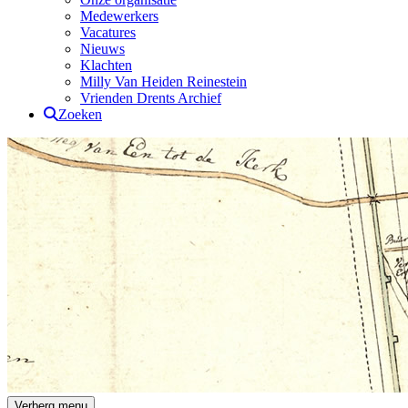
Medewerkers
Vacatures
Nieuws
Klachten
Milly Van Heiden Reinestein
Vrienden Drents Archief
Zoeken
Drents Archief
Verberg menu