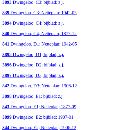
3893
Dwingeloo, C3; bijblad; z.j.
839
Dwingeloo, C3; Netteplan; 1942-05
3894
Dwingeloo, C4; bijblad; z.j.
840
Dwingeloo, C4; Netteplan; 1877-12
841
Dwingeloo, D1; Netteplan; 1942-05
3895
Dwingeloo, D1; bijblad; z.j.
3896
Dwingeloo, D2; bijblad; z.j.
3897
Dwingeloo, D3; bijblad; z.j.
842
Dwingeloo, D3; Netteplan; 1906-12
3898
Dwingeloo, E1; bijblad; z.j.
843
Dwingeloo, E1; Netteplan; 1877-09
3899
Dwingeloo, E2; bijblad; 1907-01
844
Dwingeloo, E2; Netteplan; 1906-12