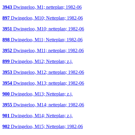
3943
Dwingeloo, M1; netteplan; 1982-06
897
Dwingeloo, M10; Netteplan; 1982-06
3951
Dwingeloo, M10; netteplan; 1982-06
898
Dwingeloo, M11; Netteplan; 1982-06
3952
Dwingeloo, M11; netteplan; 1982-06
899
Dwingeloo, M12; Netteplan; z.j.
3953
Dwingeloo, M12; netteplan; 1982-06
3954
Dwingeloo, M13; netteplan; 1982-06
900
Dwingeloo, M13; Netteplan; z.j.
3955
Dwingeloo, M14; netteplan; 1982-06
901
Dwingeloo, M14; Netteplan; z.j.
902
Dwingeloo, M15; Netteplan; 1982-06