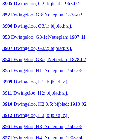
3905
Dwingeloo, G2; bijblad; 1963-07
852
Dwingeloo, G3; Netteplan; 1878-02
3906
Dwingeloo, G3/1; bijblad; z.j.
853
Dwingeloo, G3/1; Netteplan; 1907-11
3907
Dwingeloo, G3/2; bijblad; z.j.
854
Dwingeloo, G3/2; Netteplan; 1878-02
855
Dwingeloo, H1; Netteplan; 1942-06
3909
Dwingeloo, H1; bijblad; z.j.
3911
Dwingeloo, H2; bijblad; z.j.
3910
Dwingeloo, H2,3,5; bijblad; 1918-02
3912
Dwingeloo, H3; bijblad; z.j.
856
Dwingeloo, H3; Netteplan; 1942-06
857
Dwingeloo, H4; Netteplan; 1908-04