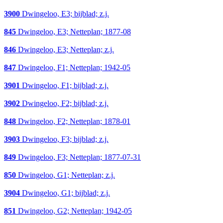
3900
Dwingeloo, E3; bijblad; z.j.
845
Dwingeloo, E3; Netteplan; 1877-08
846
Dwingeloo, E3; Netteplan; z.j.
847
Dwingeloo, F1; Netteplan; 1942-05
3901
Dwingeloo, F1; bijblad; z.j.
3902
Dwingeloo, F2; bijblad; z.j.
848
Dwingeloo, F2; Netteplan; 1878-01
3903
Dwingeloo, F3; bijblad; z.j.
849
Dwingeloo, F3; Netteplan; 1877-07-31
850
Dwingeloo, G1; Netteplan; z.j.
3904
Dwingeloo, G1; bijblad; z.j.
851
Dwingeloo, G2; Netteplan; 1942-05