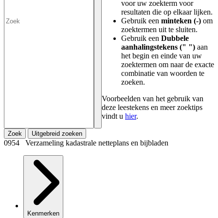
voor uw zoekterm voor
resultaten die op elkaar lijken.
Gebruik een
minteken (-)
om
zoektermen uit te sluiten.
Gebruik een
Dubbele
aanhalingstekens (" ")
aan
het begin en einde van uw
zoektermen om naar de exacte
combinatie van woorden te
zoeken.
Voorbeelden van het gebruik van
deze leestekens en meer zoektips
vindt u
hier
.
Zoek
Uitgebreid zoeken
0954 Verzameling kadastrale netteplans en bijbladen
Kenmerken