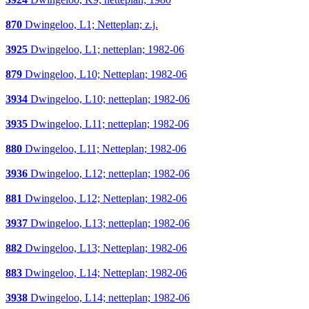
870
Dwingeloo, L1; Netteplan; z.j.
3925
Dwingeloo, L1; netteplan; 1982-06
879
Dwingeloo, L10; Netteplan; 1982-06
3934
Dwingeloo, L10; netteplan; 1982-06
3935
Dwingeloo, L11; netteplan; 1982-06
880
Dwingeloo, L11; Netteplan; 1982-06
3936
Dwingeloo, L12; netteplan; 1982-06
881
Dwingeloo, L12; Netteplan; 1982-06
3937
Dwingeloo, L13; netteplan; 1982-06
882
Dwingeloo, L13; Netteplan; 1982-06
883
Dwingeloo, L14; Netteplan; 1982-06
3938
Dwingeloo, L14; netteplan; 1982-06