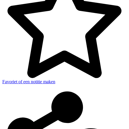
Favoriet of een notitie maken