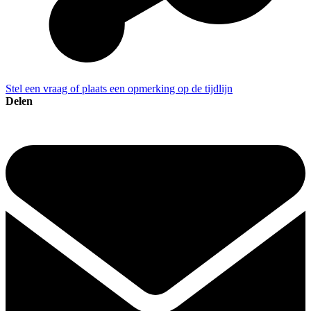
Stel een vraag of plaats een opmerking op de tijdlijn
Delen