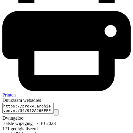
Printen
Duurzaam webadres
Dwingeloo
laatste wijziging 17-10-2023
171 gedigitaliseerd