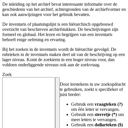
De inleiding op het archief bevat interessante informatie over de
geschiedenis van het archief, achtergronden van de archiefvormer en
kan ook aanwijzingen voor het gebruik bevatten.
De inventaris of plaatsingslijst is een hiërarchisch opgebouwd
overzicht van beschreven archiefstukken. De beschrijvingen zijn
formeel en globaal. Het lezen en begrijpen van een inventaris
behoeft enige oefening en ervaring.
Bij het zoeken in de inventaris wordt de hiërarchie gevolgd. De
rubrieken in de inventaris maken deel uit van de beschrijving op een
lager niveau. Komt de zoekterm in een hoger niveau voor, dan
voldoen onderliggende niveaus ook aan de zoekvraag.
Zoek
Door leestekens in uw zoekopdracht
te gebruiken, zoekt u specifieker of
juist breder:
Gebruik een
vraagteken (?)
om één letter te vervangen.
Gebruik een
sterretje (*)
om
meer letters te vervangen.
Gebruik een
dollarteken ($)