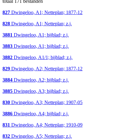
totaal 171 bestanden
827
Dwingeloo, A1; Netteplan; 1877-12
828
Dwingeloo, A1; Netteplan; z.j.
3881
Dwingeloo, A1; bijblad; z.j.
3883
Dwingeloo, A1; bijblad; z.j.
3882
Dwingeloo, A1/1; bijblad; z.j.
829
Dwingeloo, A2; Netteplan; 1877-12
3884
Dwingeloo, A2; bijblad; z.j.
3885
Dwingeloo, A3; bijblad; z.j.
830
Dwingeloo, A3; Netteplan; 1907-05
3886
Dwingeloo, A4; bijblad; z.j.
831
Dwingeloo, A4; Netteplan; 1910-09
832
Dwingeloo, A5; Netteplan; z.j.