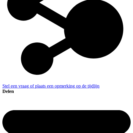
Stel een vraag of plaats een opmerking op de tijdlijn
Delen