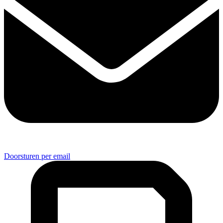
Doorsturen per email