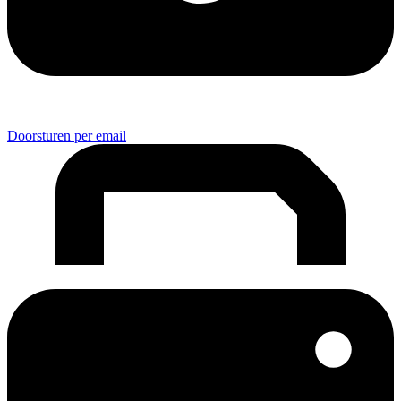
Doorsturen per email