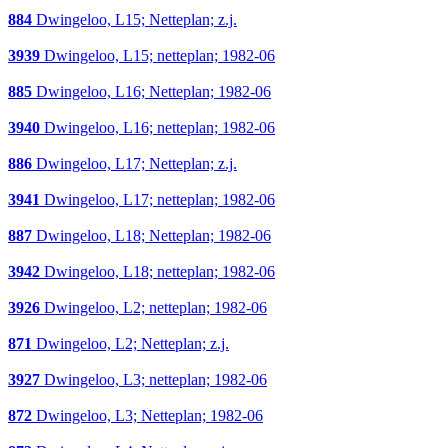
884
Dwingeloo, L15; Netteplan; z.j.
3939
Dwingeloo, L15; netteplan; 1982-06
885
Dwingeloo, L16; Netteplan; 1982-06
3940
Dwingeloo, L16; netteplan; 1982-06
886
Dwingeloo, L17; Netteplan; z.j.
3941
Dwingeloo, L17; netteplan; 1982-06
887
Dwingeloo, L18; Netteplan; 1982-06
3942
Dwingeloo, L18; netteplan; 1982-06
3926
Dwingeloo, L2; netteplan; 1982-06
871
Dwingeloo, L2; Netteplan; z.j.
3927
Dwingeloo, L3; netteplan; 1982-06
872
Dwingeloo, L3; Netteplan; 1982-06