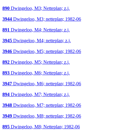
890
Dwingeloo, M3; Netteplan; z.j.
3944
Dwingeloo, M3; netteplan; 1982-06
891
Dwingeloo, M4; Netteplan; z.j.
3945
Dwingeloo, M4; netteplan; z.j.
3946
Dwingeloo, M5; netteplan; 1982-06
892
Dwingeloo, M5; Netteplan; z.j.
893
Dwingeloo, M6; Netteplan; z.j.
3947
Dwingeloo, M6; netteplan; 1982-06
894
Dwingeloo, M7; Netteplan; z.j.
3948
Dwingeloo, M7; netteplan; 1982-06
3949
Dwingeloo, M8; netteplan; 1982-06
895
Dwingeloo, M8; Netteplan; 1982-06