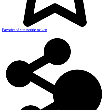
Favoriet of een notitie maken