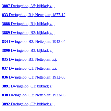
3887
Dwingeloo, A5; bijblad; z.j.
833
Dwingeloo, B1; Netteplan; 1877-12
3888
Dwingeloo, B1; bijblad; z.j.
3889
Dwingeloo, B2; bijblad; z.j.
834
Dwingeloo, B2; Netteplan; 1942-04
3890
Dwingeloo, B3; bijblad; z.j.
835
Dwingeloo, B3; Netteplan; z.j.
837
Dwingeloo, C1; Netteplan; z.j.
836
Dwingeloo, C1; Netteplan; 1912-08
3891
Dwingeloo, C1; bijblad; z.j.
838
Dwingeloo, C2; Netteplan; 1922-03
3892
Dwingeloo, C2; bijblad; z.j.