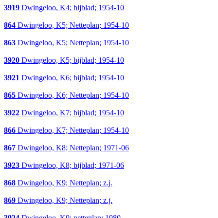
3919
Dwingeloo, K4; bijblad; 1954-10
864
Dwingeloo, K5; Netteplan; 1954-10
863
Dwingeloo, K5; Netteplan; 1954-10
3920
Dwingeloo, K5; bijblad; 1954-10
3921
Dwingeloo, K6; bijblad; 1954-10
865
Dwingeloo, K6; Netteplan; 1954-10
3922
Dwingeloo, K7; bijblad; 1954-10
866
Dwingeloo, K7; Netteplan; 1954-10
867
Dwingeloo, K8; Netteplan; 1971-06
3923
Dwingeloo, K8; bijblad; 1971-06
868
Dwingeloo, K9; Netteplan; z.j.
869
Dwingeloo, K9; Netteplan; z.j.
3924
Dwingeloo, K9; netteplan; 1980