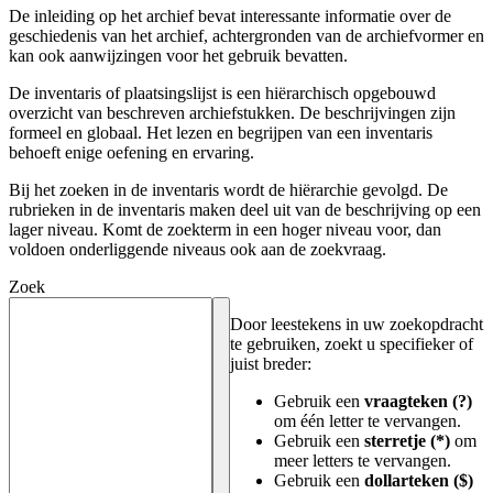
De inleiding op het archief bevat interessante informatie over de
geschiedenis van het archief, achtergronden van de archiefvormer en
kan ook aanwijzingen voor het gebruik bevatten.
De inventaris of plaatsingslijst is een hiërarchisch opgebouwd
overzicht van beschreven archiefstukken. De beschrijvingen zijn
formeel en globaal. Het lezen en begrijpen van een inventaris
behoeft enige oefening en ervaring.
Bij het zoeken in de inventaris wordt de hiërarchie gevolgd. De
rubrieken in de inventaris maken deel uit van de beschrijving op een
lager niveau. Komt de zoekterm in een hoger niveau voor, dan
voldoen onderliggende niveaus ook aan de zoekvraag.
Zoek
Door leestekens in uw zoekopdracht
te gebruiken, zoekt u specifieker of
juist breder:
Gebruik een
vraagteken (?)
om één letter te vervangen.
Gebruik een
sterretje (*)
om
meer letters te vervangen.
Gebruik een
dollarteken ($)