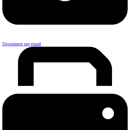
Doorsturen per email