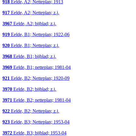
918
Eelde, A2; Netteplan; 1913
917
Eelde, A2; Netteplan; z.j.
3967
Eelde, A2; bijblad; z.j.
919
Eelde, B1; Netteplan; 1922-06
920
Eelde, B1; Netteplan; z.j.
3968
Eelde, B1; bijblad; z.j.
3969
Eelde, B1; netteplan; 1981-04
921
Eelde, B2; Netteplan; 1920-09
3970
Eelde, B2; bijblad; z.j.
3971
Eelde, B2; netteplan; 1981-04
922
Eelde, B2; Netteplan; z.j.
923
Eelde, B3; Netteplan; 1953-04
3972
Eelde, B3; bijblad; 1953-04