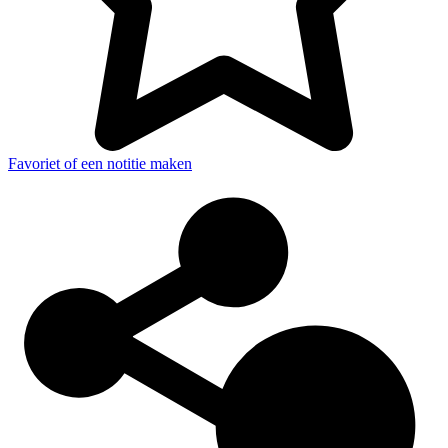
Favoriet of een notitie maken