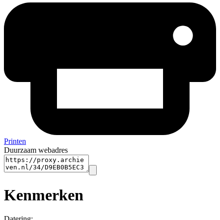
Printen
Duurzaam webadres
Kenmerken
Datering
: