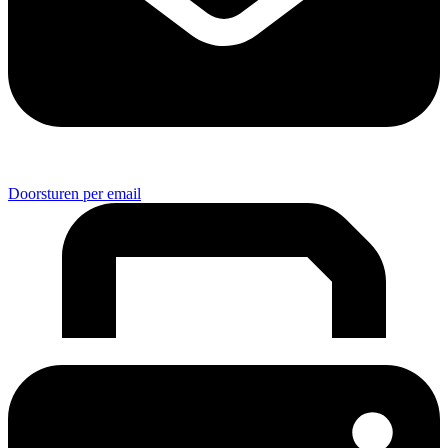
Doorsturen per email