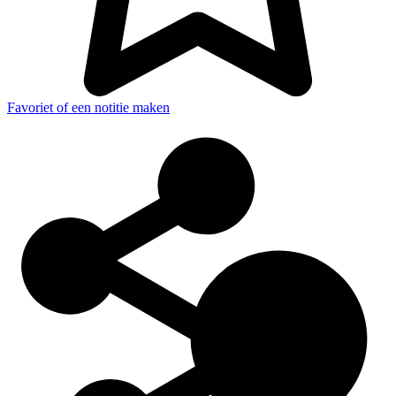
Favoriet of een notitie maken