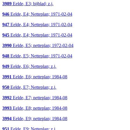
3989
Eelde, E3; bijblad; z.j.
946
Eelde, E4; Netteplan; 1971-02-04
947
Eelde, E4; Netteplan; 1971-02-04
945
Eelde, E4; Netteplan; 1971-02-04
3990
Eelde, E5; netteplan; 1972-02-04
948
Eelde, E5; Netteplan; 1971-02-04
949
Eelde, E6; Netteplan; z.j.
3991
Eelde, E6; netteplan; 1984-08
950
Eelde, E7; Netteplan; z.j.
3992
Eelde, E7; netteplan; 1984-08
3993
Eelde, E8; netteplan; 1984-08
3994
Eelde, E9; netteplan; 1984-08
951
Eelde, E9; Netteplan; z.j.