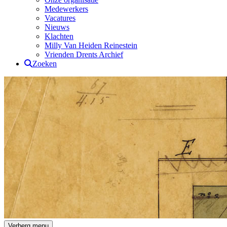
Medewerkers
Vacatures
Nieuws
Klachten
Milly Van Heiden Reinestein
Vrienden Drents Archief
Zoeken
Drents Archief
Verberg menu