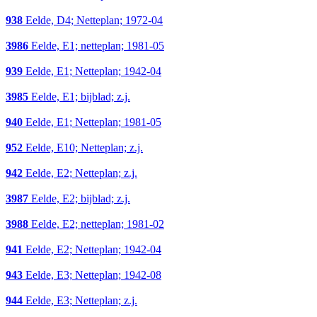
938
Eelde, D4; Netteplan; 1972-04
3986
Eelde, E1; netteplan; 1981-05
939
Eelde, E1; Netteplan; 1942-04
3985
Eelde, E1; bijblad; z.j.
940
Eelde, E1; Netteplan; 1981-05
952
Eelde, E10; Netteplan; z.j.
942
Eelde, E2; Netteplan; z.j.
3987
Eelde, E2; bijblad; z.j.
3988
Eelde, E2; netteplan; 1981-02
941
Eelde, E2; Netteplan; 1942-04
943
Eelde, E3; Netteplan; 1942-08
944
Eelde, E3; Netteplan; z.j.