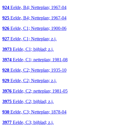
924
Eelde, B4; Netteplan; 1967-04
925
Eelde, B4; Netteplan; 1967-04
926
Eelde, C1; Netteplan; 1900-06
927
Eelde, C1; Netteplan; z.j.
3973
Eelde, C1; bijblad; z.j.
3974
Eelde, C1; netteplan; 1981-08
928
Eelde, C2; Netteplan; 1935-10
929
Eelde, C2; Netteplan; z.j.
3976
Eelde, C2; netteplan; 1981-05
3975
Eelde, C2; bijblad; z.j.
930
Eelde, C3; Netteplan; 1878-04
3977
Eelde, C3; bijblad; z.j.