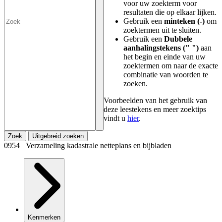
voor uw zoekterm voor
resultaten die op elkaar lijken.
Gebruik een
minteken (-)
om
zoektermen uit te sluiten.
Gebruik een
Dubbele
aanhalingstekens (" ")
aan
het begin en einde van uw
zoektermen om naar de exacte
combinatie van woorden te
zoeken.
Voorbeelden van het gebruik van
deze leestekens en meer zoektips
vindt u
hier
.
Zoek
Uitgebreid zoeken
0954 Verzameling kadastrale netteplans en bijbladen
Kenmerken