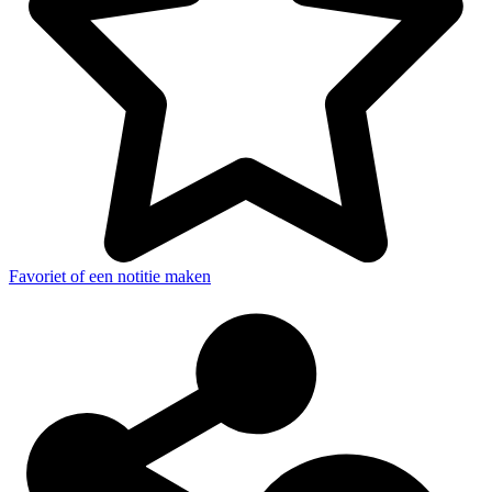
Favoriet of een notitie maken