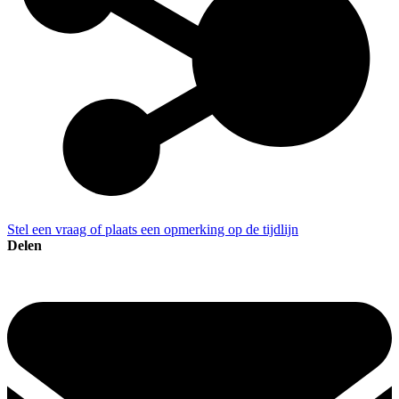
Stel een vraag of plaats een opmerking op de tijdlijn
Delen