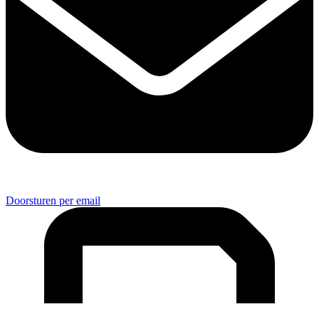
Doorsturen per email