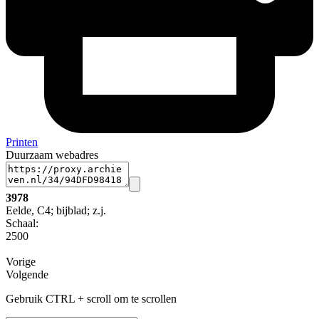
Printen
Duurzaam webadres
3978
Eelde, C4; bijblad; z.j.
Schaal
:
2500
Vorige
Volgende
Gebruik CTRL + scroll om te scrollen