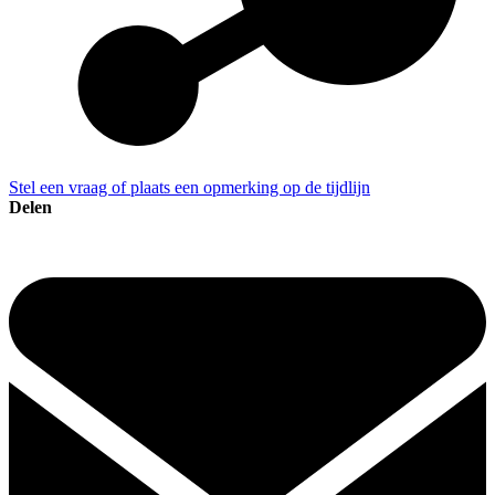
Stel een vraag of plaats een opmerking op de tijdlijn
Delen