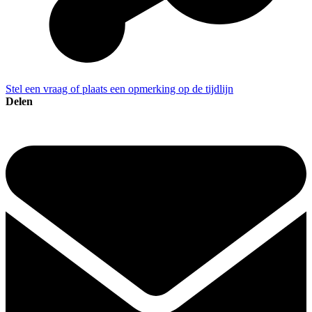
Stel een vraag of plaats een opmerking op de tijdlijn
Delen