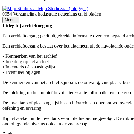
Mijn Studiezaal (inloggen)
0954 Verzameling kadastrale netteplans en bijbladen
Meer...
Uitleg bij archieftoegang
Een archieftoegang geeft uitgebreide informatie over een bepaald arch
Een archieftoegang bestaat over het algemeen uit de navolgende onde
• Kenmerken van het archief
• Inleiding op het archief
• Inventaris of plaatsingslijst
• Eventueel bijlagen
De kenmerken van het archief zijn o.m. de omvang, vindplaats, besch
De inleiding op het archief bevat interessante informatie over de ges
De inventaris of plaatsingslijst is een hiërarchisch opgebouwd overzi
oefening en ervaring.
Bij het zoeken in de inventaris wordt de hiërarchie gevolgd. De rubr
onderliggende niveaus ook aan de zoekvraag.
Zoek