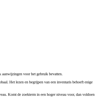
ok aanwijzingen voor het gebruik bevatten.
obaal. Het lezen en begrijpen van een inventaris behoeft enige
niveau. Komt de zoekterm in een hoger niveau voor, dan voldoen