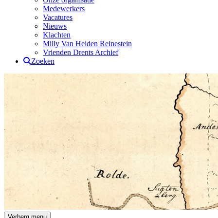
Medewerkers
Vacatures
Nieuws
Klachten
Milly Van Heiden Reinestein
Vrienden Drents Archief
Zoeken
Drents Archief
Verberg menu