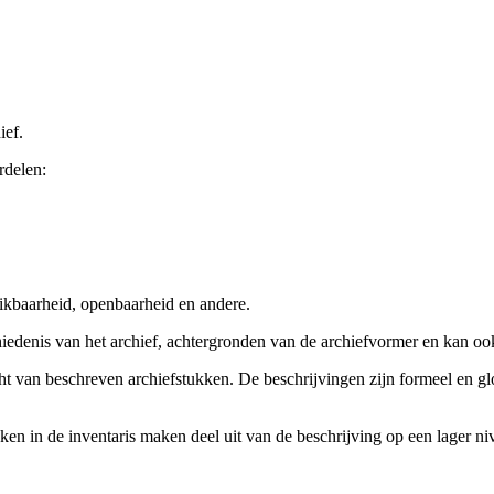
ief.
rdelen:
ikbaarheid, openbaarheid en andere.
chiedenis van het archief, achtergronden van de archiefvormer en kan o
cht van beschreven archiefstukken. De beschrijvingen zijn formeel en gl
ieken in de inventaris maken deel uit van de beschrijving op een lager 