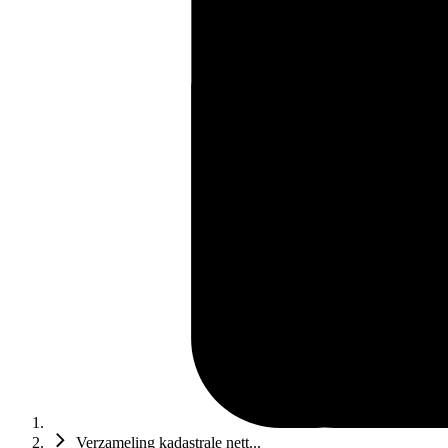
Verzameling kadastrale nett...