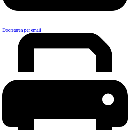
Doorsturen per email