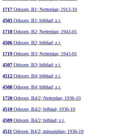
1717
Odoorn, B1; Netteplan; 1913-10
4505
Odoorn, B1; bijblad; z.j.
1718
Odoorn, B2; Netteplan; 1943-01
4506
Odoorn, B2; bijblad; z.j.
1719
Odoorn, B3; Netteplan; 1943-01
4507
Odoorn, B3; bijblad; z.j.
4512
Odoorn, B4; bijblad; z.j.
4508
Odoorn, B4; bijblad; z.j.
1720
Odoorn, B4/2; Netteplan; 1936-10
4510
Odoorn, B4/2; bijblad; 1936-10
4509
Odoorn, B4/2; bijblad; z.j.
4511
Odoorn, B4/2; minuutplan; 1936-10