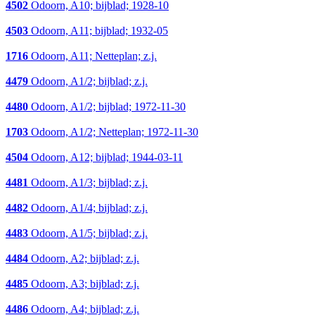
4502
Odoorn, A10; bijblad; 1928-10
4503
Odoorn, A11; bijblad; 1932-05
1716
Odoorn, A11; Netteplan; z.j.
4479
Odoorn, A1/2; bijblad; z.j.
4480
Odoorn, A1/2; bijblad; 1972-11-30
1703
Odoorn, A1/2; Netteplan; 1972-11-30
4504
Odoorn, A12; bijblad; 1944-03-11
4481
Odoorn, A1/3; bijblad; z.j.
4482
Odoorn, A1/4; bijblad; z.j.
4483
Odoorn, A1/5; bijblad; z.j.
4484
Odoorn, A2; bijblad; z.j.
4485
Odoorn, A3; bijblad; z.j.
4486
Odoorn, A4; bijblad; z.j.