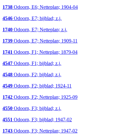
1738
Odoorn, E6; Netteplan; 1904-04
4546
Odoorn, E7; bijblad; z.j.
1740
Odoorn, E7; Netteplan; z.j.
1739
Odoorn, E7; Netteplan; 1909-11
1741
Odoorn, F1; Netteplan; 1879-04
4547
Odoorn, F1; bijblad; z.j.
4548
Odoorn, F2; bijblad; z.j.
4549
Odoorn, F2; bijblad; 1924-11
1742
Odoorn, F2; Netteplan; 1925-09
4550
Odoorn, F3; bijblad; z.j.
4551
Odoorn, F3; bijblad; 1947-02
1743
Odoorn, F3; Netteplan; 1947-02