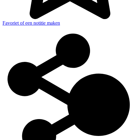
Favoriet of een notitie maken