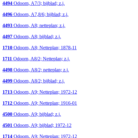
4494
Odoorn, A7/3; bijblad; z.j.
4496
Odoorn, A7,8/6; bijblad; z.j.
4493
Odoorn, A8; netteplan; z.j.
4497
Odoorn, A8; bijblad; z.j.
1710
Odoorn, A8; Netteplan; 1878-11
1711
Odoorn, A8/2; Netteplan; z.j.
4498
Odoorn, A8/2; netteplan; z.j.
4499
Odoorn, A8/2; bijblad; z.j.
1713
Odoorn, A9; Netteplan; 1972-12
1712
Odoorn, A9; Netteplan; 1916-01
4500
Odoorn, A9; bijblad; z.j.
4501
Odoorn, A9; bijblad; 1972-12
1714
Odoorn, A9; Netteplan; 1972-12