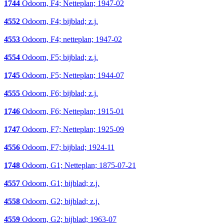
1744
Odoorn, F4; Netteplan; 1947-02
4552
Odoorn, F4; bijblad; z.j.
4553
Odoorn, F4; netteplan; 1947-02
4554
Odoorn, F5; bijblad; z.j.
1745
Odoorn, F5; Netteplan; 1944-07
4555
Odoorn, F6; bijblad; z.j.
1746
Odoorn, F6; Netteplan; 1915-01
1747
Odoorn, F7; Netteplan; 1925-09
4556
Odoorn, F7; bijblad; 1924-11
1748
Odoorn, G1; Netteplan; 1875-07-21
4557
Odoorn, G1; bijblad; z.j.
4558
Odoorn, G2; bijblad; z.j.
4559
Odoorn, G2; bijblad; 1963-07