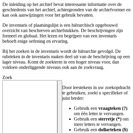
De inleiding op het archief bevat interessante informatie over de
geschiedenis van het archief, achtergronden van de archiefvormer en
kan ook aanwijzingen voor het gebruik bevatten.
De inventaris of plaatsingslijst is een hiërarchisch opgebouwd
overzicht van beschreven archiefstukken. De beschrijvingen zijn
formeel en globaal. Het lezen en begrijpen van een inventaris
behoeft enige oefening en ervaring.
Bij het zoeken in de inventaris wordt de hiërarchie gevolgd. De
rubrieken in de inventaris maken deel uit van de beschrijving op een
lager niveau. Komt de zoekterm in een hoger niveau voor, dan
voldoen onderliggende niveaus ook aan de zoekvraag.
Zoek
Door leestekens in uw zoekopdracht
te gebruiken, zoekt u specifieker of
juist breder:
Gebruik een
vraagteken (?)
om één letter te vervangen.
Gebruik een
sterretje (*)
om
meer letters te vervangen.
Gebruik een
dollarteken ($)