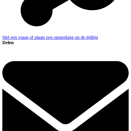
Stel een vraag of plaats een opmerking op de tijdlijn
Delen