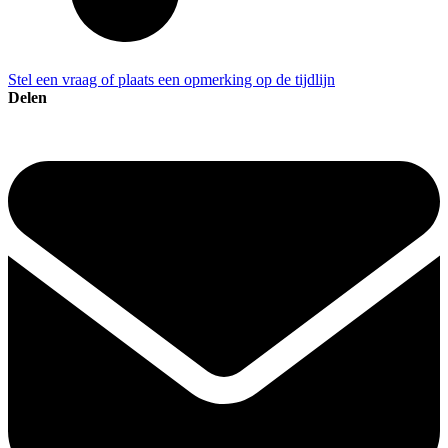
Stel een vraag of plaats een opmerking op de tijdlijn
Delen