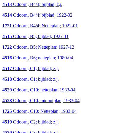
4513
Odoorn, B4/3; bijblad; z.j.
4514
Odoorn, B4/4; bijblad; 1922-02
1721
Odoorn, B4/4; Netteplan; 1922-01
4515
Odoorn, B5; bijblad; 1927-11
1722
Odoorn, B5; Netteplan; 1927-12
4516
Odoorn, B6; netteplan; 1980-04
4517
Odoorn, C1; bijblad; z.j.
4518
Odoorn, C1; bijblad; z.j.
4529
Odoorn, C10; netteplan; 1933-04
4528
Odoorn, C10; minuutplan; 1933-04
1725
Odoorn, C10; Netteplan; 1933-04
4519
Odoorn, C2; bijblad; z.j.
4520
Odoorn, C3; bijblad; z.j.