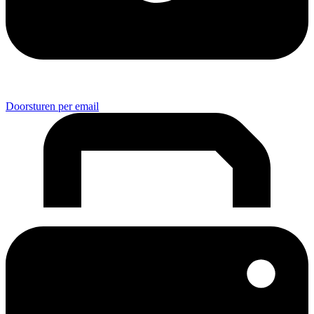
Doorsturen per email