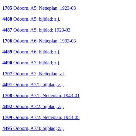
1705
Odoorn, A5; Netteplan; 1923-03
4488
Odoorn, A5; bijblad; z.j.
4487
Odoorn, A5; bijblad; 1923-03
1706
Odoorn, A6; Netteplan; 1903-03
4489
Odoorn, A6; bijblad; z.j.
4490
Odoorn, A7; bijblad; z.j.
1707
Odoorn, A7; Netteplan; z.j.
4491
Odoorn, A7/1; bijblad; z.j.
1708
Odoorn, A7/1; Netteplan; 1943-01
4492
Odoorn, A7/2; bijblad; z.j.
1709
Odoorn, A7/2; Netteplan; 1943-05
4495
Odoorn, A7/3; bijblad; z.j.