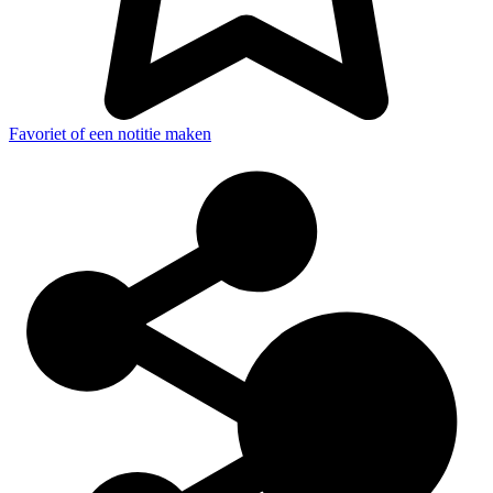
Favoriet of een notitie maken