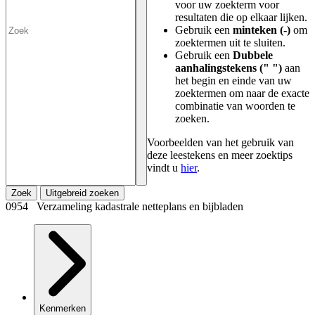
voor uw zoekterm voor
resultaten die op elkaar lijken.
Gebruik een
minteken (-)
om
zoektermen uit te sluiten.
Gebruik een
Dubbele
aanhalingstekens (" ")
aan
het begin en einde van uw
zoektermen om naar de exacte
combinatie van woorden te
zoeken.
Voorbeelden van het gebruik van
deze leestekens en meer zoektips
vindt u
hier
.
Zoek
Uitgebreid zoeken
0954 Verzameling kadastrale netteplans en bijbladen
Kenmerken