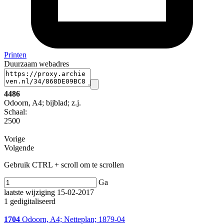
Printen
Duurzaam webadres
4486
Odoorn, A4; bijblad; z.j.
Schaal
:
2500
Vorige
Volgende
Gebruik CTRL + scroll om te scrollen
Ga
laatste wijziging 15-02-2017
1 gedigitaliseerd
1704
Odoorn, A4; Netteplan; 1879-04