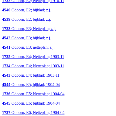
1732
Odoorn, E2; Netteplan; 1910-11
4540
Odoorn, E2; bijblad; z.j.
4539
Odoorn, E2; bijblad; z.j.
1733
Odoorn, E3; Netteplan; z.j.
4542
Odoorn, E3; bijblad; z.j.
4541
Odoorn, E3; netteplan; z.j.
1735
Odoorn, E4; Netteplan; 1903-11
1734
Odoorn, E4; Netteplan; 1903-11
4543
Odoorn, E4; bijblad; 1903-11
4544
Odoorn, E5; bijblad; 1904-04
1736
Odoorn, E5; Netteplan; 1904-04
4545
Odoorn, E6; bijblad; 1904-04
1737
Odoorn, E6; Netteplan; 1904-04