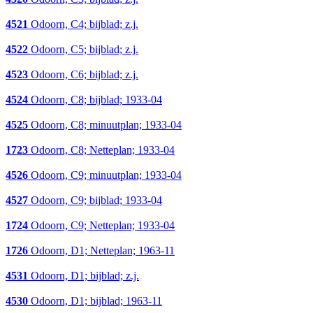
4521
Odoorn, C4; bijblad; z.j.
4522
Odoorn, C5; bijblad; z.j.
4523
Odoorn, C6; bijblad; z.j.
4524
Odoorn, C8; bijblad; 1933-04
4525
Odoorn, C8; minuutplan; 1933-04
1723
Odoorn, C8; Netteplan; 1933-04
4526
Odoorn, C9; minuutplan; 1933-04
4527
Odoorn, C9; bijblad; 1933-04
1724
Odoorn, C9; Netteplan; 1933-04
1726
Odoorn, D1; Netteplan; 1963-11
4531
Odoorn, D1; bijblad; z.j.
4530
Odoorn, D1; bijblad; 1963-11