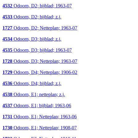
4532
Odoorn, D2; bijblad; 1963-07
4533
Odoorn, D2; bijblad; z.j.
1727
Odoorn, D2; Netteplan; 1963-07
4534
Odoorn, D3; bijblad; z.j.
4535
Odoorn, D3; bijblad; 1963-07
1728
Odoorn, D3; Netteplan; 1963-07
1729
Odoorn, D4; Netteplan; 1906-02
4536
Odoorn, D4; bijblad; z.j.
4538
Odoorn, E1; netteplan; z.j.
4537
Odoorn, E1; bijblad; 1963-06
1731
Odoorn, E1; Netteplan; 1963-06
1730
Odoorn, E1; Netteplan; 1908-07