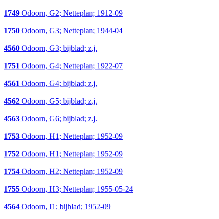
1749
Odoorn, G2; Netteplan; 1912-09
1750
Odoorn, G3; Netteplan; 1944-04
4560
Odoorn, G3; bijblad; z.j.
1751
Odoorn, G4; Netteplan; 1922-07
4561
Odoorn, G4; bijblad; z.j.
4562
Odoorn, G5; bijblad; z.j.
4563
Odoorn, G6; bijblad; z.j.
1753
Odoorn, H1; Netteplan; 1952-09
1752
Odoorn, H1; Netteplan; 1952-09
1754
Odoorn, H2; Netteplan; 1952-09
1755
Odoorn, H3; Netteplan; 1955-05-24
4564
Odoorn, I1; bijblad; 1952-09