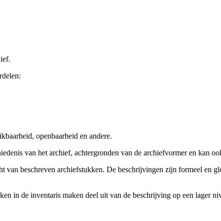
ief.
rdelen:
ikbaarheid, openbaarheid en andere.
chiedenis van het archief, achtergronden van de archiefvormer en kan o
cht van beschreven archiefstukken. De beschrijvingen zijn formeel en gl
ieken in de inventaris maken deel uit van de beschrijving op een lager 