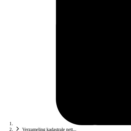
Verzameling kadastrale nett...