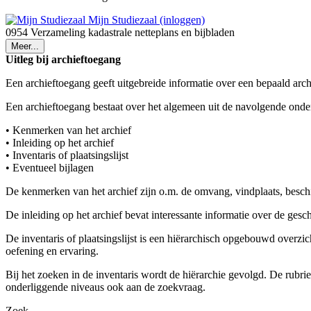
Mijn Studiezaal (inloggen)
0954 Verzameling kadastrale netteplans en bijbladen
Meer...
Uitleg bij archieftoegang
Een archieftoegang geeft uitgebreide informatie over een bepaald arch
Een archieftoegang bestaat over het algemeen uit de navolgende onde
• Kenmerken van het archief
• Inleiding op het archief
• Inventaris of plaatsingslijst
• Eventueel bijlagen
De kenmerken van het archief zijn o.m. de omvang, vindplaats, besch
De inleiding op het archief bevat interessante informatie over de ges
De inventaris of plaatsingslijst is een hiërarchisch opgebouwd overzi
oefening en ervaring.
Bij het zoeken in de inventaris wordt de hiërarchie gevolgd. De rubr
onderliggende niveaus ook aan de zoekvraag.
Zoek