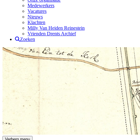
Medewerkers
Vacatures
Nieuws
Klachten
Milly Van Heiden Reinestein
Vrienden Drents Archief
Zoeken
Drents Archief
Verberg menu