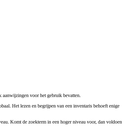
ok aanwijzingen voor het gebruik bevatten.
obaal. Het lezen en begrijpen van een inventaris behoeft enige
niveau. Komt de zoekterm in een hoger niveau voor, dan voldoen