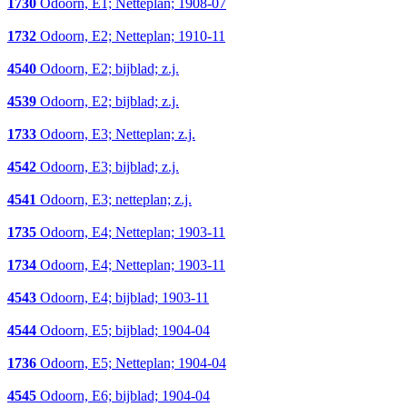
1730
Odoorn, E1; Netteplan; 1908-07
1732
Odoorn, E2; Netteplan; 1910-11
4540
Odoorn, E2; bijblad; z.j.
4539
Odoorn, E2; bijblad; z.j.
1733
Odoorn, E3; Netteplan; z.j.
4542
Odoorn, E3; bijblad; z.j.
4541
Odoorn, E3; netteplan; z.j.
1735
Odoorn, E4; Netteplan; 1903-11
1734
Odoorn, E4; Netteplan; 1903-11
4543
Odoorn, E4; bijblad; 1903-11
4544
Odoorn, E5; bijblad; 1904-04
1736
Odoorn, E5; Netteplan; 1904-04
4545
Odoorn, E6; bijblad; 1904-04