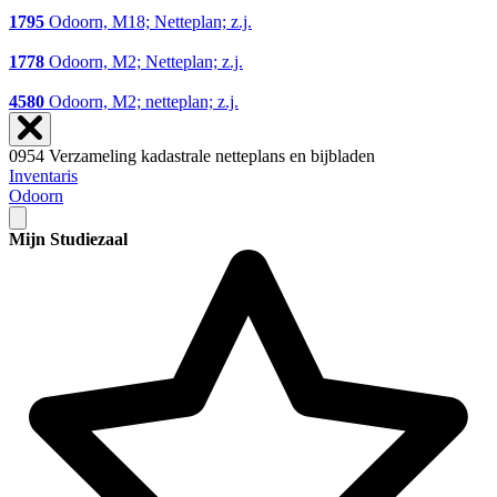
1795
Odoorn, M18; Netteplan; z.j.
1778
Odoorn, M2; Netteplan; z.j.
4580
Odoorn, M2; netteplan; z.j.
0954 Verzameling kadastrale netteplans en bijbladen
Inventaris
Odoorn
Mijn Studiezaal