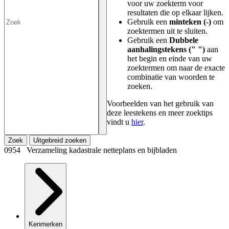
voor uw zoekterm voor
resultaten die op elkaar lijken.
Gebruik een
minteken (-)
om
zoektermen uit te sluiten.
Gebruik een
Dubbele
aanhalingstekens (" ")
aan
het begin en einde van uw
zoektermen om naar de exacte
combinatie van woorden te
zoeken.
Voorbeelden van het gebruik van
deze leestekens en meer zoektips
vindt u
hier
.
Zoek
Uitgebreid zoeken
0954 Verzameling kadastrale netteplans en bijbladen
Kenmerken