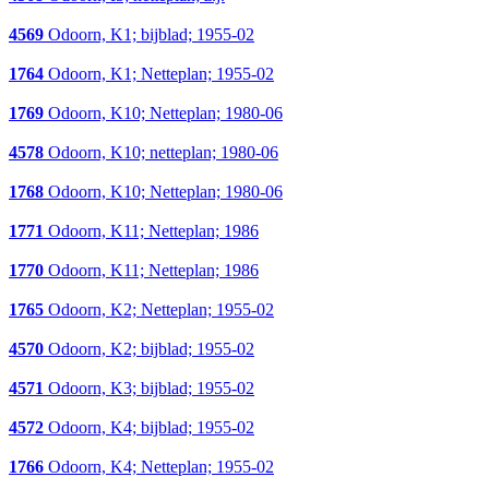
4569
Odoorn, K1; bijblad; 1955-02
1764
Odoorn, K1; Netteplan; 1955-02
1769
Odoorn, K10; Netteplan; 1980-06
4578
Odoorn, K10; netteplan; 1980-06
1768
Odoorn, K10; Netteplan; 1980-06
1771
Odoorn, K11; Netteplan; 1986
1770
Odoorn, K11; Netteplan; 1986
1765
Odoorn, K2; Netteplan; 1955-02
4570
Odoorn, K2; bijblad; 1955-02
4571
Odoorn, K3; bijblad; 1955-02
4572
Odoorn, K4; bijblad; 1955-02
1766
Odoorn, K4; Netteplan; 1955-02