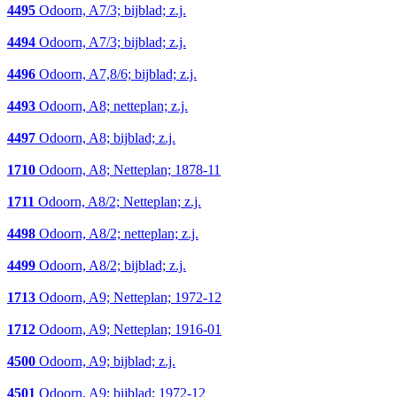
4495
Odoorn, A7/3; bijblad; z.j.
4494
Odoorn, A7/3; bijblad; z.j.
4496
Odoorn, A7,8/6; bijblad; z.j.
4493
Odoorn, A8; netteplan; z.j.
4497
Odoorn, A8; bijblad; z.j.
1710
Odoorn, A8; Netteplan; 1878-11
1711
Odoorn, A8/2; Netteplan; z.j.
4498
Odoorn, A8/2; netteplan; z.j.
4499
Odoorn, A8/2; bijblad; z.j.
1713
Odoorn, A9; Netteplan; 1972-12
1712
Odoorn, A9; Netteplan; 1916-01
4500
Odoorn, A9; bijblad; z.j.
4501
Odoorn, A9; bijblad; 1972-12