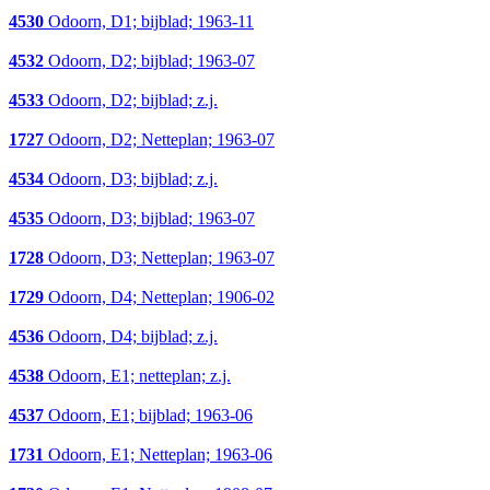
4530
Odoorn, D1; bijblad; 1963-11
4532
Odoorn, D2; bijblad; 1963-07
4533
Odoorn, D2; bijblad; z.j.
1727
Odoorn, D2; Netteplan; 1963-07
4534
Odoorn, D3; bijblad; z.j.
4535
Odoorn, D3; bijblad; 1963-07
1728
Odoorn, D3; Netteplan; 1963-07
1729
Odoorn, D4; Netteplan; 1906-02
4536
Odoorn, D4; bijblad; z.j.
4538
Odoorn, E1; netteplan; z.j.
4537
Odoorn, E1; bijblad; 1963-06
1731
Odoorn, E1; Netteplan; 1963-06