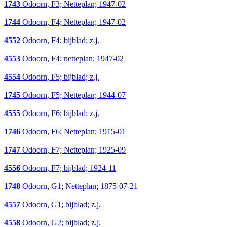
1743
Odoorn, F3; Netteplan; 1947-02
1744
Odoorn, F4; Netteplan; 1947-02
4552
Odoorn, F4; bijblad; z.j.
4553
Odoorn, F4; netteplan; 1947-02
4554
Odoorn, F5; bijblad; z.j.
1745
Odoorn, F5; Netteplan; 1944-07
4555
Odoorn, F6; bijblad; z.j.
1746
Odoorn, F6; Netteplan; 1915-01
1747
Odoorn, F7; Netteplan; 1925-09
4556
Odoorn, F7; bijblad; 1924-11
1748
Odoorn, G1; Netteplan; 1875-07-21
4557
Odoorn, G1; bijblad; z.j.
4558
Odoorn, G2; bijblad; z.j.