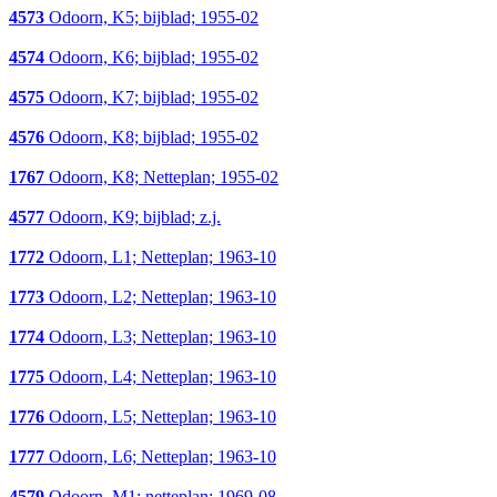
4573
Odoorn, K5; bijblad; 1955-02
4574
Odoorn, K6; bijblad; 1955-02
4575
Odoorn, K7; bijblad; 1955-02
4576
Odoorn, K8; bijblad; 1955-02
1767
Odoorn, K8; Netteplan; 1955-02
4577
Odoorn, K9; bijblad; z.j.
1772
Odoorn, L1; Netteplan; 1963-10
1773
Odoorn, L2; Netteplan; 1963-10
1774
Odoorn, L3; Netteplan; 1963-10
1775
Odoorn, L4; Netteplan; 1963-10
1776
Odoorn, L5; Netteplan; 1963-10
1777
Odoorn, L6; Netteplan; 1963-10
4579
Odoorn, M1; netteplan; 1969-08