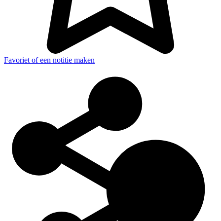
Favoriet of een notitie maken