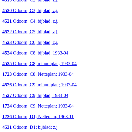
4520
Odoorn, C3; bijblad; z.j.
4521
Odoorn, C4; bijblad; z.j.
4522
Odoorn, C5; bijblad; z.j.
4523
Odoorn, C6; bijblad; z.j.
4524
Odoorn, C8; bijblad; 1933-04
4525
Odoorn, C8; minuutplan; 1933-04
1723
Odoorn, C8; Netteplan; 1933-04
4526
Odoorn, C9; minuutplan; 1933-04
4527
Odoorn, C9; bijblad; 1933-04
1724
Odoorn, C9; Netteplan; 1933-04
1726
Odoorn, D1; Netteplan; 1963-11
4531
Odoorn, D1; bijblad; z.j.