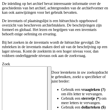
De inleiding op het archief bevat interessante informatie over de
geschiedenis van het archief, achtergronden van de archiefvormer en
kan ook aanwijzingen voor het gebruik bevatten.
De inventaris of plaatsingslijst is een hiërarchisch opgebouwd
overzicht van beschreven archiefstukken. De beschrijvingen zijn
formeel en globaal. Het lezen en begrijpen van een inventaris
behoeft enige oefening en ervaring.
Bij het zoeken in de inventaris wordt de hiërarchie gevolgd. De
rubrieken in de inventaris maken deel uit van de beschrijving op een
lager niveau. Komt de zoekterm in een hoger niveau voor, dan
voldoen onderliggende niveaus ook aan de zoekvraag.
Zoek
Door leestekens in uw zoekopdracht
te gebruiken, zoekt u specifieker of
juist breder:
Gebruik een
vraagteken (?)
om één letter te vervangen.
Gebruik een
sterretje (*)
om
meer letters te vervangen.
Gebruik een
dollarteken ($)