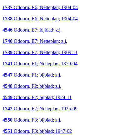
1737
Odoorn, E6; Netteplan; 1904-04
1738
Odoorn, E6; Netteplan; 1904-04
4546
Odoorn, E7; bijblad; z.j.
1740
Odoorn, E7; Netteplan; z.j.
1739
Odoorn, E7; Netteplan; 1909-11
1741
Odoorn, F1; Netteplan; 1879-04
4547
Odoorn, F1; bijblad; z.j.
4548
Odoorn, F2; bijblad; z.j.
4549
Odoorn, F2; bijblad; 1924-11
1742
Odoorn, F2; Netteplan; 1925-09
4550
Odoorn, F3; bijblad; z.j.
4551
Odoorn, F3; bijblad; 1947-02