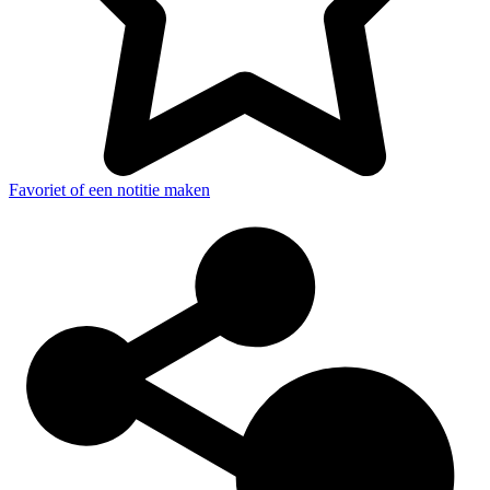
Favoriet of een notitie maken