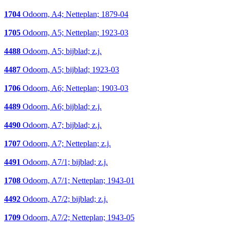
1704
Odoorn, A4; Netteplan; 1879-04
1705
Odoorn, A5; Netteplan; 1923-03
4488
Odoorn, A5; bijblad; z.j.
4487
Odoorn, A5; bijblad; 1923-03
1706
Odoorn, A6; Netteplan; 1903-03
4489
Odoorn, A6; bijblad; z.j.
4490
Odoorn, A7; bijblad; z.j.
1707
Odoorn, A7; Netteplan; z.j.
4491
Odoorn, A7/1; bijblad; z.j.
1708
Odoorn, A7/1; Netteplan; 1943-01
4492
Odoorn, A7/2; bijblad; z.j.
1709
Odoorn, A7/2; Netteplan; 1943-05