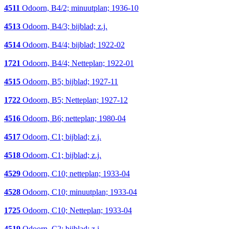
4511
Odoorn, B4/2; minuutplan; 1936-10
4513
Odoorn, B4/3; bijblad; z.j.
4514
Odoorn, B4/4; bijblad; 1922-02
1721
Odoorn, B4/4; Netteplan; 1922-01
4515
Odoorn, B5; bijblad; 1927-11
1722
Odoorn, B5; Netteplan; 1927-12
4516
Odoorn, B6; netteplan; 1980-04
4517
Odoorn, C1; bijblad; z.j.
4518
Odoorn, C1; bijblad; z.j.
4529
Odoorn, C10; netteplan; 1933-04
4528
Odoorn, C10; minuutplan; 1933-04
1725
Odoorn, C10; Netteplan; 1933-04
4519
Odoorn, C2; bijblad; z.j.