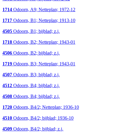
1714
Odoorn, A9; Netteplan; 1972-12
1717
Odoorn, B1; Netteplan; 1913-10
4505
Odoorn, B1; bijblad; z.j.
1718
Odoorn, B2; Netteplan; 1943-01
4506
Odoorn, B2; bijblad; z.j.
1719
Odoorn, B3; Netteplan; 1943-01
4507
Odoorn, B3; bijblad; z.j.
4512
Odoorn, B4; bijblad; z.j.
4508
Odoorn, B4; bijblad; z.j.
1720
Odoorn, B4/2; Netteplan; 1936-10
4510
Odoorn, B4/2; bijblad; 1936-10
4509
Odoorn, B4/2; bijblad; z.j.