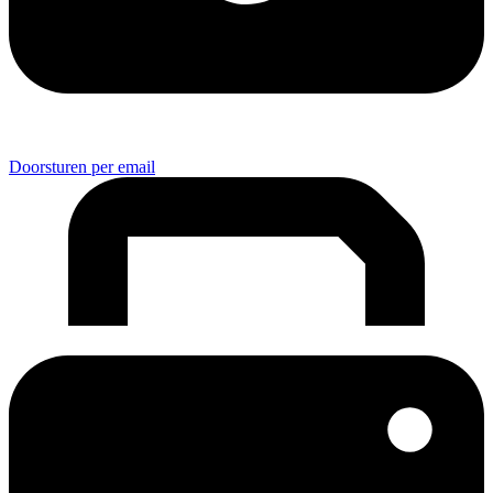
Doorsturen per email