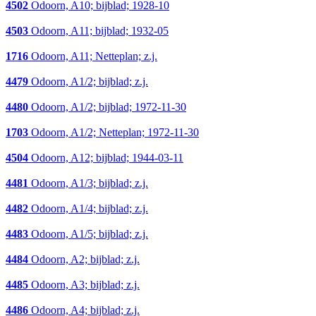
4502
Odoorn, A10; bijblad; 1928-10
4503
Odoorn, A11; bijblad; 1932-05
1716
Odoorn, A11; Netteplan; z.j.
4479
Odoorn, A1/2; bijblad; z.j.
4480
Odoorn, A1/2; bijblad; 1972-11-30
1703
Odoorn, A1/2; Netteplan; 1972-11-30
4504
Odoorn, A12; bijblad; 1944-03-11
4481
Odoorn, A1/3; bijblad; z.j.
4482
Odoorn, A1/4; bijblad; z.j.
4483
Odoorn, A1/5; bijblad; z.j.
4484
Odoorn, A2; bijblad; z.j.
4485
Odoorn, A3; bijblad; z.j.
4486
Odoorn, A4; bijblad; z.j.