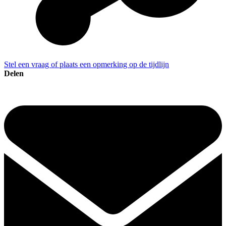
Stel een vraag of plaats een opmerking op de tijdlijn
Delen