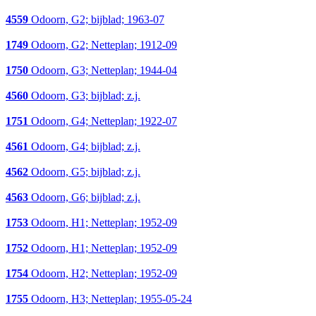
4559
Odoorn, G2; bijblad; 1963-07
1749
Odoorn, G2; Netteplan; 1912-09
1750
Odoorn, G3; Netteplan; 1944-04
4560
Odoorn, G3; bijblad; z.j.
1751
Odoorn, G4; Netteplan; 1922-07
4561
Odoorn, G4; bijblad; z.j.
4562
Odoorn, G5; bijblad; z.j.
4563
Odoorn, G6; bijblad; z.j.
1753
Odoorn, H1; Netteplan; 1952-09
1752
Odoorn, H1; Netteplan; 1952-09
1754
Odoorn, H2; Netteplan; 1952-09
1755
Odoorn, H3; Netteplan; 1955-05-24