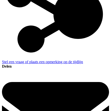
Stel een vraag of plaats een opmerking op de tijdlijn
Delen