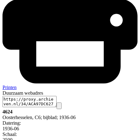
Printen
Duurzaam webadres
4624
Oosterhesselen, C6; bijblad; 1936-06
Datering
:
1936-06
Schaal
:
2500