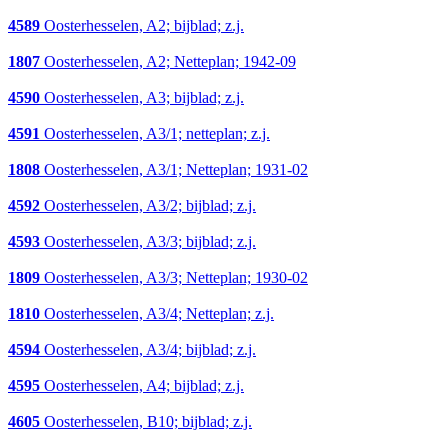
4589
Oosterhesselen, A2; bijblad; z.j.
1807
Oosterhesselen, A2; Netteplan; 1942-09
4590
Oosterhesselen, A3; bijblad; z.j.
4591
Oosterhesselen, A3/1; netteplan; z.j.
1808
Oosterhesselen, A3/1; Netteplan; 1931-02
4592
Oosterhesselen, A3/2; bijblad; z.j.
4593
Oosterhesselen, A3/3; bijblad; z.j.
1809
Oosterhesselen, A3/3; Netteplan; 1930-02
1810
Oosterhesselen, A3/4; Netteplan; z.j.
4594
Oosterhesselen, A3/4; bijblad; z.j.
4595
Oosterhesselen, A4; bijblad; z.j.
4605
Oosterhesselen, B10; bijblad; z.j.