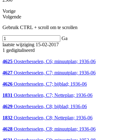
Vorige
Volgende
Gebruik CTRL + scroll om te scrollen
Ga
laatste wijziging 15-02-2017
1 gedigitaliseerd
4625
Oosterhesselen, C6; minuutplan; 1936-06
4627
Oosterhesselen, C7; minuutplan; 1936-06
4626
Oosterhesselen, C7; bijblad; 1936-06
1831
Oosterhesselen, C7; Netteplan; 1936-06
4629
Oosterhesselen, C8; bijblad; 1936-06
1832
Oosterhesselen, C8; Netteplan; 1936-06
4628
Oosterhesselen, C8; minuutplan; 1936-06