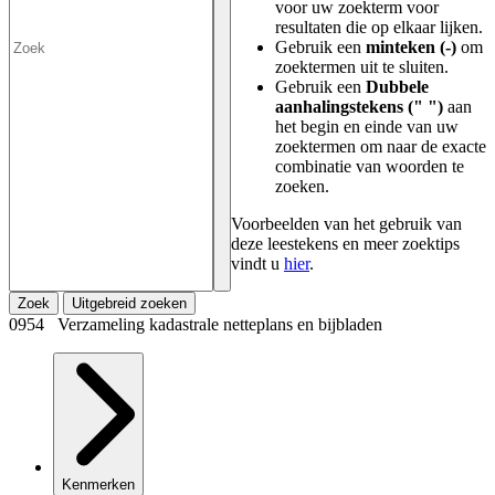
voor uw zoekterm voor
resultaten die op elkaar lijken.
Gebruik een
minteken (-)
om
zoektermen uit te sluiten.
Gebruik een
Dubbele
aanhalingstekens (" ")
aan
het begin en einde van uw
zoektermen om naar de exacte
combinatie van woorden te
zoeken.
Voorbeelden van het gebruik van
deze leestekens en meer zoektips
vindt u
hier
.
Zoek
Uitgebreid zoeken
0954 Verzameling kadastrale netteplans en bijbladen
Kenmerken