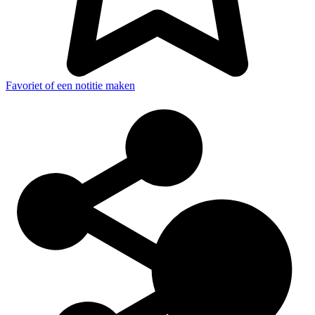
Favoriet of een notitie maken