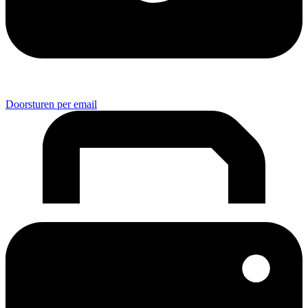
Doorsturen per email