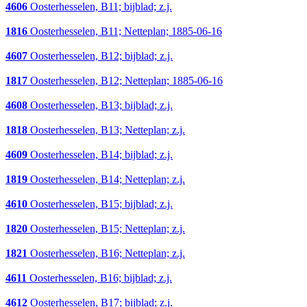
4606
Oosterhesselen, B11; bijblad; z.j.
1816
Oosterhesselen, B11; Netteplan; 1885-06-16
4607
Oosterhesselen, B12; bijblad; z.j.
1817
Oosterhesselen, B12; Netteplan; 1885-06-16
4608
Oosterhesselen, B13; bijblad; z.j.
1818
Oosterhesselen, B13; Netteplan; z.j.
4609
Oosterhesselen, B14; bijblad; z.j.
1819
Oosterhesselen, B14; Netteplan; z.j.
4610
Oosterhesselen, B15; bijblad; z.j.
1820
Oosterhesselen, B15; Netteplan; z.j.
1821
Oosterhesselen, B16; Netteplan; z.j.
4611
Oosterhesselen, B16; bijblad; z.j.
4612
Oosterhesselen, B17; bijblad; z.j.