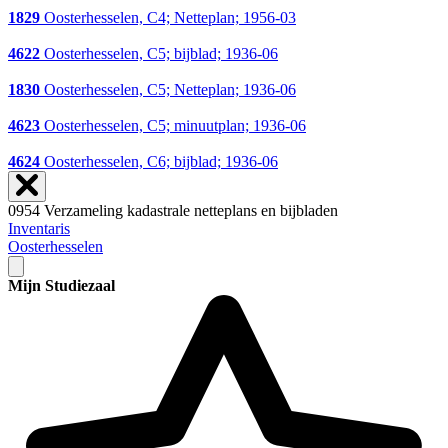
1829
Oosterhesselen, C4; Netteplan; 1956-03
4622
Oosterhesselen, C5; bijblad; 1936-06
1830
Oosterhesselen, C5; Netteplan; 1936-06
4623
Oosterhesselen, C5; minuutplan; 1936-06
4624
Oosterhesselen, C6; bijblad; 1936-06
0954 Verzameling kadastrale netteplans en bijbladen
Inventaris
Oosterhesselen
Mijn Studiezaal