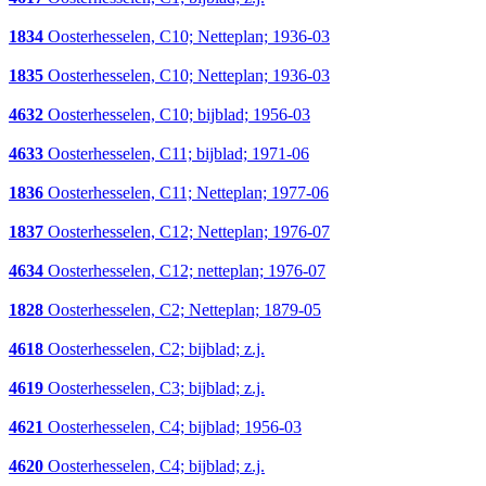
1834
Oosterhesselen, C10; Netteplan; 1936-03
1835
Oosterhesselen, C10; Netteplan; 1936-03
4632
Oosterhesselen, C10; bijblad; 1956-03
4633
Oosterhesselen, C11; bijblad; 1971-06
1836
Oosterhesselen, C11; Netteplan; 1977-06
1837
Oosterhesselen, C12; Netteplan; 1976-07
4634
Oosterhesselen, C12; netteplan; 1976-07
1828
Oosterhesselen, C2; Netteplan; 1879-05
4618
Oosterhesselen, C2; bijblad; z.j.
4619
Oosterhesselen, C3; bijblad; z.j.
4621
Oosterhesselen, C4; bijblad; 1956-03
4620
Oosterhesselen, C4; bijblad; z.j.