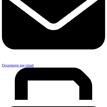
Doorsturen per email