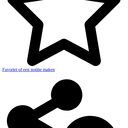
Favoriet of een notitie maken