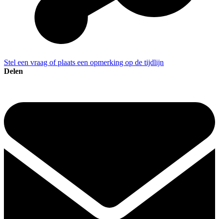
Stel een vraag of plaats een opmerking op de tijdlijn
Delen