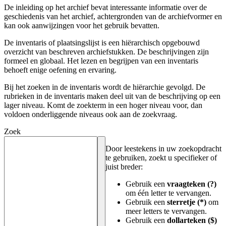
De inleiding op het archief bevat interessante informatie over de
geschiedenis van het archief, achtergronden van de archiefvormer en
kan ook aanwijzingen voor het gebruik bevatten.
De inventaris of plaatsingslijst is een hiërarchisch opgebouwd
overzicht van beschreven archiefstukken. De beschrijvingen zijn
formeel en globaal. Het lezen en begrijpen van een inventaris
behoeft enige oefening en ervaring.
Bij het zoeken in de inventaris wordt de hiërarchie gevolgd. De
rubrieken in de inventaris maken deel uit van de beschrijving op een
lager niveau. Komt de zoekterm in een hoger niveau voor, dan
voldoen onderliggende niveaus ook aan de zoekvraag.
Zoek
Door leestekens in uw zoekopdracht
te gebruiken, zoekt u specifieker of
juist breder:
Gebruik een
vraagteken (?)
om één letter te vervangen.
Gebruik een
sterretje (*)
om
meer letters te vervangen.
Gebruik een
dollarteken ($)