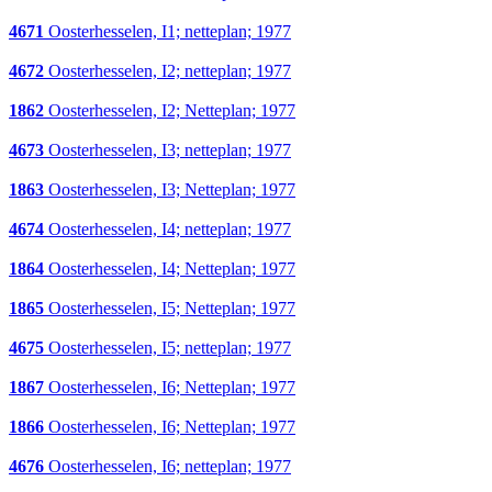
4671
Oosterhesselen, I1; netteplan; 1977
4672
Oosterhesselen, I2; netteplan; 1977
1862
Oosterhesselen, I2; Netteplan; 1977
4673
Oosterhesselen, I3; netteplan; 1977
1863
Oosterhesselen, I3; Netteplan; 1977
4674
Oosterhesselen, I4; netteplan; 1977
1864
Oosterhesselen, I4; Netteplan; 1977
1865
Oosterhesselen, I5; Netteplan; 1977
4675
Oosterhesselen, I5; netteplan; 1977
1867
Oosterhesselen, I6; Netteplan; 1977
1866
Oosterhesselen, I6; Netteplan; 1977
4676
Oosterhesselen, I6; netteplan; 1977