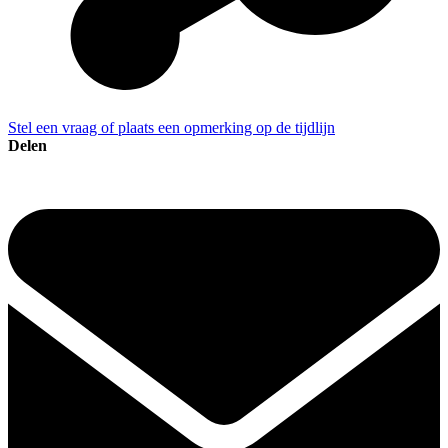
Stel een vraag of plaats een opmerking op de tijdlijn
Delen