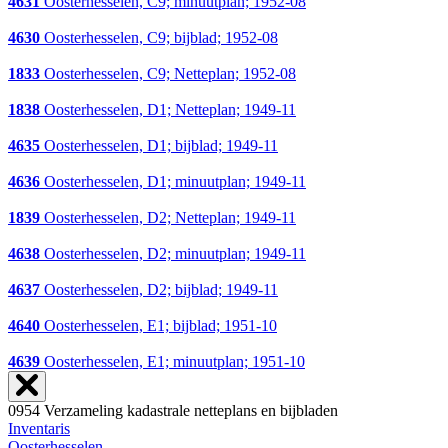
4631
Oosterhesselen, C9; minuutplan; 1952-08
4630
Oosterhesselen, C9; bijblad; 1952-08
1833
Oosterhesselen, C9; Netteplan; 1952-08
1838
Oosterhesselen, D1; Netteplan; 1949-11
4635
Oosterhesselen, D1; bijblad; 1949-11
4636
Oosterhesselen, D1; minuutplan; 1949-11
1839
Oosterhesselen, D2; Netteplan; 1949-11
4638
Oosterhesselen, D2; minuutplan; 1949-11
4637
Oosterhesselen, D2; bijblad; 1949-11
4640
Oosterhesselen, E1; bijblad; 1951-10
4639
Oosterhesselen, E1; minuutplan; 1951-10
0954 Verzameling kadastrale netteplans en bijbladen
Inventaris
Oosterhesselen