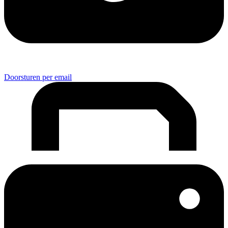
Doorsturen per email