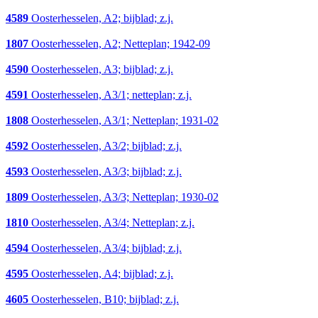
4589
Oosterhesselen, A2; bijblad; z.j.
1807
Oosterhesselen, A2; Netteplan; 1942-09
4590
Oosterhesselen, A3; bijblad; z.j.
4591
Oosterhesselen, A3/1; netteplan; z.j.
1808
Oosterhesselen, A3/1; Netteplan; 1931-02
4592
Oosterhesselen, A3/2; bijblad; z.j.
4593
Oosterhesselen, A3/3; bijblad; z.j.
1809
Oosterhesselen, A3/3; Netteplan; 1930-02
1810
Oosterhesselen, A3/4; Netteplan; z.j.
4594
Oosterhesselen, A3/4; bijblad; z.j.
4595
Oosterhesselen, A4; bijblad; z.j.
4605
Oosterhesselen, B10; bijblad; z.j.