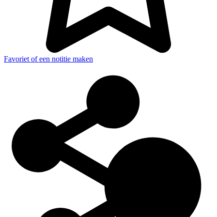
Favoriet of een notitie maken