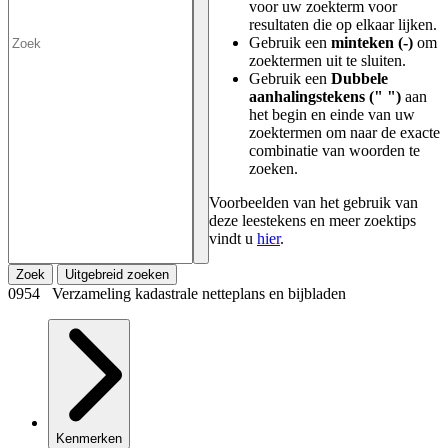
voor uw zoekterm voor
resultaten die op elkaar lijken.
Gebruik een
minteken (-)
om
zoektermen uit te sluiten.
Gebruik een
Dubbele
aanhalingstekens (" ")
aan
het begin en einde van uw
zoektermen om naar de exacte
combinatie van woorden te
zoeken.
Voorbeelden van het gebruik van
deze leestekens en meer zoektips
vindt u
hier
.
Zoek
Uitgebreid zoeken
0954 Verzameling kadastrale netteplans en bijbladen
Kenmerken