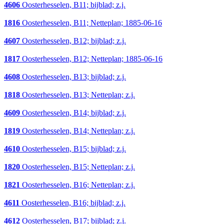
4606
Oosterhesselen, B11; bijblad; z.j.
1816
Oosterhesselen, B11; Netteplan; 1885-06-16
4607
Oosterhesselen, B12; bijblad; z.j.
1817
Oosterhesselen, B12; Netteplan; 1885-06-16
4608
Oosterhesselen, B13; bijblad; z.j.
1818
Oosterhesselen, B13; Netteplan; z.j.
4609
Oosterhesselen, B14; bijblad; z.j.
1819
Oosterhesselen, B14; Netteplan; z.j.
4610
Oosterhesselen, B15; bijblad; z.j.
1820
Oosterhesselen, B15; Netteplan; z.j.
1821
Oosterhesselen, B16; Netteplan; z.j.
4611
Oosterhesselen, B16; bijblad; z.j.
4612
Oosterhesselen, B17; bijblad; z.j.