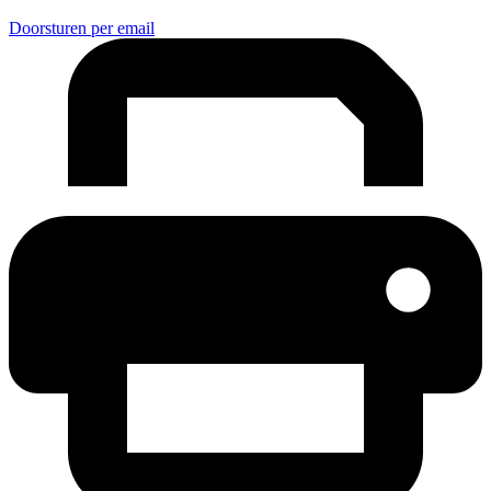
Doorsturen per email