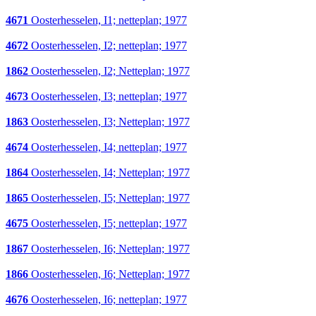
4671
Oosterhesselen, I1; netteplan; 1977
4672
Oosterhesselen, I2; netteplan; 1977
1862
Oosterhesselen, I2; Netteplan; 1977
4673
Oosterhesselen, I3; netteplan; 1977
1863
Oosterhesselen, I3; Netteplan; 1977
4674
Oosterhesselen, I4; netteplan; 1977
1864
Oosterhesselen, I4; Netteplan; 1977
1865
Oosterhesselen, I5; Netteplan; 1977
4675
Oosterhesselen, I5; netteplan; 1977
1867
Oosterhesselen, I6; Netteplan; 1977
1866
Oosterhesselen, I6; Netteplan; 1977
4676
Oosterhesselen, I6; netteplan; 1977