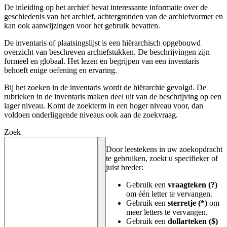
De inleiding op het archief bevat interessante informatie over de
geschiedenis van het archief, achtergronden van de archiefvormer en
kan ook aanwijzingen voor het gebruik bevatten.
De inventaris of plaatsingslijst is een hiërarchisch opgebouwd
overzicht van beschreven archiefstukken. De beschrijvingen zijn
formeel en globaal. Het lezen en begrijpen van een inventaris
behoeft enige oefening en ervaring.
Bij het zoeken in de inventaris wordt de hiërarchie gevolgd. De
rubrieken in de inventaris maken deel uit van de beschrijving op een
lager niveau. Komt de zoekterm in een hoger niveau voor, dan
voldoen onderliggende niveaus ook aan de zoekvraag.
Zoek
Door leestekens in uw zoekopdracht
te gebruiken, zoekt u specifieker of
juist breder:
Gebruik een
vraagteken (?)
om één letter te vervangen.
Gebruik een
sterretje (*)
om
meer letters te vervangen.
Gebruik een
dollarteken ($)