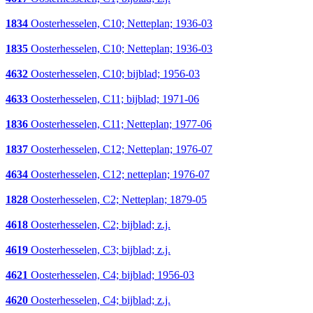
1834
Oosterhesselen, C10; Netteplan; 1936-03
1835
Oosterhesselen, C10; Netteplan; 1936-03
4632
Oosterhesselen, C10; bijblad; 1956-03
4633
Oosterhesselen, C11; bijblad; 1971-06
1836
Oosterhesselen, C11; Netteplan; 1977-06
1837
Oosterhesselen, C12; Netteplan; 1976-07
4634
Oosterhesselen, C12; netteplan; 1976-07
1828
Oosterhesselen, C2; Netteplan; 1879-05
4618
Oosterhesselen, C2; bijblad; z.j.
4619
Oosterhesselen, C3; bijblad; z.j.
4621
Oosterhesselen, C4; bijblad; 1956-03
4620
Oosterhesselen, C4; bijblad; z.j.