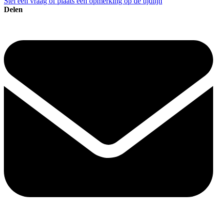
Stel een vraag of plaats een opmerking op de tijdlijn
Delen