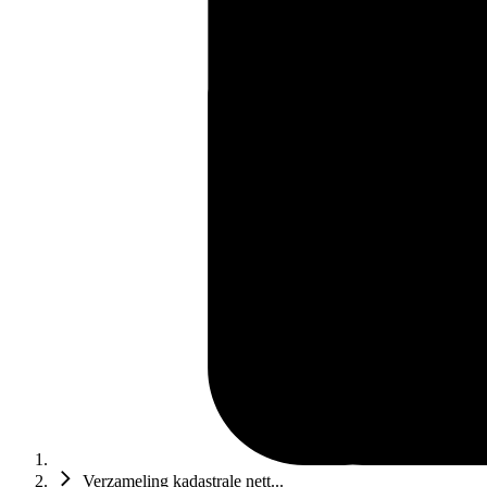
Verzameling kadastrale nett...