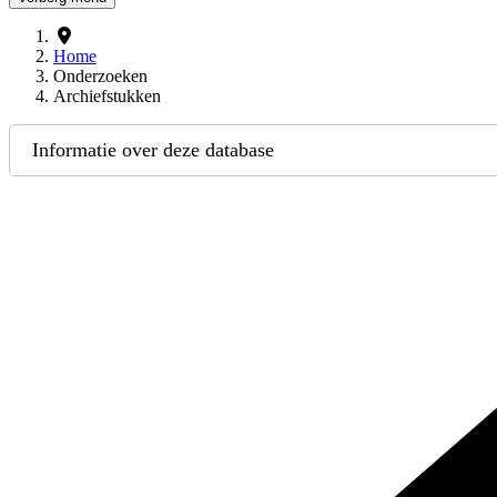
Home
Onderzoeken
Archiefstukken
Informatie over deze database