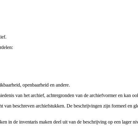
ief.
rdelen:
ikbaarheid, openbaarheid en andere.
chiedenis van het archief, achtergronden van de archiefvormer en kan o
cht van beschreven archiefstukken. De beschrijvingen zijn formeel en gl
ieken in de inventaris maken deel uit van de beschrijving op een lager 