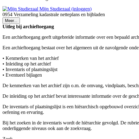
Mijn Studiezaal (inloggen)
0954 Verzameling kadastrale netteplans en bijbladen
Meer...
Uitleg bij archieftoegang
Een archieftoegang geeft uitgebreide informatie over een bepaald arch
Een archieftoegang bestaat over het algemeen uit de navolgende onde
• Kenmerken van het archief
• Inleiding op het archief
• Inventaris of plaatsingslijst
• Eventueel bijlagen
De kenmerken van het archief zijn o.m. de omvang, vindplaats, besch
De inleiding op het archief bevat interessante informatie over de ges
De inventaris of plaatsingslijst is een hiërarchisch opgebouwd overzi
oefening en ervaring.
Bij het zoeken in de inventaris wordt de hiërarchie gevolgd. De rubr
onderliggende niveaus ook aan de zoekvraag.
Zoek