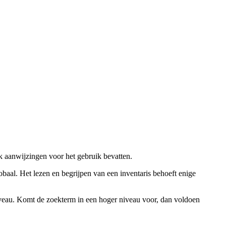
ok aanwijzingen voor het gebruik bevatten.
obaal. Het lezen en begrijpen van een inventaris behoeft enige
niveau. Komt de zoekterm in een hoger niveau voor, dan voldoen