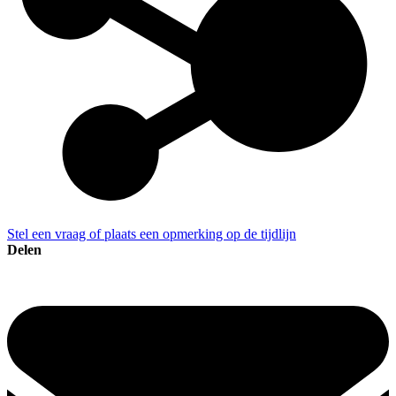
Stel een vraag of plaats een opmerking op de tijdlijn
Delen