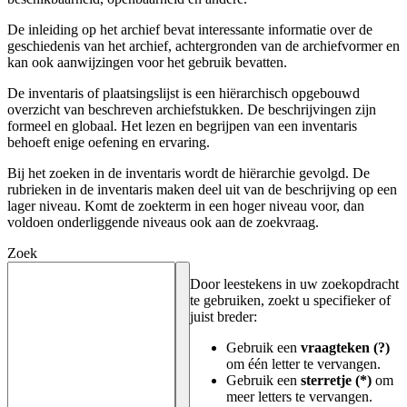
De inleiding op het archief bevat interessante informatie over de
geschiedenis van het archief, achtergronden van de archiefvormer en
kan ook aanwijzingen voor het gebruik bevatten.
De inventaris of plaatsingslijst is een hiërarchisch opgebouwd
overzicht van beschreven archiefstukken. De beschrijvingen zijn
formeel en globaal. Het lezen en begrijpen van een inventaris
behoeft enige oefening en ervaring.
Bij het zoeken in de inventaris wordt de hiërarchie gevolgd. De
rubrieken in de inventaris maken deel uit van de beschrijving op een
lager niveau. Komt de zoekterm in een hoger niveau voor, dan
voldoen onderliggende niveaus ook aan de zoekvraag.
Zoek
Door leestekens in uw zoekopdracht
te gebruiken, zoekt u specifieker of
juist breder:
Gebruik een
vraagteken (?)
om één letter te vervangen.
Gebruik een
sterretje (*)
om
meer letters te vervangen.