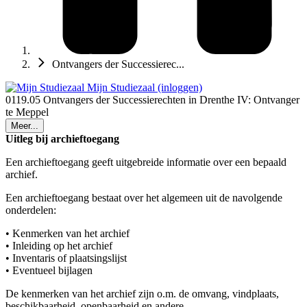
Ontvangers der Successierec...
Mijn Studiezaal (inloggen)
0119.05 Ontvangers der Successierechten in Drenthe IV: Ontvanger
te Meppel
Meer...
Uitleg bij archieftoegang
Een archieftoegang geeft uitgebreide informatie over een bepaald
archief.
Een archieftoegang bestaat over het algemeen uit de navolgende
onderdelen:
• Kenmerken van het archief
• Inleiding op het archief
• Inventaris of plaatsingslijst
• Eventueel bijlagen
De kenmerken van het archief zijn o.m. de omvang, vindplaats,
beschikbaarheid, openbaarheid en andere.