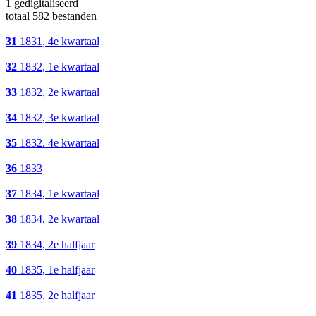
1 gedigitaliseerd
totaal 582 bestanden
31
1831, 4e kwartaal
32
1832, 1e kwartaal
33
1832, 2e kwartaal
34
1832, 3e kwartaal
35
1832. 4e kwartaal
36
1833
37
1834, 1e kwartaal
38
1834, 2e kwartaal
39
1834, 2e halfjaar
40
1835, 1e halfjaar
41
1835, 2e halfjaar