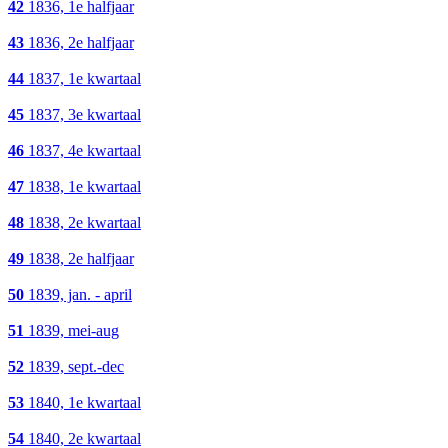
42
1836, 1e halfjaar
43
1836, 2e halfjaar
44
1837, 1e kwartaal
45
1837, 3e kwartaal
46
1837, 4e kwartaal
47
1838, 1e kwartaal
48
1838, 2e kwartaal
49
1838, 2e halfjaar
50
1839, jan. - april
51
1839, mei-aug
52
1839, sept.-dec
53
1840, 1e kwartaal
54
1840, 2e kwartaal