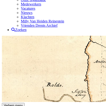
Medewerkers
Vacatures
Nieuws
Klachten
Milly Van Heiden Reinestein
Vrienden Drents Archief
Zoeken
Drents Archief
Verberg menu