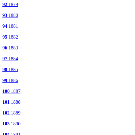
92
1879
93
1880
94
1881
95
1882
96
1883
97
1884
98
1885
99
1886
100
1887
101
1888
102
1889
103
1890
104
1891