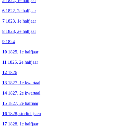
5
1822, 1e halfjaar
6
1822, 2e halfjaar
7
1823, 1e halfjaar
8
1823, 2e halfjaar
9
1824
10
1825, 1e halfjaar
11
1825, 2e halfjaar
12
1826
13
1827, 1e kwartaal
14
1827, 2e kwartaal
15
1827, 2e halfjaar
16
1828, sterftelijsten
17
1828, 1e halfjaar