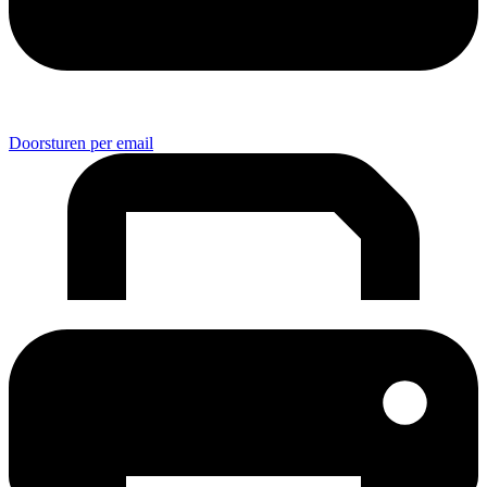
Doorsturen per email