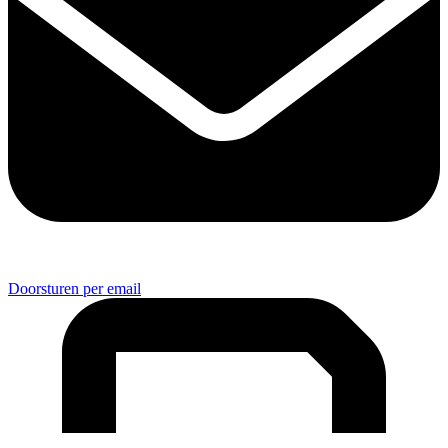
Doorsturen per email