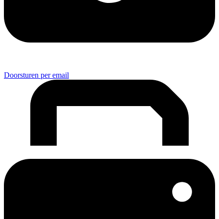
Doorsturen per email