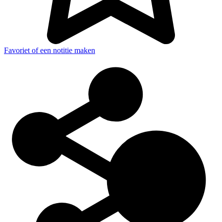
Favoriet of een notitie maken