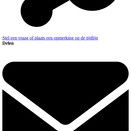
Stel een vraag of plaats een opmerking op de tijdlijn
Delen