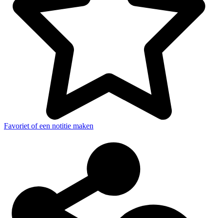
Favoriet of een notitie maken