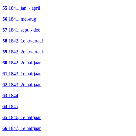
55
1841, jan. - april
56
1841, mei-aug
57
1841, sept. - dec
58
1842, 1e kwartaal
59
1842, 2e kwartaal
60
1842, 2e halfjaar
61
1843, 1e halfjaar
62
1843, 2e halfjaar
63
1844
64
1845
65
1846, 1e halfjaar
66
1847, 1e halfjaar