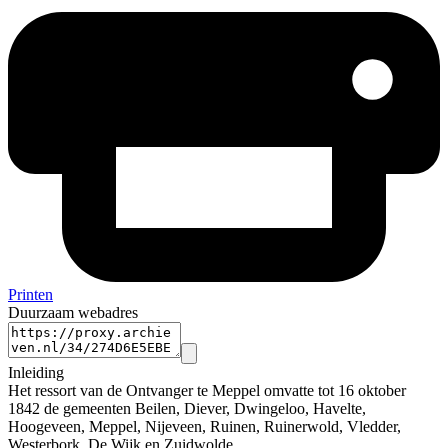
Printen
Duurzaam webadres
Inleiding
Het ressort van de Ontvanger te Meppel omvatte tot 16 oktober
1842 de gemeenten Beilen, Diever, Dwingeloo, Havelte,
Hoogeveen, Meppel, Nijeveen, Ruinen, Ruinerwold, Vledder,
Westerbork, De Wijk en Zuidwolde.