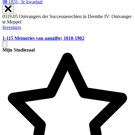
30
1831, 3e kwartaal
0119.05 Ontvangers der Successierechten in Drenthe IV: Ontvanger
te Meppel
Inventaris
1-115
Memories van aangifte; 1818-1902
Mijn Studiezaal