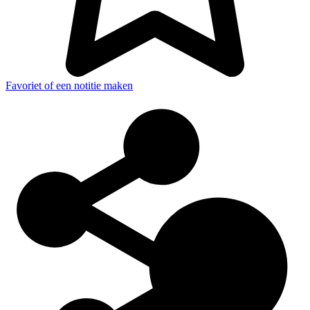
Favoriet of een notitie maken