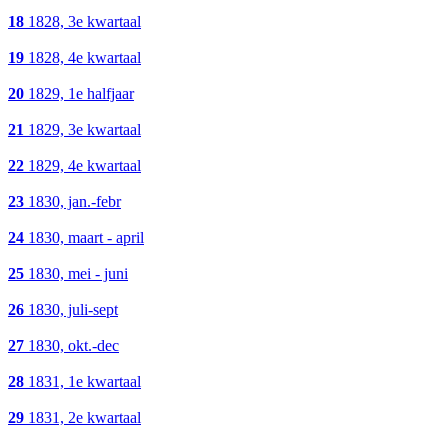
18
1828, 3e kwartaal
19
1828, 4e kwartaal
20
1829, 1e halfjaar
21
1829, 3e kwartaal
22
1829, 4e kwartaal
23
1830, jan.-febr
24
1830, maart - april
25
1830, mei - juni
26
1830, juli-sept
27
1830, okt.-dec
28
1831, 1e kwartaal
29
1831, 2e kwartaal