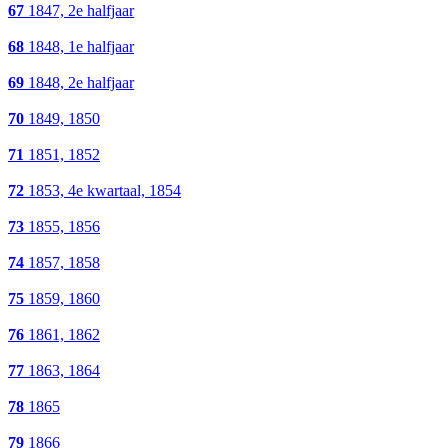
67
1847, 2e halfjaar
68
1848, 1e halfjaar
69
1848, 2e halfjaar
70
1849, 1850
71
1851, 1852
72
1853, 4e kwartaal, 1854
73
1855, 1856
74
1857, 1858
75
1859, 1860
76
1861, 1862
77
1863, 1864
78
1865
79
1866