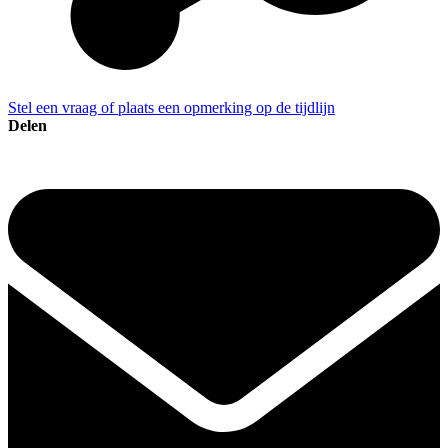
Stel een vraag of plaats een opmerking op de tijdlijn
Delen