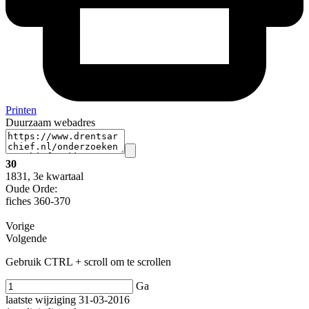
Printen
Duurzaam webadres
30
1831, 3e kwartaal
Oude Orde:
fiches 360-370
Vorige
Volgende
Gebruik CTRL + scroll om te scrollen
Ga
laatste wijziging 31-03-2016