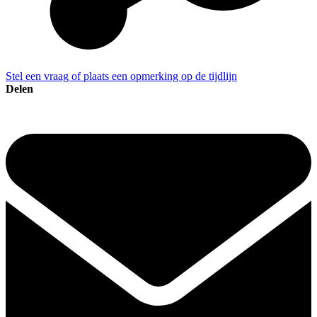
Stel een vraag of plaats een opmerking op de tijdlijn
Delen