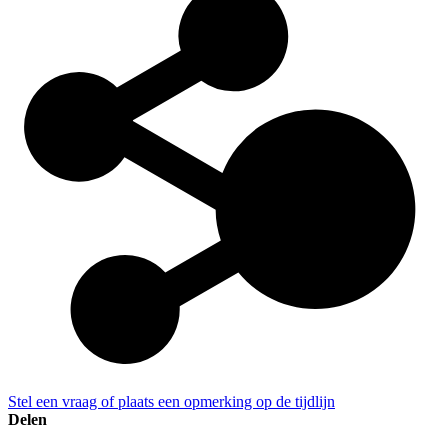
Stel een vraag of plaats een opmerking op de tijdlijn
Delen