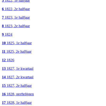
5
1822, 1e halfjaar
6
1822, 2e halfjaar
7
1823, 1e halfjaar
8
1823, 2e halfjaar
9
1824
10
1825, 1e halfjaar
11
1825, 2e halfjaar
12
1826
13
1827, 1e kwartaal
14
1827, 2e kwartaal
15
1827, 2e halfjaar
16
1828, sterftelijsten
17
1828, 1e halfjaar