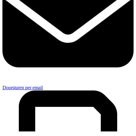
Doorsturen per email