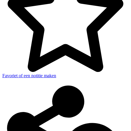
Favoriet of een notitie maken