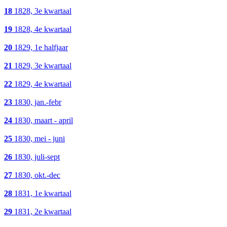
18
1828, 3e kwartaal
19
1828, 4e kwartaal
20
1829, 1e halfjaar
21
1829, 3e kwartaal
22
1829, 4e kwartaal
23
1830, jan.-febr
24
1830, maart - april
25
1830, mei - juni
26
1830, juli-sept
27
1830, okt.-dec
28
1831, 1e kwartaal
29
1831, 2e kwartaal