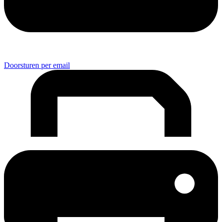
Doorsturen per email