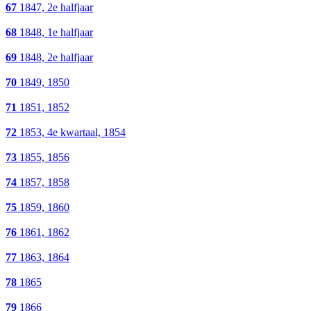
67
1847, 2e halfjaar
68
1848, 1e halfjaar
69
1848, 2e halfjaar
70
1849, 1850
71
1851, 1852
72
1853, 4e kwartaal, 1854
73
1855, 1856
74
1857, 1858
75
1859, 1860
76
1861, 1862
77
1863, 1864
78
1865
79
1866