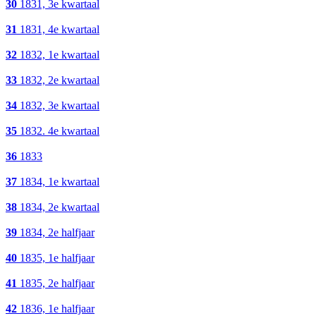
30
1831, 3e kwartaal
31
1831, 4e kwartaal
32
1832, 1e kwartaal
33
1832, 2e kwartaal
34
1832, 3e kwartaal
35
1832. 4e kwartaal
36
1833
37
1834, 1e kwartaal
38
1834, 2e kwartaal
39
1834, 2e halfjaar
40
1835, 1e halfjaar
41
1835, 2e halfjaar
42
1836, 1e halfjaar