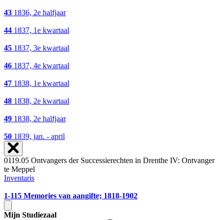
43
1836, 2e halfjaar
44
1837, 1e kwartaal
45
1837, 3e kwartaal
46
1837, 4e kwartaal
47
1838, 1e kwartaal
48
1838, 2e kwartaal
49
1838, 2e halfjaar
50
1839, jan. - april
0119.05 Ontvangers der Successierechten in Drenthe IV: Ontvanger
te Meppel
Inventaris
1-115
Memories van aangifte; 1818-1902
Mijn Studiezaal