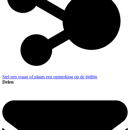
Stel een vraag of plaats een opmerking op de tijdlijn
Delen