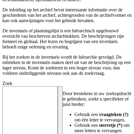
De inleiding op het archief bevat interessante informatie over de
geschiedenis van het archief, achtergronden van de archiefvormer en
kan ook aanwijzingen voor het gebruik bevatten.
De inventaris of plaatsingslijst is een hiërarchisch opgebouwd
overzicht van beschreven archiefstukken. De beschrijvingen zijn
formeel en globaal. Het lezen en begrijpen van een inventaris
behoeft enige oefening en ervaring.
Bij het zoeken in de inventaris wordt de hiërarchie gevolgd. De
rubrieken in de inventaris maken deel uit van de beschrijving op een
lager niveau. Komt de zoekterm in een hoger niveau voor, dan
voldoen onderliggende niveaus ook aan de zoekvraag.
Zoek
Door leestekens in uw zoekopdracht
te gebruiken, zoekt u specifieker of
juist breder:
Gebruik een
vraagteken (?)
om één letter te vervangen.
Gebruik een
sterretje (*)
om
meer letters te vervangen.