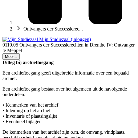
Ontvangers der Successierec...
Mijn Studiezaal (inloggen)
0119.05 Ontvangers der Successierechten in Drenthe IV: Ontvanger
te Meppel
Meer...
Uitleg bij archieftoegang
Een archieftoegang geeft uitgebreide informatie over een bepaald
archief.
Een archieftoegang bestaat over het algemeen uit de navolgende
onderdelen:
• Kenmerken van het archief
• Inleiding op het archief
• Inventaris of plaatsingslijst
• Eventueel bijlagen
De kenmerken van het archief zijn o.m. de omvang, vindplaats,
beschikbaarheid, openbaarheid en andere.