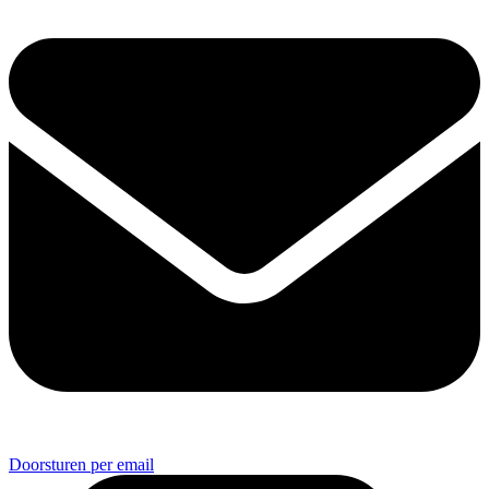
Doorsturen per email