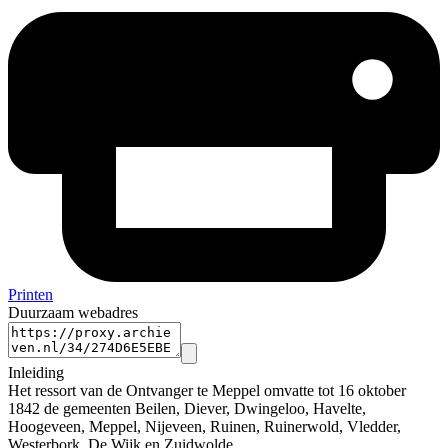
Printen
Duurzaam webadres
Inleiding
Het ressort van de Ontvanger te Meppel omvatte tot 16 oktober
1842 de gemeenten Beilen, Diever, Dwingeloo, Havelte,
Hoogeveen, Meppel, Nijeveen, Ruinen, Ruinerwold, Vledder,
Westerbork, De Wijk en Zuidwolde.