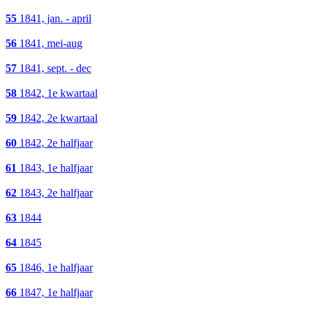
55
1841, jan. - april
56
1841, mei-aug
57
1841, sept. - dec
58
1842, 1e kwartaal
59
1842, 2e kwartaal
60
1842, 2e halfjaar
61
1843, 1e halfjaar
62
1843, 2e halfjaar
63
1844
64
1845
65
1846, 1e halfjaar
66
1847, 1e halfjaar