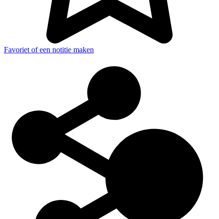
Favoriet of een notitie maken